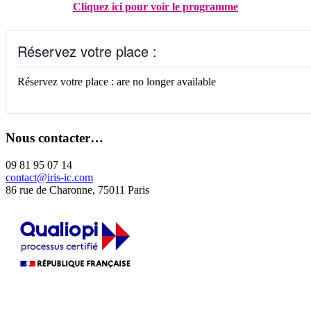
Cliquez ici pour voir le programme
Réservez votre place :
Réservez votre place : are no longer available
Nous contacter…
09 81 95 07 14
contact@iris-ic.com
86 rue de Charonne, 75011 Paris
La certification qualité a été délivrée au titre de la catégorie d'action