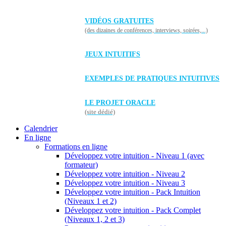
VIDÉOS GRATUITES
(des dizaines de conférences, interviews, soirées,...)
JEUX INTUITIFS
EXEMPLES DE PRATIQUES INTUITIVES
LE PROJET ORACLE
(site dédié)
Calendrier
En ligne
Formations en ligne
Développez votre intuition - Niveau 1 (avec
formateur)
Développez votre intuition - Niveau 2
Développez votre intuition - Niveau 3
Développez votre intuition - Pack Intuition
(Niveaux 1 et 2)
Développez votre intuition - Pack Complet
(Niveaux 1, 2 et 3)