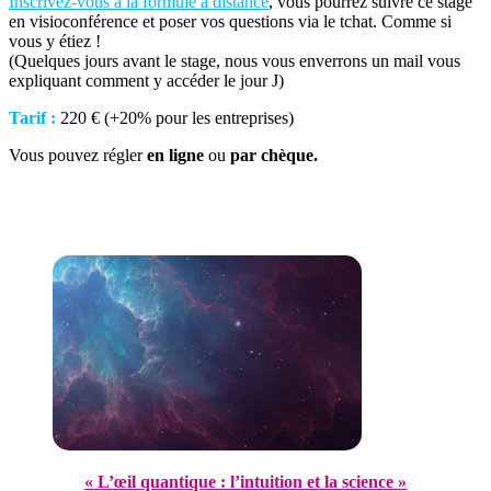
Inscrivez-vous à la formule à distance
, vous pourrez suivre ce stage
en visioconférence et poser vos questions via le tchat. Comme si
vous y étiez !
(Quelques jours avant le stage, nous vous enverrons un mail vous
expliquant comment y accéder le jour J)
Tarif :
220 € (+20% pour les entreprises)
Vous pouvez régler
en ligne
ou
par chèque.
« L’œil quantique : l’intuition et la science »