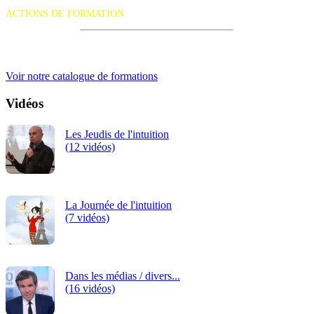
suivante :
ACTIONS DE FORMATION
iRiS Intuition est un organisme de formation professionnelle
continue.
Voir notre catalogue de formations
Vidéos
Les Jeudis de l'intuition
(12 vidéos)
La Journée de l'intuition
(7 vidéos)
Dans les médias / divers...
(16 vidéos)