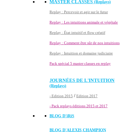
MASTER CLASSES
(Replays)
Replay : Percevoir et agir sur le futur
Replay : Les intuitions animale et végétale
Replay : État intuitif et flow créatif
Replay : Comment être sûr de nos intuitions
Replay : Intuition et domaine judiciaire
Pack spécial 5 master classes en replay
JOURNÉES DE L'INTUITION
(Replays)
/
- Edition 2015
Edition 2017
- Pack replays éditions 2015 et 2017
BLOG D'
iRiS
BLOG D'ALEXIS CHAMPION