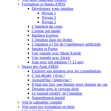
Formations et Stages d'IRIS
Développez votre intuition
Niveau 1
Niveau 2
Niveau 3
L’intuition du corps
Comme par magie
Intuition Express
L’intuition dans les étoiles
L’intuition à l’ère de l’intelligence artificielle
Intuitez et Pariez
Une journée avec Marie-Estelle
Une journée avec Alexis
Joue avec ton intuition (7-12 ans)
Stages des Amis d'IRIS
Explorer son intuition avec les constellations
C’est décidé, j’écris !
Aujourd'hui j’improvise !
Il était une fois, une histoire pour changer de cap
Dessiner avec le cerveau droit
Le journal créatif© de l’intuition
Naturellement intuitif
Voir le calendrier complet
Voir aussi nos formations en ligne