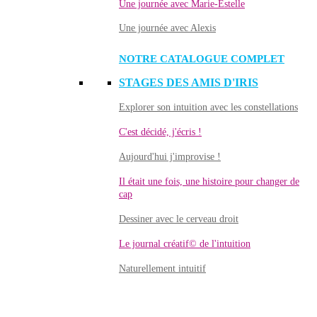
Une journée avec Marie-Estelle
Une journée avec Alexis
NOTRE CATALOGUE COMPLET
STAGES DES AMIS D'IRIS
Explorer son intuition avec les constellations
C'est décidé, j'écris !
Aujourd'hui j'improvise !
Il était une fois, une histoire pour changer de
cap
Dessiner avec le cerveau droit
Le journal créatif© de l'intuition
Naturellement intuitif