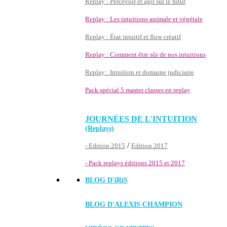
Replay : Percevoir et agir sur le futur
Replay : Les intuitions animale et végétale
Replay : État intuitif et flow créatif
Replay : Comment être sûr de nos intuitions
Replay : Intuition et domaine judiciaire
Pack spécial 5 master classes en replay
JOURNÉES DE L'INTUITION
(Replays)
/
- Edition 2015
Edition 2017
- Pack replays éditions 2015 et 2017
BLOG D'
iRiS
BLOG D'ALEXIS CHAMPION