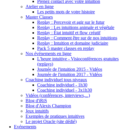
Prenez contact avec votre intuition
Atelier en ligne
Les petits mots de votre histoire
Master Classes
Replay : Percevoir et agir sur le futur
Replay : Les intuitions animale et végétale
Replay : État intuitif et flow créatif
Replay : Comment être sur de nos intuitions
Replay : Intuition et domaine judiciaire
Pack 5 master classes en replay
Nos événements en ligne
L'heure intuitive - Visioconférences gratuites
(replays)
Journée de l'intuition 2015 - Vidéos
Journée de l'intuition 2017 - Vidéos
Coaching individuel tous niveaux
Coaching individuel - 1h30
Coaching individuel - 3x1h30
Vidéos (conférences, interviews,...)
Blog d'iRiS
Blog d'Alexis Champion
Jeux intuitifs
Exemples de pratiques intuitives
Le projet Oracle (site dédié)
Evénements