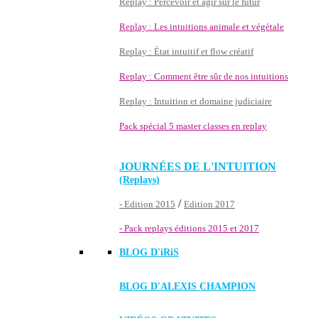
Replay : Percevoir et agir sur le futur
Replay : Les intuitions animale et végétale
Replay : État intuitif et flow créatif
Replay : Comment être sûr de nos intuitions
Replay : Intuition et domaine judiciaire
Pack spécial 5 master classes en replay
JOURNÉES DE L'INTUITION
(Replays)
/
- Edition 2015
Edition 2017
- Pack replays éditions 2015 et 2017
BLOG D'
iRiS
BLOG D'ALEXIS CHAMPION