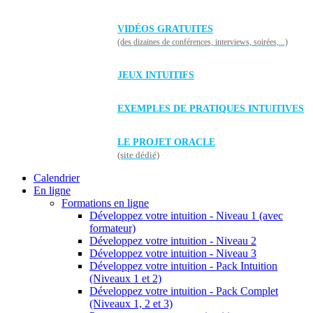
VIDÉOS GRATUITES
(des dizaines de conférences, interviews, soirées,...)
JEUX INTUITIFS
EXEMPLES DE PRATIQUES INTUITIVES
LE PROJET ORACLE
(site dédié)
Calendrier
En ligne
Formations en ligne
Développez votre intuition - Niveau 1 (avec
formateur)
Développez votre intuition - Niveau 2
Développez votre intuition - Niveau 3
Développez votre intuition - Pack Intuition
(Niveaux 1 et 2)
Développez votre intuition - Pack Complet
(Niveaux 1, 2 et 3)