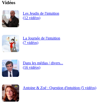
Vidéos
Les Jeudis de l'intuition
(12 vidéos)
La Journée de l'intuition
(7 vidéos)
Dans les médias / divers...
(16 vidéos)
Antoine & Zoé : Question d'intuition (5 vidéos)