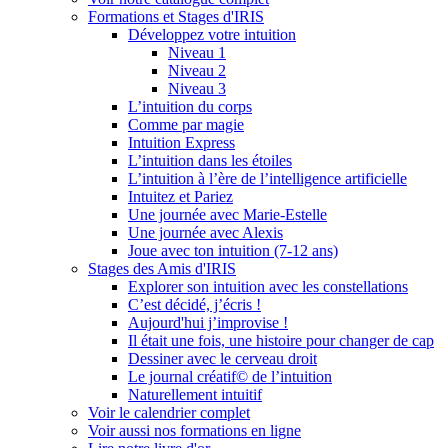
Formations et Stages d'IRIS
Développez votre intuition
Niveau 1
Niveau 2
Niveau 3
L’intuition du corps
Comme par magie
Intuition Express
L’intuition dans les étoiles
L’intuition à l’ère de l’intelligence artificielle
Intuitez et Pariez
Une journée avec Marie-Estelle
Une journée avec Alexis
Joue avec ton intuition (7-12 ans)
Stages des Amis d'IRIS
Explorer son intuition avec les constellations
C’est décidé, j’écris !
Aujourd'hui j’improvise !
Il était une fois, une histoire pour changer de cap
Dessiner avec le cerveau droit
Le journal créatif© de l’intuition
Naturellement intuitif
Voir le calendrier complet
Voir aussi nos formations en ligne