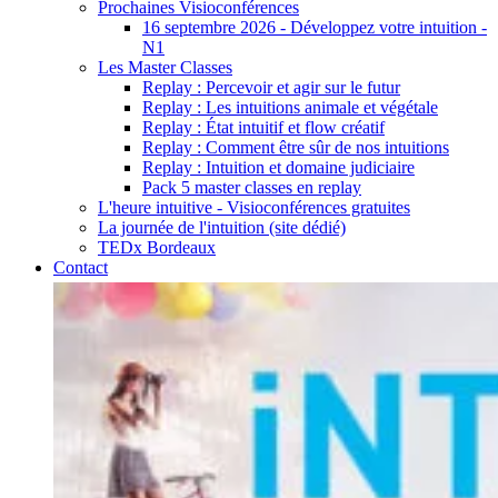
Prochaines Visioconférences
16 septembre 2026 - Développez votre intuition -
N1
Les Master Classes
Replay : Percevoir et agir sur le futur
Replay : Les intuitions animale et végétale
Replay : État intuitif et flow créatif
Replay : Comment être sûr de nos intuitions
Replay : Intuition et domaine judiciaire
Pack 5 master classes en replay
L'heure intuitive - Visioconférences gratuites
La journée de l'intuition (site dédié)
TEDx Bordeaux
Contact