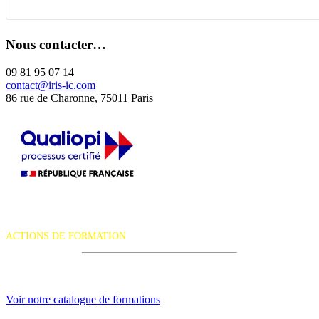
Nous contacter…
09 81 95 07 14
contact@iris-ic.com
86 rue de Charonne, 75011 Paris
La certification qualité a été délivrée au titre de la catégorie d'action
suivante :
ACTIONS DE FORMATION
iRiS Intuition est un organisme de formation professionnelle
continue.
Voir notre catalogue de formations