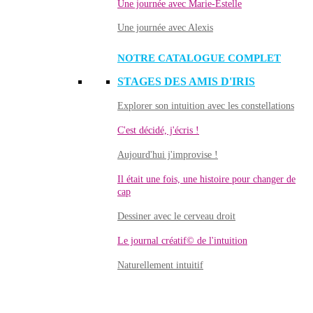
Une journée avec Marie-Estelle
Une journée avec Alexis
NOTRE CATALOGUE COMPLET
STAGES DES AMIS D'IRIS
Explorer son intuition avec les constellations
C'est décidé, j'écris !
Aujourd'hui j'improvise !
Il était une fois, une histoire pour changer de
cap
Dessiner avec le cerveau droit
Le journal créatif© de l'intuition
Naturellement intuitif