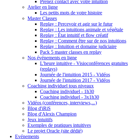
Prenez contact avec votre intuition
Atelier en ligne
Les petits mots de votre histoire
Master Classes
Replay : Percevoir et agir sur le futur
Replay : Les intuitions animale et végétale
Replay : État intuitif et flow créatif
Replay : Comment être sur de nos intuitions
Replay : Intuition et domaine judiciaire
Pack 5 master classes en replay
Nos événements en ligne
L'heure intuitive - Visioconférences gratuites
(replays)
Journée de l'intuition 2015 - Vidéos
Journée de l'intuition 2017 - Vidéos
Coaching individuel tous niveaux
Coaching individuel - 1h30
Coaching individuel - 3x1h30
Vidéos (conférences, interviews,...)
Blog d'iRiS
Blog d'Alexis Champion
Jeux intuitifs
Exemples de pratiques intuitives
Le projet Oracle (site dédié)
Evénements