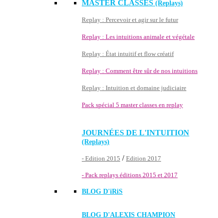
MASTER CLASSES
(Replays)
Replay : Percevoir et agir sur le futur
Replay : Les intuitions animale et végétale
Replay : État intuitif et flow créatif
Replay : Comment être sûr de nos intuitions
Replay : Intuition et domaine judiciaire
Pack spécial 5 master classes en replay
JOURNÉES DE L'INTUITION
(Replays)
/
- Edition 2015
Edition 2017
- Pack replays éditions 2015 et 2017
BLOG D'
iRiS
BLOG D'ALEXIS CHAMPION