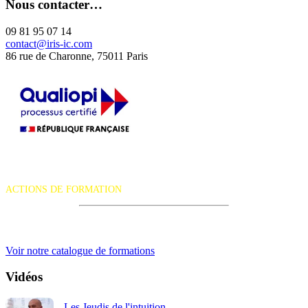
Nous contacter…
09 81 95 07 14
contact@iris-ic.com
86 rue de Charonne, 75011 Paris
La certification qualité a été délivrée au titre de la catégorie d'action
suivante :
ACTIONS DE FORMATION
iRiS Intuition est un organisme de formation professionnelle
continue.
Voir notre catalogue de formations
Vidéos
Les Jeudis de l'intuition