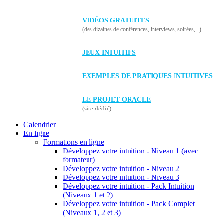
VIDÉOS GRATUITES
(des dizaines de conférences, interviews, soirées,...)
JEUX INTUITIFS
EXEMPLES DE PRATIQUES INTUITIVES
LE PROJET ORACLE
(site dédié)
Calendrier
En ligne
Formations en ligne
Développez votre intuition - Niveau 1 (avec
formateur)
Développez votre intuition - Niveau 2
Développez votre intuition - Niveau 3
Développez votre intuition - Pack Intuition
(Niveaux 1 et 2)
Développez votre intuition - Pack Complet
(Niveaux 1, 2 et 3)