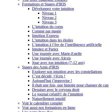
Formations et Stages d'IRIS
Développez votre intuition
Niveau 1
Niveau 2
Niveau 3
L’intuition du corps
Comme par magie
Intuition Express
L’intuition dans les étoiles
L’intuition à l’ère de l’intelligence artificielle
Intuitez et Pariez
Une journée avec Marie-Estelle
Une journée avec Alexis
Joue avec ton intuition (7-12 ans)
Stages des Amis d'IRIS
Explorer son intuition avec les constellations
C’est décidé, j’écris !
Aujourd'hui j’improvise !
Il était une fois, une histoire pour changer de cap
Dessiner avec le cerveau droit
Le journal créatif© de l’intuition
Naturellement intuitif
Voir le calendrier complet
Voir aussi nos formations en ligne