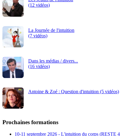
(12 vidéos)
La Journée de l'intuition
(7 vidéos)
Dans les médias / divers...
(16 vidéos)
Antoine & Zoé : Question d'intuition (5 vidéos)
Prochaines formations
10-11 septembre 2026 - L'intuition du corps (RESTE 4