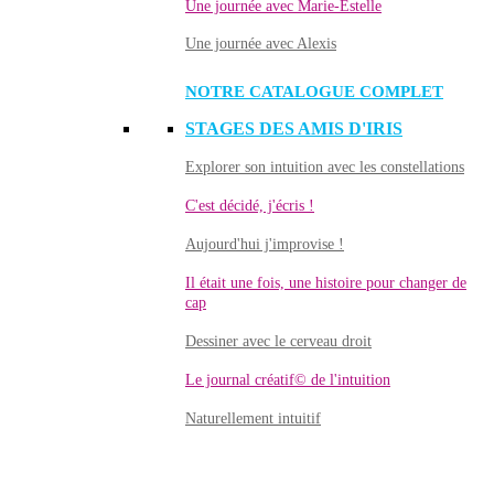
Une journée avec Marie-Estelle
Une journée avec Alexis
NOTRE CATALOGUE COMPLET
STAGES DES AMIS D'IRIS
Explorer son intuition avec les constellations
C'est décidé, j'écris !
Aujourd'hui j'improvise !
Il était une fois, une histoire pour changer de
cap
Dessiner avec le cerveau droit
Le journal créatif© de l'intuition
Naturellement intuitif