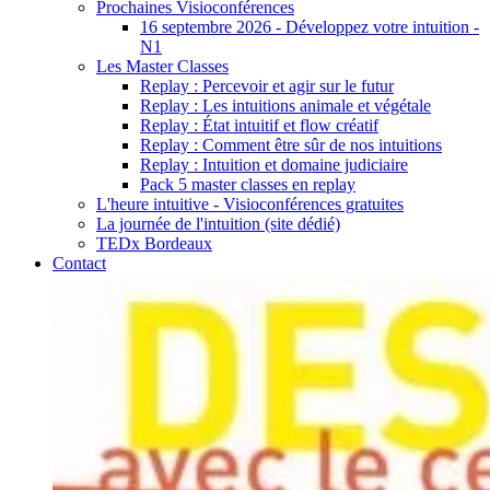
Prochaines Visioconférences
16 septembre 2026 - Développez votre intuition -
N1
Les Master Classes
Replay : Percevoir et agir sur le futur
Replay : Les intuitions animale et végétale
Replay : État intuitif et flow créatif
Replay : Comment être sûr de nos intuitions
Replay : Intuition et domaine judiciaire
Pack 5 master classes en replay
L'heure intuitive - Visioconférences gratuites
La journée de l'intuition (site dédié)
TEDx Bordeaux
Contact