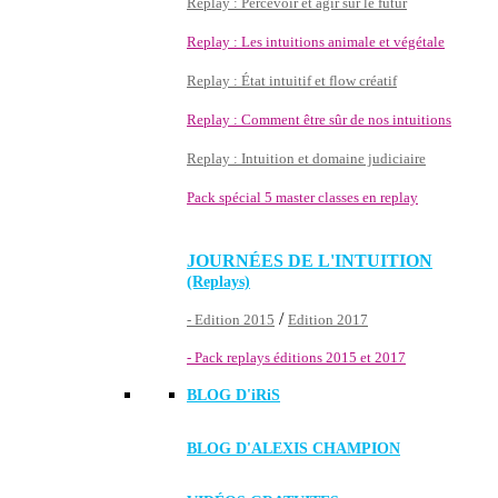
Replay : Percevoir et agir sur le futur
Replay : Les intuitions animale et végétale
Replay : État intuitif et flow créatif
Replay : Comment être sûr de nos intuitions
Replay : Intuition et domaine judiciaire
Pack spécial 5 master classes en replay
JOURNÉES DE L'INTUITION
(Replays)
/
- Edition 2015
Edition 2017
- Pack replays éditions 2015 et 2017
BLOG D'
iRiS
BLOG D'ALEXIS CHAMPION