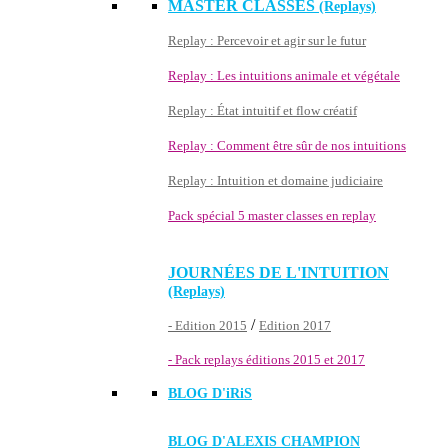
MASTER CLASSES
(Replays)
Replay : Percevoir et agir sur le futur
Replay : Les intuitions animale et végétale
Replay : État intuitif et flow créatif
Replay : Comment être sûr de nos intuitions
Replay : Intuition et domaine judiciaire
Pack spécial 5 master classes en replay
JOURNÉES DE L'INTUITION
(Replays)
/
- Edition 2015
Edition 2017
- Pack replays éditions 2015 et 2017
BLOG D'
iRiS
BLOG D'ALEXIS CHAMPION