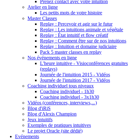
Prenez contact avec votre intuition
Atelier en ligne
Les petits mots de votre histoire
Master Classes
Replay : Percevoir et agir sur le futur
Replay : Les intuitions animale et végétale
Replay : État intuitif et flow créatif
Replay : Comment être sur de nos intuitions
Replay : Intuition et domaine judiciaire
Pack 5 master classes en replay
Nos événements en ligne
L'heure intuitive - Visioconférences gratuites
(replays)
Journée de l'intuition 2015 - Vidéos
Journée de l'intuition 2017 - Vidéos
Coaching individuel tous niveaux
Coaching individuel - 1h30
Coaching individuel - 3x1h30
Vidéos (conférences, interviews,...)
Blog d'iRiS
Blog d'Alexis Champion
Jeux intuitifs
Exemples de pratiques intuitives
Le projet Oracle (site dédié)
Evénements