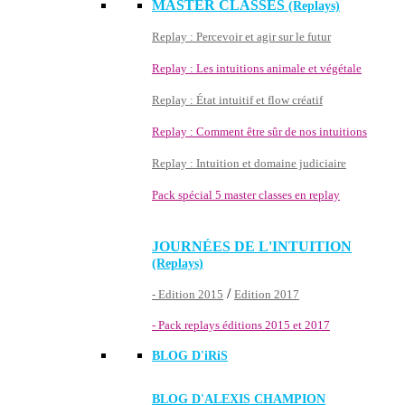
MASTER CLASSES
(Replays)
Replay : Percevoir et agir sur le futur
Replay : Les intuitions animale et végétale
Replay : État intuitif et flow créatif
Replay : Comment être sûr de nos intuitions
Replay : Intuition et domaine judiciaire
Pack spécial 5 master classes en replay
JOURNÉES DE L'INTUITION
(Replays)
/
- Edition 2015
Edition 2017
- Pack replays éditions 2015 et 2017
BLOG D'
iRiS
BLOG D'ALEXIS CHAMPION