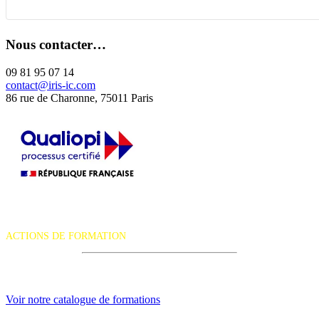
Nous contacter…
09 81 95 07 14
contact@iris-ic.com
86 rue de Charonne, 75011 Paris
La certification qualité a été délivrée au titre de la catégorie d'action
suivante :
ACTIONS DE FORMATION
iRiS Intuition est un organisme de formation professionnelle
continue.
Voir notre catalogue de formations