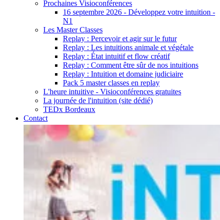
Prochaines Visioconférences
16 septembre 2026 - Développez votre intuition -
N1
Les Master Classes
Replay : Percevoir et agir sur le futur
Replay : Les intuitions animale et végétale
Replay : État intuitif et flow créatif
Replay : Comment être sûr de nos intuitions
Replay : Intuition et domaine judiciaire
Pack 5 master classes en replay
L'heure intuitive - Visioconférences gratuites
La journée de l'intuition (site dédié)
TEDx Bordeaux
Contact