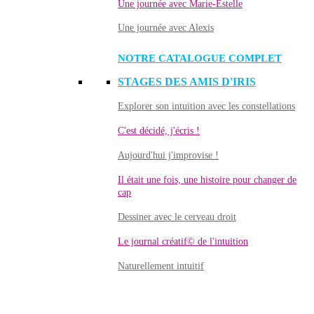
Une journée avec Marie-Estelle
Une journée avec Alexis
NOTRE CATALOGUE COMPLET
STAGES DES AMIS D'IRIS
Explorer son intuition avec les constellations
C'est décidé, j'écris !
Aujourd'hui j'improvise !
Il était une fois, une histoire pour changer de
cap
Dessiner avec le cerveau droit
Le journal créatif© de l'intuition
Naturellement intuitif