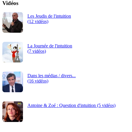
Vidéos
Les Jeudis de l'intuition
(12 vidéos)
La Journée de l'intuition
(7 vidéos)
Dans les médias / divers...
(16 vidéos)
Antoine & Zoé : Question d'intuition (5 vidéos)