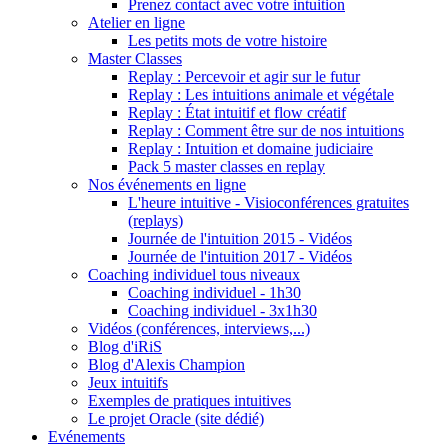
Prenez contact avec votre intuition
Atelier en ligne
Les petits mots de votre histoire
Master Classes
Replay : Percevoir et agir sur le futur
Replay : Les intuitions animale et végétale
Replay : État intuitif et flow créatif
Replay : Comment être sur de nos intuitions
Replay : Intuition et domaine judiciaire
Pack 5 master classes en replay
Nos événements en ligne
L'heure intuitive - Visioconférences gratuites
(replays)
Journée de l'intuition 2015 - Vidéos
Journée de l'intuition 2017 - Vidéos
Coaching individuel tous niveaux
Coaching individuel - 1h30
Coaching individuel - 3x1h30
Vidéos (conférences, interviews,...)
Blog d'iRiS
Blog d'Alexis Champion
Jeux intuitifs
Exemples de pratiques intuitives
Le projet Oracle (site dédié)
Evénements