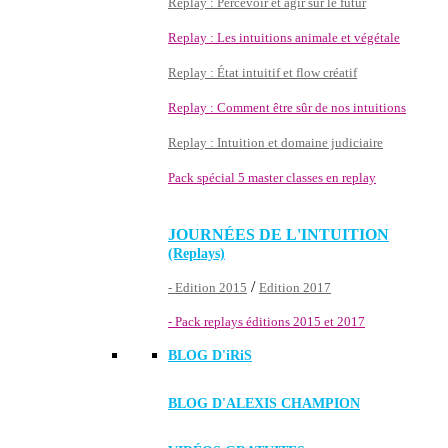
Replay : Percevoir et agir sur le futur
Replay : Les intuitions animale et végétale
Replay : État intuitif et flow créatif
Replay : Comment être sûr de nos intuitions
Replay : Intuition et domaine judiciaire
Pack spécial 5 master classes en replay
JOURNÉES DE L'INTUITION
(Replays)
/
- Edition 2015
Edition 2017
- Pack replays éditions 2015 et 2017
BLOG D'
iRiS
BLOG D'ALEXIS CHAMPION