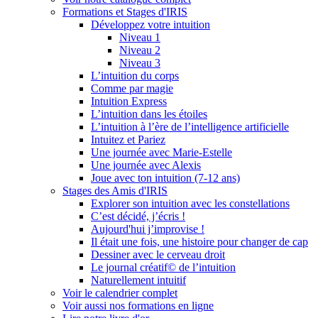
Formations et Stages d'IRIS
Développez votre intuition
Niveau 1
Niveau 2
Niveau 3
L’intuition du corps
Comme par magie
Intuition Express
L’intuition dans les étoiles
L’intuition à l’ère de l’intelligence artificielle
Intuitez et Pariez
Une journée avec Marie-Estelle
Une journée avec Alexis
Joue avec ton intuition (7-12 ans)
Stages des Amis d'IRIS
Explorer son intuition avec les constellations
C’est décidé, j’écris !
Aujourd'hui j’improvise !
Il était une fois, une histoire pour changer de cap
Dessiner avec le cerveau droit
Le journal créatif© de l’intuition
Naturellement intuitif
Voir le calendrier complet
Voir aussi nos formations en ligne