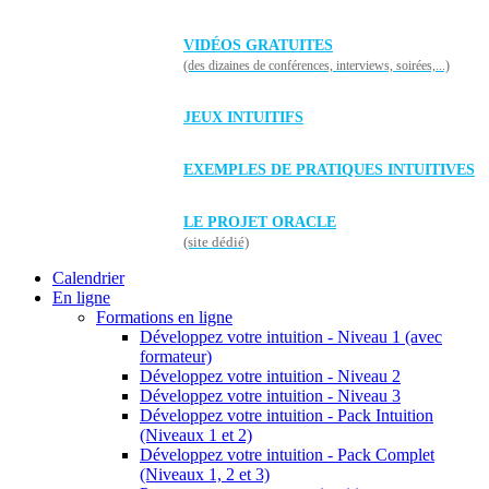
VIDÉOS GRATUITES
(des dizaines de conférences, interviews, soirées,...)
JEUX INTUITIFS
EXEMPLES DE PRATIQUES INTUITIVES
LE PROJET ORACLE
(site dédié)
Calendrier
En ligne
Formations en ligne
Développez votre intuition - Niveau 1 (avec
formateur)
Développez votre intuition - Niveau 2
Développez votre intuition - Niveau 3
Développez votre intuition - Pack Intuition
(Niveaux 1 et 2)
Développez votre intuition - Pack Complet
(Niveaux 1, 2 et 3)