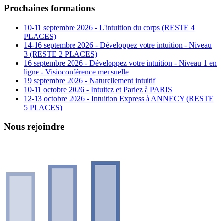
Prochaines formations
10-11 septembre 2026 - L'intuition du corps (RESTE 4
PLACES)
14-16 septembre 2026 - Développez votre intuition - Niveau
3 (RESTE 2 PLACES)
16 septembre 2026 - Développez votre intuition - Niveau 1 en
ligne - Visioconférence mensuelle
19 septembre 2026 - Naturellement intuitif
10-11 octobre 2026 - Intuitez et Pariez à PARIS
12-13 octobre 2026 - Intuition Express à ANNECY (RESTE
5 PLACES)
Nous rejoindre