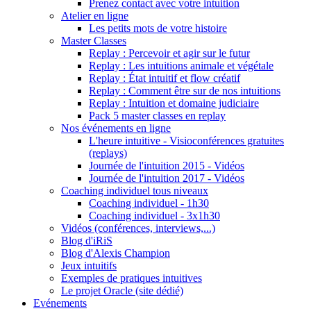
Prenez contact avec votre intuition
Atelier en ligne
Les petits mots de votre histoire
Master Classes
Replay : Percevoir et agir sur le futur
Replay : Les intuitions animale et végétale
Replay : État intuitif et flow créatif
Replay : Comment être sur de nos intuitions
Replay : Intuition et domaine judiciaire
Pack 5 master classes en replay
Nos événements en ligne
L'heure intuitive - Visioconférences gratuites
(replays)
Journée de l'intuition 2015 - Vidéos
Journée de l'intuition 2017 - Vidéos
Coaching individuel tous niveaux
Coaching individuel - 1h30
Coaching individuel - 3x1h30
Vidéos (conférences, interviews,...)
Blog d'iRiS
Blog d'Alexis Champion
Jeux intuitifs
Exemples de pratiques intuitives
Le projet Oracle (site dédié)
Evénements