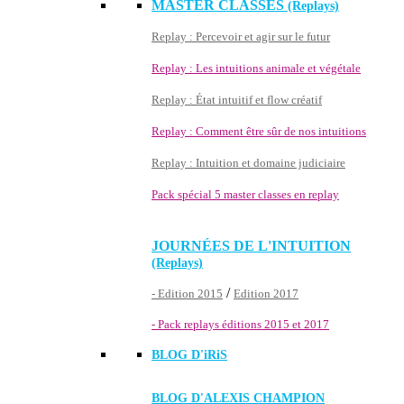
MASTER CLASSES
(Replays)
Replay : Percevoir et agir sur le futur
Replay : Les intuitions animale et végétale
Replay : État intuitif et flow créatif
Replay : Comment être sûr de nos intuitions
Replay : Intuition et domaine judiciaire
Pack spécial 5 master classes en replay
JOURNÉES DE L'INTUITION
(Replays)
/
- Edition 2015
Edition 2017
- Pack replays éditions 2015 et 2017
BLOG D'
iRiS
BLOG D'ALEXIS CHAMPION