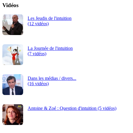
Vidéos
Les Jeudis de l'intuition
(12 vidéos)
La Journée de l'intuition
(7 vidéos)
Dans les médias / divers...
(16 vidéos)
Antoine & Zoé : Question d'intuition (5 vidéos)