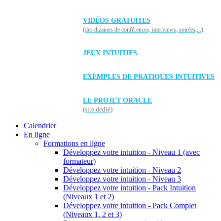
VIDÉOS GRATUITES
(des dizaines de conférences, interviews, soirées,...)
JEUX INTUITIFS
EXEMPLES DE PRATIQUES INTUITIVES
LE PROJET ORACLE
(site dédié)
Calendrier
En ligne
Formations en ligne
Développez votre intuition - Niveau 1 (avec
formateur)
Développez votre intuition - Niveau 2
Développez votre intuition - Niveau 3
Développez votre intuition - Pack Intuition
(Niveaux 1 et 2)
Développez votre intuition - Pack Complet
(Niveaux 1, 2 et 3)