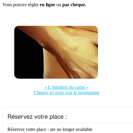
Vous pouvez régler
en ligne
ou
par chèque.
« L’intuition du corps »
Cliquez ici pour voir le programme
Réservez votre place :
Réservez votre place : are no longer available