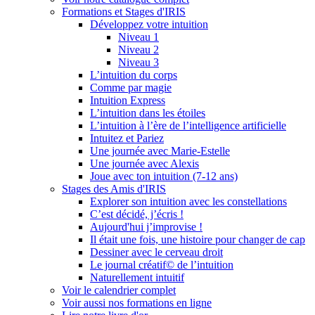
Formations et Stages d'IRIS
Développez votre intuition
Niveau 1
Niveau 2
Niveau 3
L’intuition du corps
Comme par magie
Intuition Express
L’intuition dans les étoiles
L’intuition à l’ère de l’intelligence artificielle
Intuitez et Pariez
Une journée avec Marie-Estelle
Une journée avec Alexis
Joue avec ton intuition (7-12 ans)
Stages des Amis d'IRIS
Explorer son intuition avec les constellations
C’est décidé, j’écris !
Aujourd'hui j’improvise !
Il était une fois, une histoire pour changer de cap
Dessiner avec le cerveau droit
Le journal créatif© de l’intuition
Naturellement intuitif
Voir le calendrier complet
Voir aussi nos formations en ligne