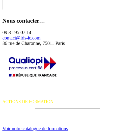
Nous contacter…
09 81 95 07 14
contact@iris-ic.com
86 rue de Charonne, 75011 Paris
La certification qualité a été délivrée au titre de la catégorie d'action
suivante :
ACTIONS DE FORMATION
iRiS Intuition est un organisme de formation professionnelle
continue.
Voir notre catalogue de formations