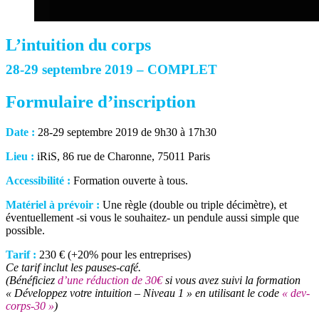
L’intuition du corps
28-29 septembre 2019 – COMPLET
Formulaire d’inscription
Date :
28-29 septembre 2019 de 9h30 à 17h30
Lieu :
iRiS, 86 rue de Charonne, 75011 Paris
Accessibilité :
Formation ouverte à tous.
Matériel à prévoir :
Une règle (double ou triple décimètre), et
éventuellement -si vous le souhaitez- un pendule aussi simple que
possible.
Tarif :
230 € (+20% pour les entreprises)
Ce tarif inclut les pauses-café.
(Bénéficiez
d’une réduction de 30€
si vous avez suivi la formation
« Développez votre intuition – Niveau 1 » en utilisant le code
« dev-
corps-30 »
)