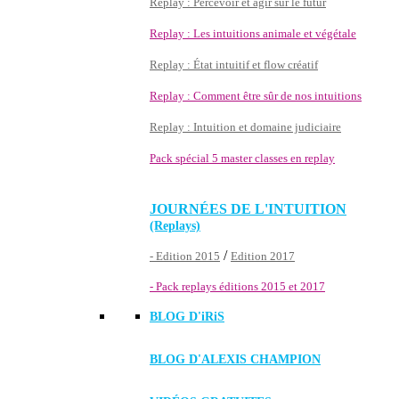
Replay : Percevoir et agir sur le futur
Replay : Les intuitions animale et végétale
Replay : État intuitif et flow créatif
Replay : Comment être sûr de nos intuitions
Replay : Intuition et domaine judiciaire
Pack spécial 5 master classes en replay
JOURNÉES DE L'INTUITION
(Replays)
/
- Edition 2015
Edition 2017
- Pack replays éditions 2015 et 2017
BLOG D'
iRiS
BLOG D'ALEXIS CHAMPION