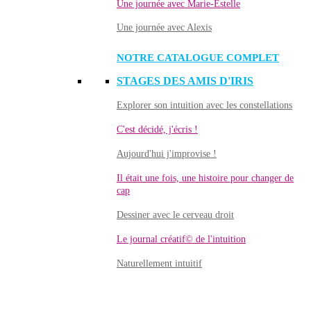
Une journée avec Marie-Estelle
Une journée avec Alexis
NOTRE CATALOGUE COMPLET
STAGES DES AMIS D'IRIS
Explorer son intuition avec les constellations
C'est décidé, j'écris !
Aujourd'hui j'improvise !
Il était une fois, une histoire pour changer de
cap
Dessiner avec le cerveau droit
Le journal créatif© de l'intuition
Naturellement intuitif