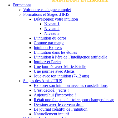
MAINTENANT EN LIBRAIRIE
Formations
Voir notre catalogue complet
Formations et Stages d'IRIS
Développez votre intuition
Niveau 1
Niveau 2
Niveau 3
L’intuition du corps
Comme par magie
Intuition Express
L’intuition dans les étoiles
L’intuition à l’ère de l’intelligence artificielle
Intuitez et Pariez
Une journée avec Marie-Estelle
Une journée avec Alexis
Joue avec ton intuition (7-12 ans)
Stages des Amis d'IRIS
Explorer son intuition avec les constellations
C’est décidé, j’écris !
Aujourd'hui j’improvise !
Il était une fois, une histoire pour changer de cap
Dessiner avec le cerveau droit
Le journal créatif© de l’intuition
Naturellement intuitif