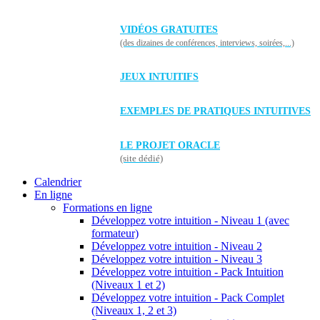
VIDÉOS GRATUITES
(des dizaines de conférences, interviews, soirées,...)
JEUX INTUITIFS
EXEMPLES DE PRATIQUES INTUITIVES
LE PROJET ORACLE
(site dédié)
Calendrier
En ligne
Formations en ligne
Développez votre intuition - Niveau 1 (avec
formateur)
Développez votre intuition - Niveau 2
Développez votre intuition - Niveau 3
Développez votre intuition - Pack Intuition
(Niveaux 1 et 2)
Développez votre intuition - Pack Complet
(Niveaux 1, 2 et 3)