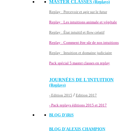
MASTER CLASSES
(Replays)
Replay : Percevoir et agir sur le futur
Replay : Les intuitions animale et végétale
Replay : État intuitif et flow créatif
Replay : Comment être sûr de nos intuitions
Replay : Intuition et domaine judiciaire
Pack spécial 5 master classes en replay
JOURNÉES DE L'INTUITION
(Replays)
/
- Edition 2015
Edition 2017
- Pack replays éditions 2015 et 2017
BLOG D'
iRiS
BLOG D'ALEXIS CHAMPION