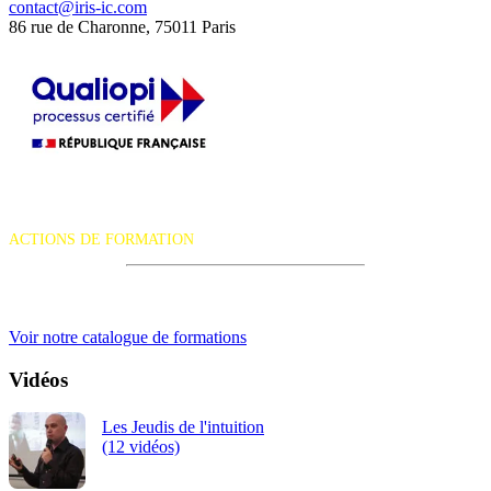
contact@iris-ic.com
86 rue de Charonne, 75011 Paris
La certification qualité a été délivrée au titre de la catégorie d'action
suivante :
ACTIONS DE FORMATION
iRiS Intuition est un organisme de formation professionnelle
continue.
Voir notre catalogue de formations
Vidéos
Les Jeudis de l'intuition
(12 vidéos)