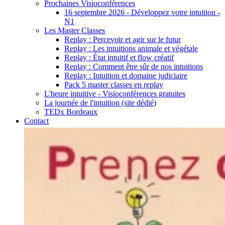
Prochaines Visioconférences
16 septembre 2026 - Développez votre intuition -
N1
Les Master Classes
Replay : Percevoir et agir sur le futur
Replay : Les intuitions animale et végétale
Replay : État intuitif et flow créatif
Replay : Comment être sûr de nos intuitions
Replay : Intuition et domaine judiciaire
Pack 5 master classes en replay
L'heure intuitive - Visioconférences gratuites
La journée de l'intuition (site dédié)
TEDx Bordeaux
Contact