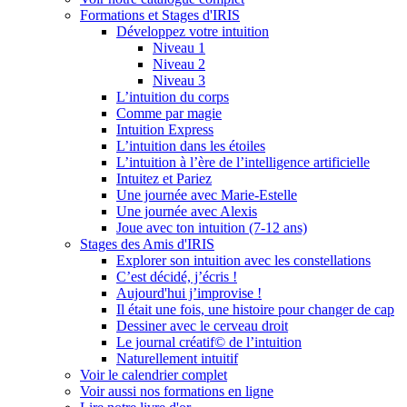
Formations et Stages d'IRIS
Développez votre intuition
Niveau 1
Niveau 2
Niveau 3
L’intuition du corps
Comme par magie
Intuition Express
L’intuition dans les étoiles
L’intuition à l’ère de l’intelligence artificielle
Intuitez et Pariez
Une journée avec Marie-Estelle
Une journée avec Alexis
Joue avec ton intuition (7-12 ans)
Stages des Amis d'IRIS
Explorer son intuition avec les constellations
C’est décidé, j’écris !
Aujourd'hui j’improvise !
Il était une fois, une histoire pour changer de cap
Dessiner avec le cerveau droit
Le journal créatif© de l’intuition
Naturellement intuitif
Voir le calendrier complet
Voir aussi nos formations en ligne