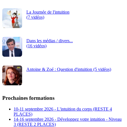
La Journée de l'intuition
(7 vidéos)
Dans les médias / divers...
(16 vidéos)
Antoine & Zoé : Question d'intuition (5 vidéos)
Prochaines formations
10-11 septembre 2026 - L'intuition du corps (RESTE 4
PLACES)
14-16 septembre 2026 - Développez votre intuition - Niveau
3 (RESTE 2 PLACES)