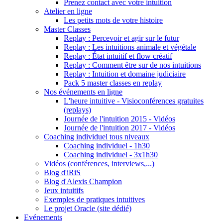
Prenez contact avec votre intuition
Atelier en ligne
Les petits mots de votre histoire
Master Classes
Replay : Percevoir et agir sur le futur
Replay : Les intuitions animale et végétale
Replay : État intuitif et flow créatif
Replay : Comment être sur de nos intuitions
Replay : Intuition et domaine judiciaire
Pack 5 master classes en replay
Nos événements en ligne
L'heure intuitive - Visioconférences gratuites
(replays)
Journée de l'intuition 2015 - Vidéos
Journée de l'intuition 2017 - Vidéos
Coaching individuel tous niveaux
Coaching individuel - 1h30
Coaching individuel - 3x1h30
Vidéos (conférences, interviews,...)
Blog d'iRiS
Blog d'Alexis Champion
Jeux intuitifs
Exemples de pratiques intuitives
Le projet Oracle (site dédié)
Evénements