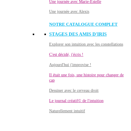
Une journée avec Marie-Estelle
Une journée avec Alexis
NOTRE CATALOGUE COMPLET
STAGES DES AMIS D'IRIS
Explorer son intuition avec les constellations
C'est décidé, j'écris !
Aujourd'hui j'improvise !
Il était une fois, une histoire pour changer de
cap
Dessiner avec le cerveau droit
Le journal créatif© de l'intuition
Naturellement intuitif