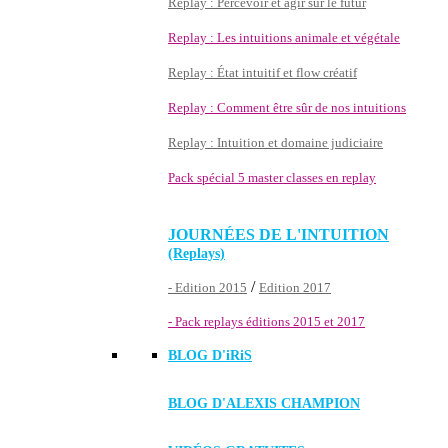
Replay : Percevoir et agir sur le futur
Replay : Les intuitions animale et végétale
Replay : État intuitif et flow créatif
Replay : Comment être sûr de nos intuitions
Replay : Intuition et domaine judiciaire
Pack spécial 5 master classes en replay
JOURNÉES DE L'INTUITION
(Replays)
/
- Edition 2015
Edition 2017
- Pack replays éditions 2015 et 2017
BLOG D'
iRiS
BLOG D'ALEXIS CHAMPION