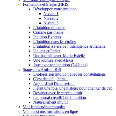
Formations et Stages d'IRIS
Développez votre intuition
Niveau 1
Niveau 2
Niveau 3
L’intuition du corps
Comme par magie
Intuition Express
L’intuition dans les étoiles
L’intuition à l’ère de l’intelligence artificielle
Intuitez et Pariez
Une journée avec Marie-Estelle
Une journée avec Alexis
Joue avec ton intuition (7-12 ans)
Stages des Amis d'IRIS
Explorer son intuition avec les constellations
C’est décidé, j’écris !
Aujourd'hui j’improvise !
Il était une fois, une histoire pour changer de cap
Dessiner avec le cerveau droit
Le journal créatif© de l’intuition
Naturellement intuitif
Voir le calendrier complet
Voir aussi nos formations en ligne