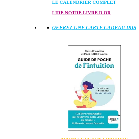
LE CALENDRIER COMPLET
LIRE NOTRE LIVRE D'OR
OFFREZ UNE CARTE CADEAU IRIS