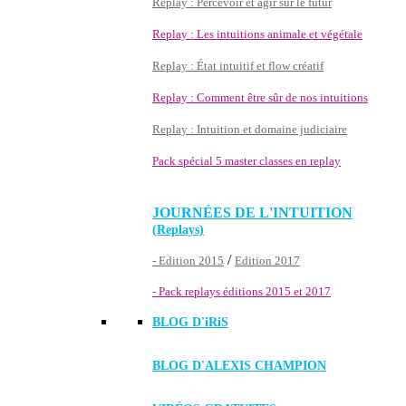
Replay : Percevoir et agir sur le futur
Replay : Les intuitions animale et végétale
Replay : État intuitif et flow créatif
Replay : Comment être sûr de nos intuitions
Replay : Intuition et domaine judiciaire
Pack spécial 5 master classes en replay
JOURNÉES DE L'INTUITION
(Replays)
/
- Edition 2015
Edition 2017
- Pack replays éditions 2015 et 2017
BLOG D'
iRiS
BLOG D'ALEXIS CHAMPION