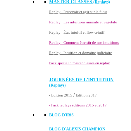
MASTER CLASSES
(Replays)
Replay : Percevoir et agir sur le futur
Replay : Les intuitions animale et végétale
Replay : État intuitif et flow créatif
Replay : Comment être sûr de nos intuitions
Replay : Intuition et domaine judiciaire
Pack spécial 5 master classes en replay
JOURNÉES DE L'INTUITION
(Replays)
/
- Edition 2015
Edition 2017
- Pack replays éditions 2015 et 2017
BLOG D'
iRiS
BLOG D'ALEXIS CHAMPION