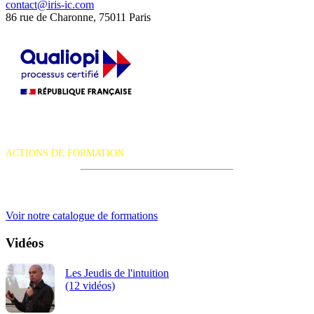
contact@iris-ic.com
86 rue de Charonne, 75011 Paris
La certification qualité a été délivrée au titre de la catégorie d'action
suivante :
ACTIONS DE FORMATION
iRiS Intuition est un organisme de formation professionnelle
continue.
Voir notre catalogue de formations
Vidéos
Les Jeudis de l'intuition
(12 vidéos)