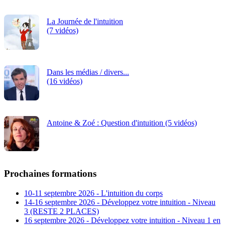
La Journée de l'intuition
(7 vidéos)
Dans les médias / divers...
(16 vidéos)
Antoine & Zoé : Question d'intuition (5 vidéos)
Prochaines formations
10-11 septembre 2026 - L'intuition du corps
14-16 septembre 2026 - Développez votre intuition - Niveau
3 (RESTE 2 PLACES)
16 septembre 2026 - Développez votre intuition - Niveau 1 en