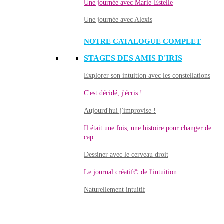
Une journée avec Marie-Estelle
Une journée avec Alexis
NOTRE CATALOGUE COMPLET
STAGES DES AMIS D'IRIS
Explorer son intuition avec les constellations
C'est décidé, j'écris !
Aujourd'hui j'improvise !
Il était une fois, une histoire pour changer de
cap
Dessiner avec le cerveau droit
Le journal créatif© de l'intuition
Naturellement intuitif