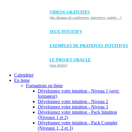
VIDÉOS GRATUITES
(des dizaines de conférences, interviews, soirées,...)
JEUX INTUITIFS
EXEMPLES DE PRATIQUES INTUITIVES
LE PROJET ORACLE
(site dédié)
Calendrier
En ligne
Formations en ligne
Développez votre intuition - Niveau 1 (avec
formateur)
Développez votre intuition - Niveau 2
Développez votre intuition - Niveau 3
Développez votre intuition - Pack Intuition
(Niveaux 1 et 2)
Développez votre intuition - Pack Complet
(Niveaux 1, 2 et 3)