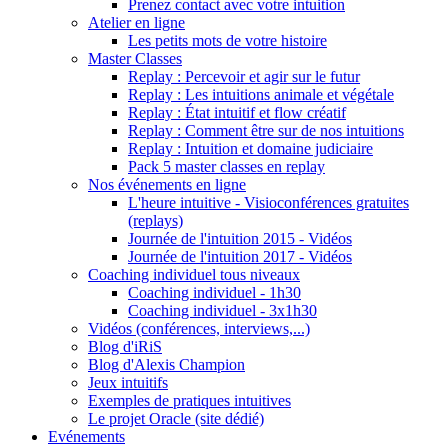
Prenez contact avec votre intuition
Atelier en ligne
Les petits mots de votre histoire
Master Classes
Replay : Percevoir et agir sur le futur
Replay : Les intuitions animale et végétale
Replay : État intuitif et flow créatif
Replay : Comment être sur de nos intuitions
Replay : Intuition et domaine judiciaire
Pack 5 master classes en replay
Nos événements en ligne
L'heure intuitive - Visioconférences gratuites
(replays)
Journée de l'intuition 2015 - Vidéos
Journée de l'intuition 2017 - Vidéos
Coaching individuel tous niveaux
Coaching individuel - 1h30
Coaching individuel - 3x1h30
Vidéos (conférences, interviews,...)
Blog d'iRiS
Blog d'Alexis Champion
Jeux intuitifs
Exemples de pratiques intuitives
Le projet Oracle (site dédié)
Evénements