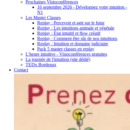
Prochaines Visioconférences
16 septembre 2026 - Développez votre intuition -
N1
Les Master Classes
Replay : Percevoir et agir sur le futur
Replay : Les intuitions animale et végétale
Replay : État intuitif et flow créatif
Replay : Comment être sûr de nos intuitions
Replay : Intuition et domaine judiciaire
Pack 5 master classes en replay
L'heure intuitive - Visioconférences gratuites
La journée de l'intuition (site dédié)
TEDx Bordeaux
Contact