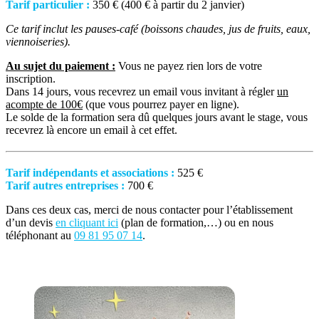
Tarif particulier :
350 € (400 € à partir du 2 janvier)
Ce tarif inclut les pauses-café (boissons chaudes, jus de fruits, eaux,
viennoiseries).
Au sujet du paiement :
Vous ne payez rien lors de votre
inscription.
Dans 14 jours, vous recevrez un email vous invitant à régler
un
acompte de 100€
(que vous pourrez payer en ligne).
Le solde de la formation sera dû quelques jours avant le stage, vous
recevrez là encore un email à cet effet.
Tarif indépendants et associations :
525 €
Tarif autres entreprises :
700 €
Dans ces deux cas, merci de nous contacter pour l’établissement
d’un devis
en cliquant ici
(plan de formation,…) ou en nous
téléphonant au
09 81 95 07 14
.