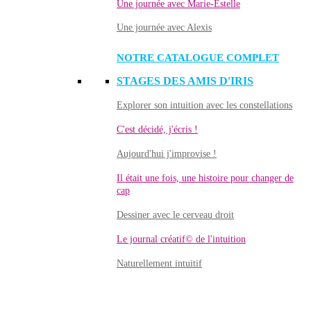
Une journée avec Marie-Estelle
Une journée avec Alexis
NOTRE CATALOGUE COMPLET
STAGES DES AMIS D'IRIS
Explorer son intuition avec les constellations
C'est décidé, j'écris !
Aujourd'hui j'improvise !
Il était une fois, une histoire pour changer de
cap
Dessiner avec le cerveau droit
Le journal créatif© de l'intuition
Naturellement intuitif