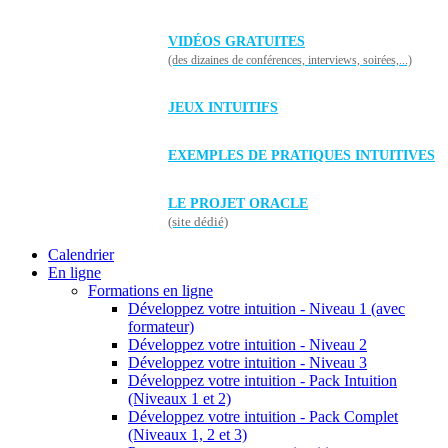
VIDÉOS GRATUITES
(des dizaines de conférences, interviews, soirées,...)
JEUX INTUITIFS
EXEMPLES DE PRATIQUES INTUITIVES
LE PROJET ORACLE
(site dédié)
Calendrier
En ligne
Formations en ligne
Développez votre intuition - Niveau 1 (avec
formateur)
Développez votre intuition - Niveau 2
Développez votre intuition - Niveau 3
Développez votre intuition - Pack Intuition
(Niveaux 1 et 2)
Développez votre intuition - Pack Complet
(Niveaux 1, 2 et 3)