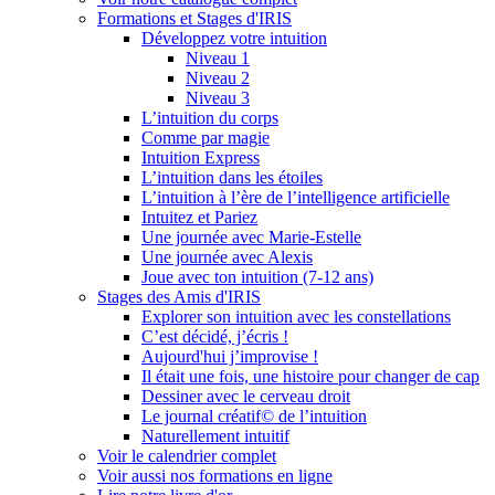
Formations et Stages d'IRIS
Développez votre intuition
Niveau 1
Niveau 2
Niveau 3
L’intuition du corps
Comme par magie
Intuition Express
L’intuition dans les étoiles
L’intuition à l’ère de l’intelligence artificielle
Intuitez et Pariez
Une journée avec Marie-Estelle
Une journée avec Alexis
Joue avec ton intuition (7-12 ans)
Stages des Amis d'IRIS
Explorer son intuition avec les constellations
C’est décidé, j’écris !
Aujourd'hui j’improvise !
Il était une fois, une histoire pour changer de cap
Dessiner avec le cerveau droit
Le journal créatif© de l’intuition
Naturellement intuitif
Voir le calendrier complet
Voir aussi nos formations en ligne