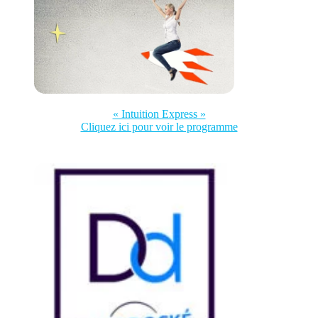
« Intuition Express »
Cliquez ici pour voir le programme