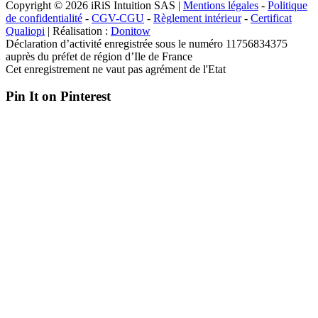
Copyright © 2026 iRiS Intuition SAS |
Mentions légales
-
Politique
de confidentialité
-
CGV-CGU
-
Règlement intérieur
-
Certificat
Qualiopi
| Réalisation :
Donitow
Déclaration d’activité enregistrée sous le numéro 11756834375
auprès du préfet de région d’Ile de France
Cet enregistrement ne vaut pas agrément de l'Etat
Pin It on Pinterest