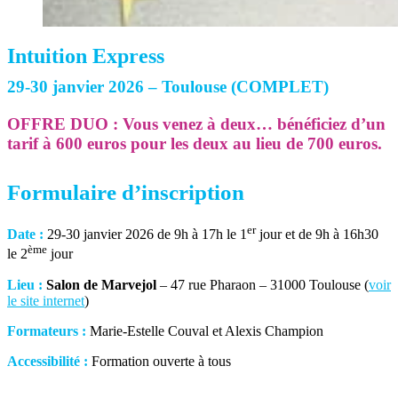
Intuition Express
29-30 janvier 2026 – Toulouse (COMPLET)
OFFRE DUO : Vous venez à deux… bénéficiez d’un
tarif à 600 euros pour les deux au lieu de 700 euros.
Formulaire d’inscription
er
Date :
29-30 janvier 2026 de 9h à 17h le 1
jour et de 9h à 16h30
ème
le 2
jour
Lieu :
Salon de Marvejol
– 47 rue Pharaon – 31000 Toulouse (
voir
le site internet
)
Formateurs :
Marie-Estelle Couval et Alexis Champion
Accessibilité :
Formation ouverte à tous