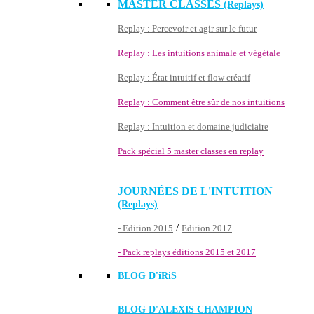
MASTER CLASSES
(Replays)
Replay : Percevoir et agir sur le futur
Replay : Les intuitions animale et végétale
Replay : État intuitif et flow créatif
Replay : Comment être sûr de nos intuitions
Replay : Intuition et domaine judiciaire
Pack spécial 5 master classes en replay
JOURNÉES DE L'INTUITION
(Replays)
/
- Edition 2015
Edition 2017
- Pack replays éditions 2015 et 2017
BLOG D'
iRiS
BLOG D'ALEXIS CHAMPION