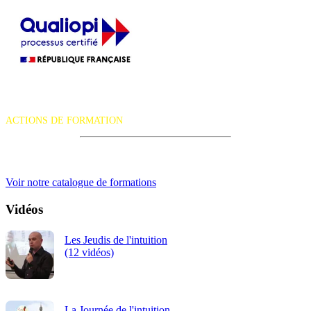
La certification qualité a été délivrée au titre de la catégorie d'action
suivante :
ACTIONS DE FORMATION
iRiS Intuition est un organisme de formation professionnelle
continue.
Voir notre catalogue de formations
Vidéos
Les Jeudis de l'intuition
(12 vidéos)
La Journée de l'intuition