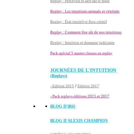
Replay : Percevoir et agir sur le futur
Replay : Les intuitions animale et végétale
Replay : État intuitif et flow créatif
Replay : Comment être sûr de nos intuitions
Replay : Intuition et domaine judiciaire
Pack spécial 5 master classes en replay
JOURNÉES DE L'INTUITION
(Replays)
/
- Edition 2015
Edition 2017
- Pack replays éditions 2015 et 2017
BLOG D'
iRiS
BLOG D'ALEXIS CHAMPION