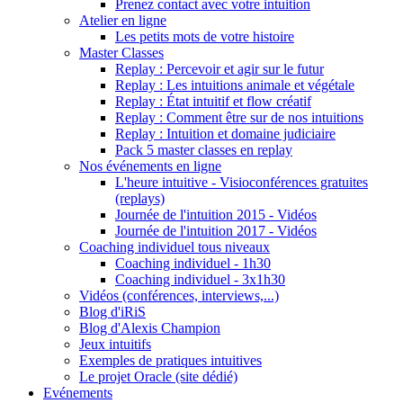
Prenez contact avec votre intuition
Atelier en ligne
Les petits mots de votre histoire
Master Classes
Replay : Percevoir et agir sur le futur
Replay : Les intuitions animale et végétale
Replay : État intuitif et flow créatif
Replay : Comment être sur de nos intuitions
Replay : Intuition et domaine judiciaire
Pack 5 master classes en replay
Nos événements en ligne
L'heure intuitive - Visioconférences gratuites
(replays)
Journée de l'intuition 2015 - Vidéos
Journée de l'intuition 2017 - Vidéos
Coaching individuel tous niveaux
Coaching individuel - 1h30
Coaching individuel - 3x1h30
Vidéos (conférences, interviews,...)
Blog d'iRiS
Blog d'Alexis Champion
Jeux intuitifs
Exemples de pratiques intuitives
Le projet Oracle (site dédié)
Evénements