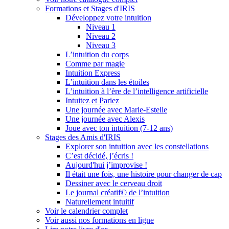
Formations et Stages d'IRIS
Développez votre intuition
Niveau 1
Niveau 2
Niveau 3
L’intuition du corps
Comme par magie
Intuition Express
L’intuition dans les étoiles
L’intuition à l’ère de l’intelligence artificielle
Intuitez et Pariez
Une journée avec Marie-Estelle
Une journée avec Alexis
Joue avec ton intuition (7-12 ans)
Stages des Amis d'IRIS
Explorer son intuition avec les constellations
C’est décidé, j’écris !
Aujourd'hui j’improvise !
Il était une fois, une histoire pour changer de cap
Dessiner avec le cerveau droit
Le journal créatif© de l’intuition
Naturellement intuitif
Voir le calendrier complet
Voir aussi nos formations en ligne