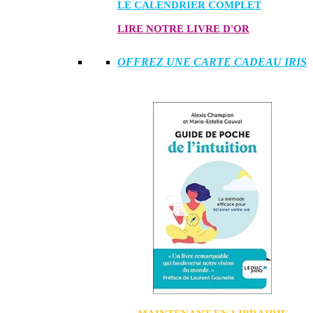
LE CALENDRIER COMPLET
LIRE NOTRE LIVRE D'OR
OFFREZ UNE CARTE CADEAU IRIS