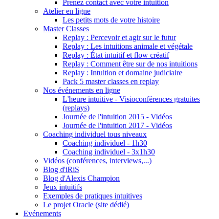
Prenez contact avec votre intuition
Atelier en ligne
Les petits mots de votre histoire
Master Classes
Replay : Percevoir et agir sur le futur
Replay : Les intuitions animale et végétale
Replay : État intuitif et flow créatif
Replay : Comment être sur de nos intuitions
Replay : Intuition et domaine judiciaire
Pack 5 master classes en replay
Nos événements en ligne
L'heure intuitive - Visioconférences gratuites
(replays)
Journée de l'intuition 2015 - Vidéos
Journée de l'intuition 2017 - Vidéos
Coaching individuel tous niveaux
Coaching individuel - 1h30
Coaching individuel - 3x1h30
Vidéos (conférences, interviews,...)
Blog d'iRiS
Blog d'Alexis Champion
Jeux intuitifs
Exemples de pratiques intuitives
Le projet Oracle (site dédié)
Evénements