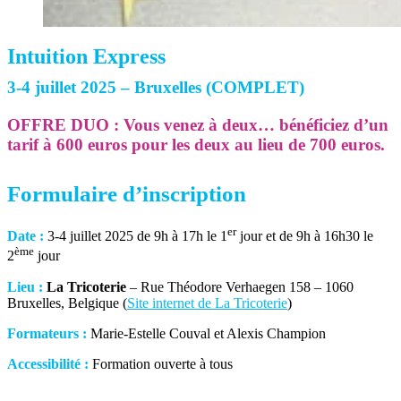
Intuition Express
3-4 juillet 2025 – Bruxelles (COMPLET)
OFFRE DUO : Vous venez à deux… bénéficiez d’un
tarif à 600 euros pour les deux au lieu de 700 euros.
Formulaire d’inscription
er
Date :
3-4 juillet 2025 de 9h à 17h le 1
jour et de 9h à 16h30 le
ème
2
jour
Lieu :
La Tricoterie
– Rue Théodore Verhaegen 158 – 1060
Bruxelles, Belgique (
Site internet de La Tricoterie
)
Formateurs :
Marie-Estelle Couval et Alexis Champion
Accessibilité :
Formation ouverte à tous