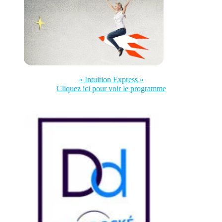
« Intuition Express »
Cliquez ici pour voir le programme