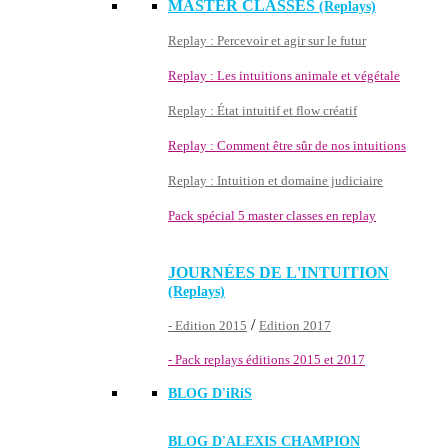
MASTER CLASSES
(Replays)
Replay : Percevoir et agir sur le futur
Replay : Les intuitions animale et végétale
Replay : État intuitif et flow créatif
Replay : Comment être sûr de nos intuitions
Replay : Intuition et domaine judiciaire
Pack spécial 5 master classes en replay
JOURNÉES DE L'INTUITION
(Replays)
/
- Edition 2015
Edition 2017
- Pack replays éditions 2015 et 2017
BLOG D'
iRiS
BLOG D'ALEXIS CHAMPION