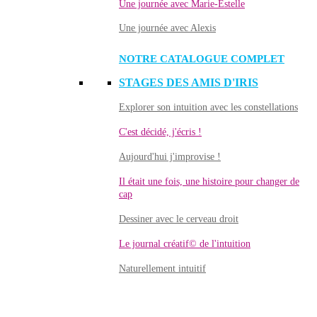
Une journée avec Marie-Estelle
Une journée avec Alexis
NOTRE CATALOGUE COMPLET
STAGES DES AMIS D'IRIS
Explorer son intuition avec les constellations
C'est décidé, j'écris !
Aujourd'hui j'improvise !
Il était une fois, une histoire pour changer de
cap
Dessiner avec le cerveau droit
Le journal créatif© de l'intuition
Naturellement intuitif