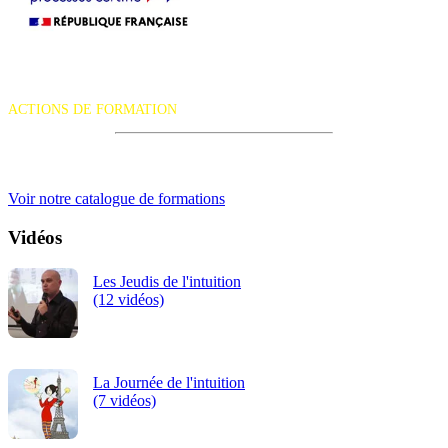
La certification qualité a été délivrée au titre de la catégorie d'action
suivante :
ACTIONS DE FORMATION
iRiS Intuition est un organisme de formation professionnelle
continue.
Voir notre catalogue de formations
Vidéos
Les Jeudis de l'intuition
(12 vidéos)
La Journée de l'intuition
(7 vidéos)