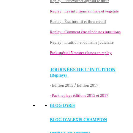
Replay : Percevoir et agir sur le futur
Replay : Les intuitions animale et végétale
Replay : État intuitif et flow créatif
Replay : Comment être sûr de nos intuitions
Replay : Intuition et domaine judiciaire
Pack spécial 5 master classes en replay
JOURNÉES DE L'INTUITION
(Replays)
/
- Edition 2015
Edition 2017
- Pack replays éditions 2015 et 2017
BLOG D'
iRiS
BLOG D'ALEXIS CHAMPION