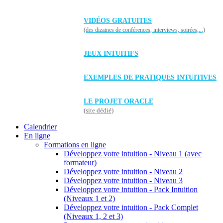
VIDÉOS GRATUITES
(des dizaines de conférences, interviews, soirées,...)
JEUX INTUITIFS
EXEMPLES DE PRATIQUES INTUITIVES
LE PROJET ORACLE
(site dédié)
Calendrier
En ligne
Formations en ligne
Développez votre intuition - Niveau 1 (avec
formateur)
Développez votre intuition - Niveau 2
Développez votre intuition - Niveau 3
Développez votre intuition - Pack Intuition
(Niveaux 1 et 2)
Développez votre intuition - Pack Complet
(Niveaux 1, 2 et 3)