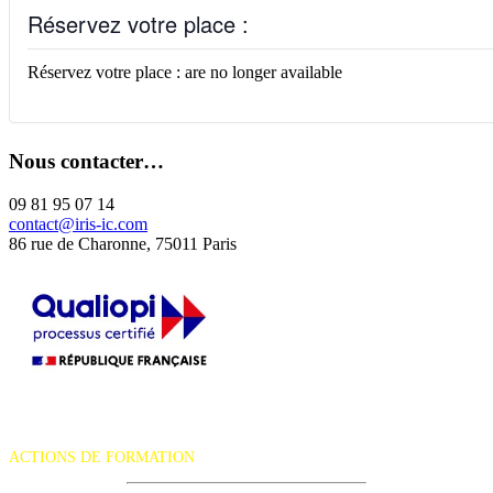
Réservez votre place :
Réservez votre place : are no longer available
Nous contacter…
09 81 95 07 14
contact@iris-ic.com
86 rue de Charonne, 75011 Paris
La certification qualité a été délivrée au titre de la catégorie d'action
suivante :
ACTIONS DE FORMATION