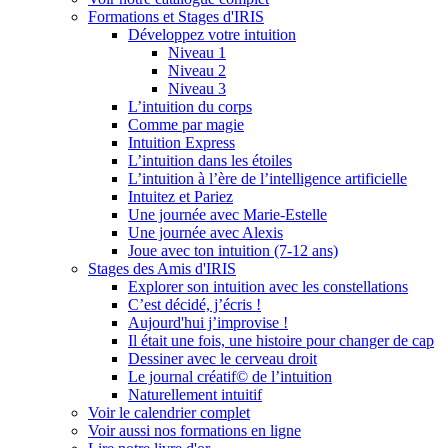
Formations et Stages d'IRIS
Développez votre intuition
Niveau 1
Niveau 2
Niveau 3
L’intuition du corps
Comme par magie
Intuition Express
L’intuition dans les étoiles
L’intuition à l’ère de l’intelligence artificielle
Intuitez et Pariez
Une journée avec Marie-Estelle
Une journée avec Alexis
Joue avec ton intuition (7-12 ans)
Stages des Amis d'IRIS
Explorer son intuition avec les constellations
C’est décidé, j’écris !
Aujourd'hui j’improvise !
Il était une fois, une histoire pour changer de cap
Dessiner avec le cerveau droit
Le journal créatif© de l’intuition
Naturellement intuitif
Voir le calendrier complet
Voir aussi nos formations en ligne