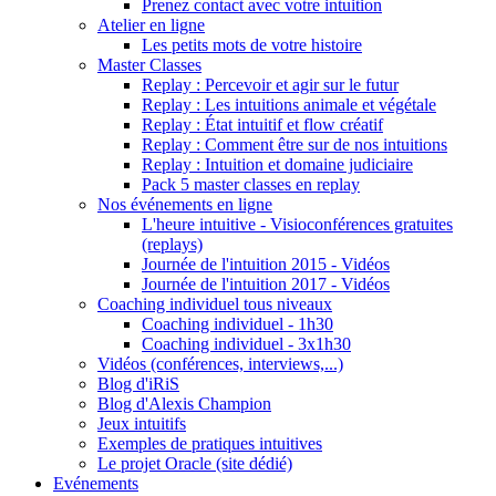
Prenez contact avec votre intuition
Atelier en ligne
Les petits mots de votre histoire
Master Classes
Replay : Percevoir et agir sur le futur
Replay : Les intuitions animale et végétale
Replay : État intuitif et flow créatif
Replay : Comment être sur de nos intuitions
Replay : Intuition et domaine judiciaire
Pack 5 master classes en replay
Nos événements en ligne
L'heure intuitive - Visioconférences gratuites
(replays)
Journée de l'intuition 2015 - Vidéos
Journée de l'intuition 2017 - Vidéos
Coaching individuel tous niveaux
Coaching individuel - 1h30
Coaching individuel - 3x1h30
Vidéos (conférences, interviews,...)
Blog d'iRiS
Blog d'Alexis Champion
Jeux intuitifs
Exemples de pratiques intuitives
Le projet Oracle (site dédié)
Evénements