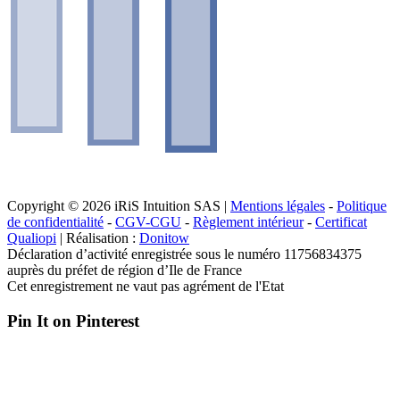
Copyright © 2026 iRiS Intuition SAS |
Mentions légales
-
Politique
de confidentialité
-
CGV-CGU
-
Règlement intérieur
-
Certificat
Qualiopi
| Réalisation :
Donitow
Déclaration d’activité enregistrée sous le numéro 11756834375
auprès du préfet de région d’Ile de France
Cet enregistrement ne vaut pas agrément de l'Etat
Pin It on Pinterest