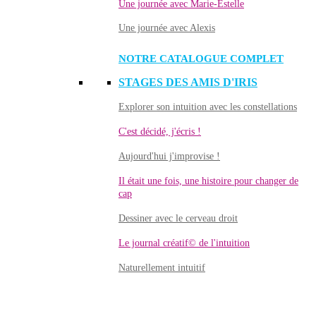
Une journée avec Marie-Estelle
Une journée avec Alexis
NOTRE CATALOGUE COMPLET
STAGES DES AMIS D'IRIS
Explorer son intuition avec les constellations
C'est décidé, j'écris !
Aujourd'hui j'improvise !
Il était une fois, une histoire pour changer de
cap
Dessiner avec le cerveau droit
Le journal créatif© de l'intuition
Naturellement intuitif