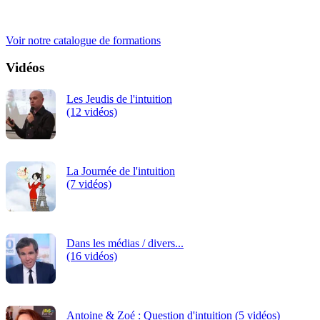
iRiS Intuition est un organisme de formation professionnelle
continue.
Voir notre catalogue de formations
Vidéos
Les Jeudis de l'intuition
(12 vidéos)
La Journée de l'intuition
(7 vidéos)
Dans les médias / divers...
(16 vidéos)
Antoine & Zoé : Question d'intuition (5 vidéos)