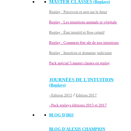
MASTER CLASSES
(Replays)
Replay : Percevoir et agir sur le futur
Replay : Les intuitions animale et végétale
Replay : État intuitif et flow créatif
Replay : Comment être sûr de nos intuitions
Replay : Intuition et domaine judiciaire
Pack spécial 5 master classes en replay
JOURNÉES DE L'INTUITION
(Replays)
/
- Edition 2015
Edition 2017
- Pack replays éditions 2015 et 2017
BLOG D'
iRiS
BLOG D'ALEXIS CHAMPION