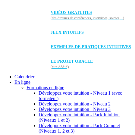
VIDÉOS GRATUITES
(des dizaines de conférences, interviews, soirées,...)
JEUX INTUITIFS
EXEMPLES DE PRATIQUES INTUITIVES
LE PROJET ORACLE
(site dédié)
Calendrier
En ligne
Formations en ligne
Développez votre intuition - Niveau 1 (avec
formateur)
Développez votre intuition - Niveau 2
Développez votre intuition - Niveau 3
Développez votre intuition - Pack Intuition
(Niveaux 1 et 2)
Développez votre intuition - Pack Complet
(Niveaux 1, 2 et 3)