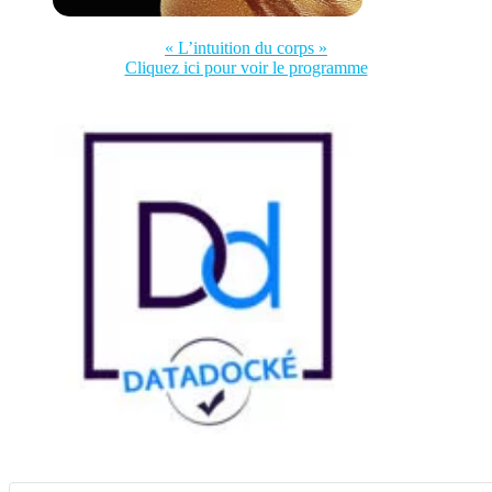
« L’intuition du corps »
Cliquez ici pour voir le programme