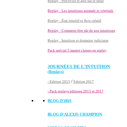
Replay : Percevoir et agir sur le futur
Replay : Les intuitions animale et végétale
Replay : État intuitif et flow créatif
Replay : Comment être sûr de nos intuitions
Replay : Intuition et domaine judiciaire
Pack spécial 5 master classes en replay
JOURNÉES DE L'INTUITION
(Replays)
/
- Edition 2015
Edition 2017
- Pack replays éditions 2015 et 2017
BLOG D'
iRiS
BLOG D'ALEXIS CHAMPION