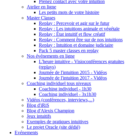
Prenez contact avec votre intuition
Atelier en ligne
Les petits mots de votre histoire
Master Classes
Replay : Percevoir et agir sur le futur
Replay : Les intuitions animale et végétale
Replay : État intuitif et flow créatif
Replay : Comment être sur de nos intuitions
Replay : Intuition et domaine judiciaire
Pack 5 master classes en replay
Nos événements en ligne
L'heure intuitive - Visioconférences gratuites
(replays)
Journée de l'intuition 2015 - Vidéos
Journée de l'intuition 2017 - Vidéos
Coaching individuel tous niveaux
Coaching individuel - 1h30
Coaching individuel - 3x1h30
Vidéos (conférences, interviews,...)
Blog d'iRiS
Blog d'Alexis Champion
Jeux intuitifs
Exemples de pratiques intuitives
Le projet Oracle (site dédié)
Evénements