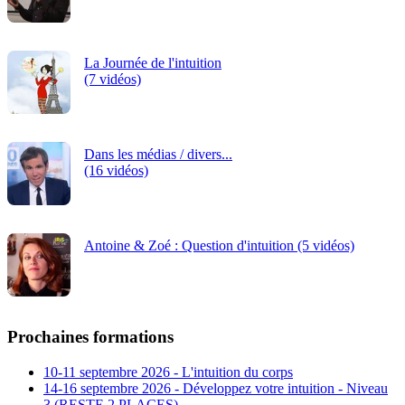
La Journée de l'intuition
(7 vidéos)
Dans les médias / divers...
(16 vidéos)
Antoine & Zoé : Question d'intuition (5 vidéos)
Prochaines formations
10-11 septembre 2026 - L'intuition du corps
14-16 septembre 2026 - Développez votre intuition - Niveau
3 (RESTE 2 PLACES)