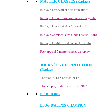
MASTER CLASSES
(Replays)
Replay : Percevoir et agir sur le futur
Replay : Les intuitions animale et végétale
Replay : État intuitif et flow créatif
Replay : Comment être sûr de nos intuitions
Replay : Intuition et domaine judiciaire
Pack spécial 5 master classes en replay
JOURNÉES DE L'INTUITION
(Replays)
/
- Edition 2015
Edition 2017
- Pack replays éditions 2015 et 2017
BLOG D'
iRiS
BLOG D'ALEXIS CHAMPION