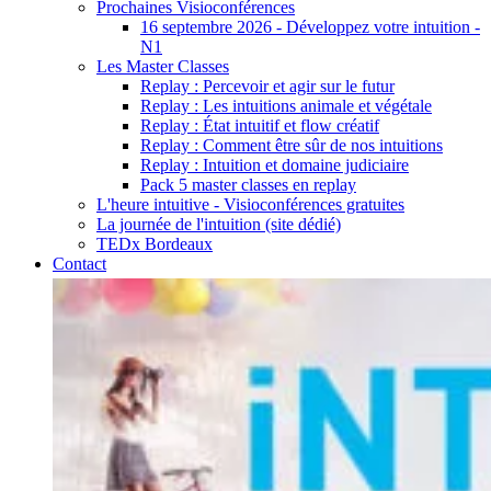
Prochaines Visioconférences
16 septembre 2026 - Développez votre intuition -
N1
Les Master Classes
Replay : Percevoir et agir sur le futur
Replay : Les intuitions animale et végétale
Replay : État intuitif et flow créatif
Replay : Comment être sûr de nos intuitions
Replay : Intuition et domaine judiciaire
Pack 5 master classes en replay
L'heure intuitive - Visioconférences gratuites
La journée de l'intuition (site dédié)
TEDx Bordeaux
Contact