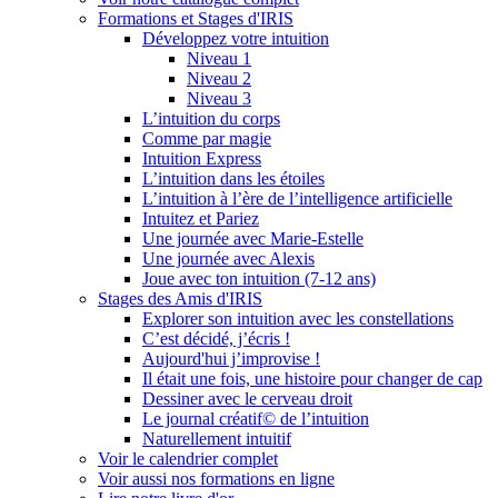
Formations et Stages d'IRIS
Développez votre intuition
Niveau 1
Niveau 2
Niveau 3
L’intuition du corps
Comme par magie
Intuition Express
L’intuition dans les étoiles
L’intuition à l’ère de l’intelligence artificielle
Intuitez et Pariez
Une journée avec Marie-Estelle
Une journée avec Alexis
Joue avec ton intuition (7-12 ans)
Stages des Amis d'IRIS
Explorer son intuition avec les constellations
C’est décidé, j’écris !
Aujourd'hui j’improvise !
Il était une fois, une histoire pour changer de cap
Dessiner avec le cerveau droit
Le journal créatif© de l’intuition
Naturellement intuitif
Voir le calendrier complet
Voir aussi nos formations en ligne