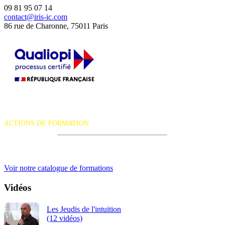
09 81 95 07 14
contact@iris-ic.com
86 rue de Charonne, 75011 Paris
La certification qualité a été délivrée au titre de la catégorie d'action
suivante :
ACTIONS DE FORMATION
iRiS Intuition est un organisme de formation professionnelle
continue.
Voir notre catalogue de formations
Vidéos
Les Jeudis de l'intuition
(12 vidéos)