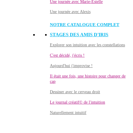
Une journée avec Marie-Estelle
Une journée avec Alexis
NOTRE CATALOGUE COMPLET
STAGES DES AMIS D'IRIS
Explorer son intuition avec les constellations
C'est décidé, j'écris !
Aujourd'hui j'improvise !
Il était une fois, une histoire pour changer de
cap
Dessiner avec le cerveau droit
Le journal créatif© de l'intuition
Naturellement intuitif