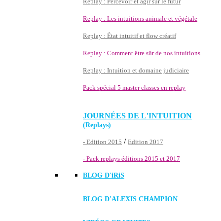
Replay : Percevoir et agir sur le futur
Replay : Les intuitions animale et végétale
Replay : État intuitif et flow créatif
Replay : Comment être sûr de nos intuitions
Replay : Intuition et domaine judiciaire
Pack spécial 5 master classes en replay
JOURNÉES DE L'INTUITION
(Replays)
/
- Edition 2015
Edition 2017
- Pack replays éditions 2015 et 2017
BLOG D'
iRiS
BLOG D'ALEXIS CHAMPION