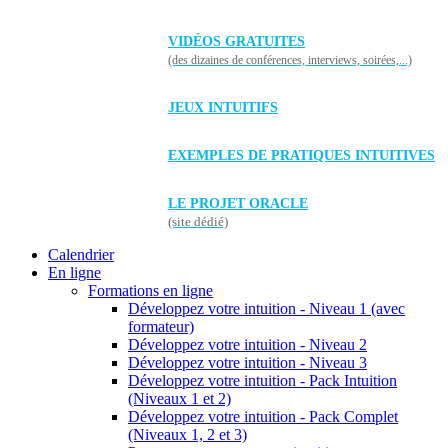
VIDÉOS GRATUITES
(des dizaines de conférences, interviews, soirées,...)
JEUX INTUITIFS
EXEMPLES DE PRATIQUES INTUITIVES
LE PROJET ORACLE
(site dédié)
Calendrier
En ligne
Formations en ligne
Développez votre intuition - Niveau 1 (avec
formateur)
Développez votre intuition - Niveau 2
Développez votre intuition - Niveau 3
Développez votre intuition - Pack Intuition
(Niveaux 1 et 2)
Développez votre intuition - Pack Complet
(Niveaux 1, 2 et 3)