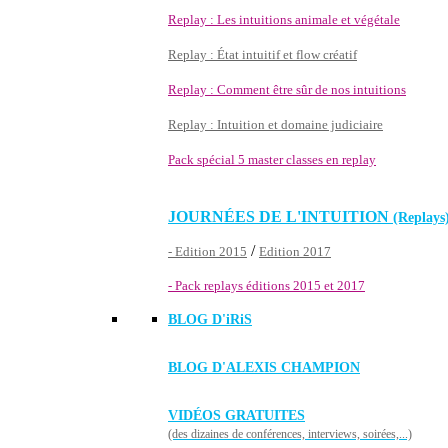
Replay : Les intuitions animale et végétale
Replay : État intuitif et flow créatif
Replay : Comment être sûr de nos intuitions
Replay : Intuition et domaine judiciaire
Pack spécial 5 master classes en replay
JOURNÉES DE L'INTUITION
(Replays
/
- Edition 2015
Edition 2017
- Pack replays éditions 2015 et 2017
BLOG D'
iRiS
BLOG D'ALEXIS CHAMPION
VIDÉOS GRATUITES
(des dizaines de conférences, interviews, soirées,...)