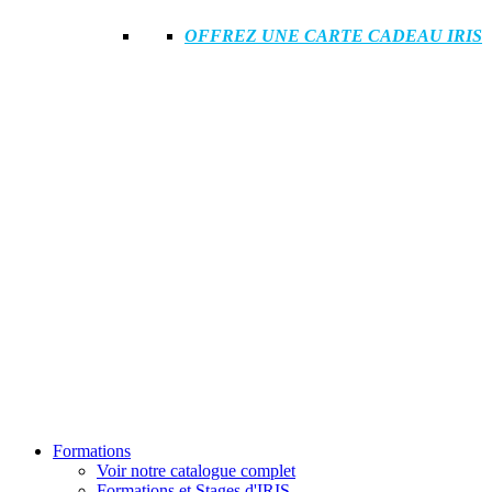
OFFREZ UNE CARTE CADEAU IRIS
Formations
Voir notre catalogue complet
Formations et Stages d'IRIS