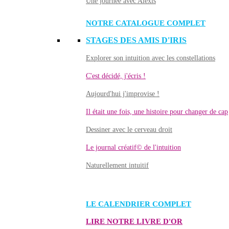
Une journée avec Alexis
NOTRE CATALOGUE COMPLET
STAGES DES AMIS D'IRIS
Explorer son intuition avec les constellations
C'est décidé, j'écris !
Aujourd'hui j'improvise !
Il était une fois, une histoire pour changer de cap
Dessiner avec le cerveau droit
Le journal créatif© de l'intuition
Naturellement intuitif
LE CALENDRIER COMPLET
LIRE NOTRE LIVRE D'OR