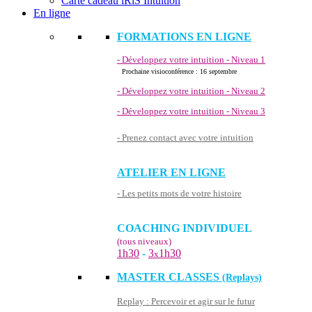
Carte cadeau iRiS Intuition
En ligne
FORMATIONS EN LIGNE
- Développez votre intuition - Niveau 1
Prochaine visioconférence : 16 septembre
- Développez votre intuition - Niveau 2
- Développez votre intuition - Niveau 3
- Prenez contact avec votre intuition
ATELIER EN LIGNE
- Les petits mots de votre histoire
COACHING INDIVIDUEL
(tous niveaux)
1h30
-
3
1h30
x
MASTER CLASSES
(Replays)
Replay : Percevoir et agir sur le futur