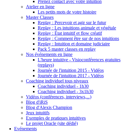
Prenez contact avec votre intuition
Atelier en ligne
Les petits mots de votre histoire
Master Classes
Replay : Percevoir et agir sur le futur
Replay : Les intuitions animale et végétale
Replay : État intuitif et flow créatif
Replay : Comment être sur de nos intuitions
Replay : Intuition et domaine judiciaire
Pack 5 master classes en replay
Nos événements en ligne
L'heure intuitive - Visioconférences gratuites
(replays)
Journée de l'intuition 2015 - Vidéos
Journée de l'intuition 2017 - Vidéos
Coaching individuel tous niveaux
Coaching individuel - 1h30
Coaching individuel - 3x1h30
Vidéos (conférences, interviews,...)
Blog d'iRiS
Blog d'Alexis Champion
Jeux intuitifs
Exemples de pratiques intuitives
Le projet Oracle (site dédié)
Evénements