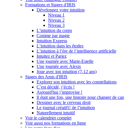
Formations et Stages d'IRIS
Développez votre intuition
Niveau 1
Niveau 2
Niveau 3
L’intuition du corps
Comme par magie
Intuition Express
L’intuition dans les étoiles
L’intuition à l’ère de l’intelligence artificielle
Intuitez et Pariez
Une journée avec Marie-Estelle
Une journée avec Alexis
Joue avec ton intuition (7-12 ans)
Stages des Amis d'IRIS
Explorer son intuition avec les constellations
C’est décidé, j’écris !
Aujourd'hui j’improvise !
Il était une fois, une histoire pour changer de cap
Dessiner avec le cerveau droit
Le journal créatif© de l’intuition
Naturellement intuitif
Voir le calendrier complet
Voir aussi nos formations en ligne