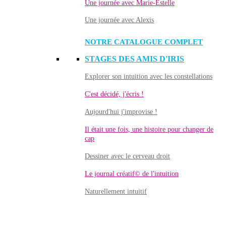
Une journée avec Marie-Estelle
Une journée avec Alexis
NOTRE CATALOGUE COMPLET
STAGES DES AMIS D'IRIS
Explorer son intuition avec les constellations
C'est décidé, j'écris !
Aujourd'hui j'improvise !
Il était une fois, une histoire pour changer de
cap
Dessiner avec le cerveau droit
Le journal créatif© de l'intuition
Naturellement intuitif