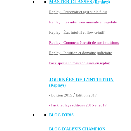
MASTER CLASSES
(Replays)
Replay : Percevoir et agir sur le futur
Replay : Les intuitions animale et végétale
Replay : État intuitif et flow créatif
Replay : Comment être sûr de nos intuitions
Replay : Intuition et domaine judiciaire
Pack spécial 5 master classes en replay
JOURNÉES DE L'INTUITION
(Replays)
/
- Edition 2015
Edition 2017
- Pack replays éditions 2015 et 2017
BLOG D'
iRiS
BLOG D'ALEXIS CHAMPION