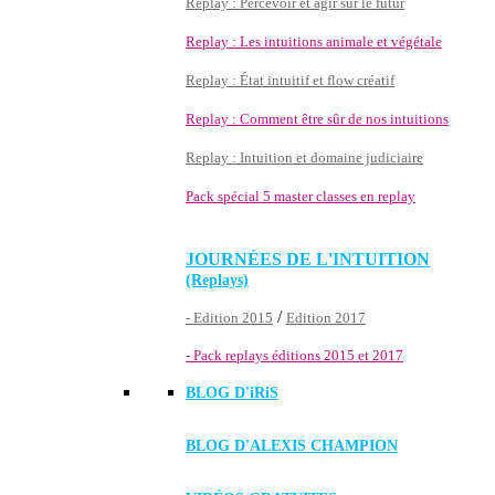
Replay : Percevoir et agir sur le futur
Replay : Les intuitions animale et végétale
Replay : État intuitif et flow créatif
Replay : Comment être sûr de nos intuitions
Replay : Intuition et domaine judiciaire
Pack spécial 5 master classes en replay
JOURNÉES DE L'INTUITION
(Replays)
/
- Edition 2015
Edition 2017
- Pack replays éditions 2015 et 2017
BLOG D'
iRiS
BLOG D'ALEXIS CHAMPION