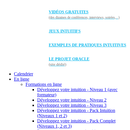
VIDÉOS GRATUITES
(des dizaines de conférences, interviews, soirées,...)
JEUX INTUITIFS
EXEMPLES DE PRATIQUES INTUITIVES
LE PROJET ORACLE
(site dédié)
Calendrier
En ligne
Formations en ligne
Développez votre intuition - Niveau 1 (avec
formateur)
Développez votre intuition - Niveau 2
Développez votre intuition - Niveau 3
Développez votre intuition - Pack Intuition
(Niveaux 1 et 2)
Développez votre intuition - Pack Complet
(Niveaux 1, 2 et 3)