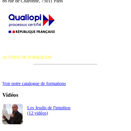
86 rue de Charonne, 75011 Paris
La certification qualité a été délivrée au titre de la catégorie d'action
suivante :
ACTIONS DE FORMATION
iRiS Intuition est un organisme de formation professionnelle
continue.
Voir notre catalogue de formations
Vidéos
Les Jeudis de l'intuition
(12 vidéos)