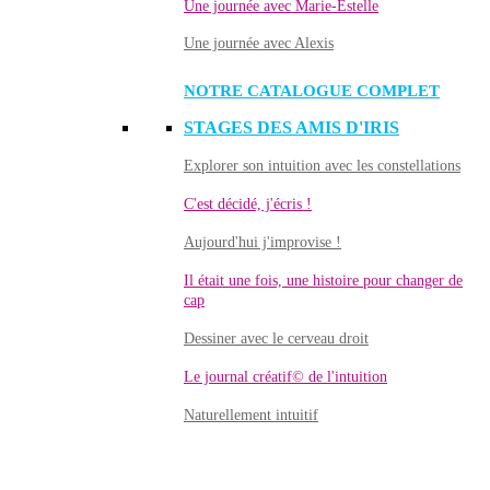
Une journée avec Marie-Estelle
Une journée avec Alexis
NOTRE CATALOGUE COMPLET
STAGES DES AMIS D'IRIS
Explorer son intuition avec les constellations
C'est décidé, j'écris !
Aujourd'hui j'improvise !
Il était une fois, une histoire pour changer de
cap
Dessiner avec le cerveau droit
Le journal créatif© de l'intuition
Naturellement intuitif