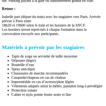
rue. Parking payant à la gare ou stationnement gratuit en ville.
Retour :
Isabelle part (départ du train) avec les stagiaires vers Paris. Arrivée
prévue à Paris entre
18h20 et 19h00 selon le train et les horaires de la SNCF.
Les horaires seront reprécisés à chaque formation dans la
convocation envoyée aux participants.
Matériels à prévoir par les stagiaires
Tapis de yoga ou serviette de taille moyenne
Déjeuner (léger)
Bouteille d’eau
Spray anti-tique
Chaussures de marche recommandées
Casquette/chapeau en cas de chaleur
Imperméable en cas d’averses/pluie légère
Vêtements adaptés selon la météo, pantalon long à privilégier
Protection solaire
Cahier et stylo pointe feutre noire et fine