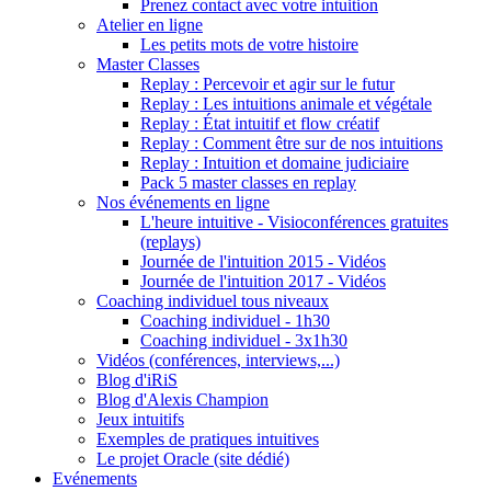
Prenez contact avec votre intuition
Atelier en ligne
Les petits mots de votre histoire
Master Classes
Replay : Percevoir et agir sur le futur
Replay : Les intuitions animale et végétale
Replay : État intuitif et flow créatif
Replay : Comment être sur de nos intuitions
Replay : Intuition et domaine judiciaire
Pack 5 master classes en replay
Nos événements en ligne
L'heure intuitive - Visioconférences gratuites
(replays)
Journée de l'intuition 2015 - Vidéos
Journée de l'intuition 2017 - Vidéos
Coaching individuel tous niveaux
Coaching individuel - 1h30
Coaching individuel - 3x1h30
Vidéos (conférences, interviews,...)
Blog d'iRiS
Blog d'Alexis Champion
Jeux intuitifs
Exemples de pratiques intuitives
Le projet Oracle (site dédié)
Evénements