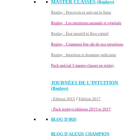
MASTER CLASSES
(Replays)
Replay : Percevoir et agir sur le futur
Replay : Les intuitions animale et végétale
Replay : État intuitif et flow créatif
Replay : Comment être sûr de nos intuitions
Replay : Intuition et domaine judiciaire
Pack spécial 5 master classes en replay
JOURNÉES DE L'INTUITION
(Replays)
/
- Edition 2015
Edition 2017
- Pack replays éditions 2015 et 2017
BLOG D'
iRiS
BLOG D'ALEXIS CHAMPION