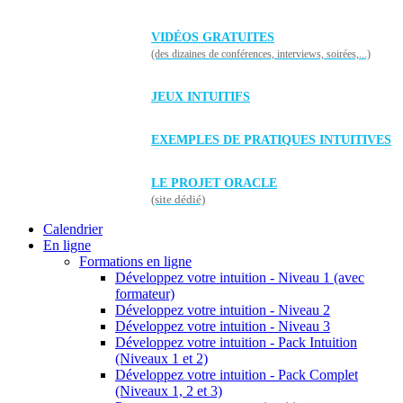
VIDÉOS GRATUITES
(des dizaines de conférences, interviews, soirées,...)
JEUX INTUITIFS
EXEMPLES DE PRATIQUES INTUITIVES
LE PROJET ORACLE
(site dédié)
Calendrier
En ligne
Formations en ligne
Développez votre intuition - Niveau 1 (avec
formateur)
Développez votre intuition - Niveau 2
Développez votre intuition - Niveau 3
Développez votre intuition - Pack Intuition
(Niveaux 1 et 2)
Développez votre intuition - Pack Complet
(Niveaux 1, 2 et 3)