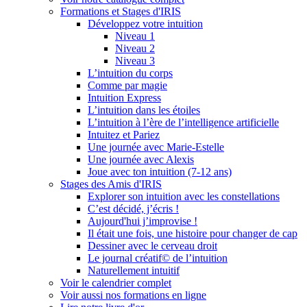
Formations et Stages d'IRIS
Développez votre intuition
Niveau 1
Niveau 2
Niveau 3
L’intuition du corps
Comme par magie
Intuition Express
L’intuition dans les étoiles
L’intuition à l’ère de l’intelligence artificielle
Intuitez et Pariez
Une journée avec Marie-Estelle
Une journée avec Alexis
Joue avec ton intuition (7-12 ans)
Stages des Amis d'IRIS
Explorer son intuition avec les constellations
C’est décidé, j’écris !
Aujourd'hui j’improvise !
Il était une fois, une histoire pour changer de cap
Dessiner avec le cerveau droit
Le journal créatif© de l’intuition
Naturellement intuitif
Voir le calendrier complet
Voir aussi nos formations en ligne