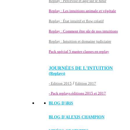
Replay : Percevoir et agir sur le futur
Replay : Les intuitions animale et végétale
Replay : État intuitif et flow créatif
Replay : Comment être sûr de nos intuitions
Replay : Intuition et domaine judiciaire
Pack spécial 5 master classes en replay
JOURNÉES DE L'INTUITION
(Replays)
/
- Edition 2015
Edition 2017
- Pack replays éditions 2015 et 2017
BLOG D'
iRiS
BLOG D'ALEXIS CHAMPION