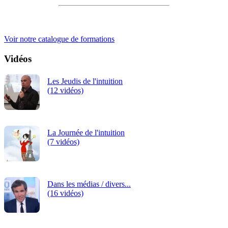
iRiS Intuition est un organisme de formation professionnelle
continue.
Voir notre catalogue de formations
Vidéos
Les Jeudis de l'intuition
(12 vidéos)
La Journée de l'intuition
(7 vidéos)
Dans les médias / divers...
(16 vidéos)