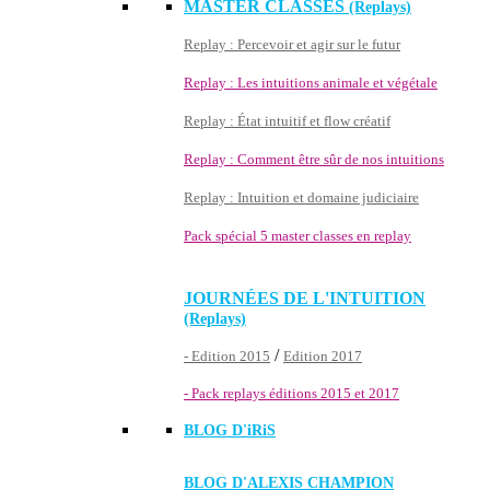
MASTER CLASSES
(Replays)
Replay : Percevoir et agir sur le futur
Replay : Les intuitions animale et végétale
Replay : État intuitif et flow créatif
Replay : Comment être sûr de nos intuitions
Replay : Intuition et domaine judiciaire
Pack spécial 5 master classes en replay
JOURNÉES DE L'INTUITION
(Replays)
/
- Edition 2015
Edition 2017
- Pack replays éditions 2015 et 2017
BLOG D'
iRiS
BLOG D'ALEXIS CHAMPION