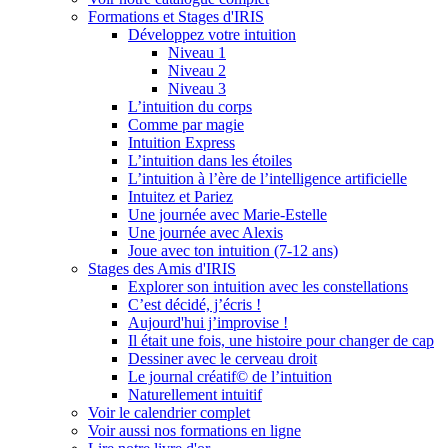
Formations et Stages d'IRIS
Développez votre intuition
Niveau 1
Niveau 2
Niveau 3
L’intuition du corps
Comme par magie
Intuition Express
L’intuition dans les étoiles
L’intuition à l’ère de l’intelligence artificielle
Intuitez et Pariez
Une journée avec Marie-Estelle
Une journée avec Alexis
Joue avec ton intuition (7-12 ans)
Stages des Amis d'IRIS
Explorer son intuition avec les constellations
C’est décidé, j’écris !
Aujourd'hui j’improvise !
Il était une fois, une histoire pour changer de cap
Dessiner avec le cerveau droit
Le journal créatif© de l’intuition
Naturellement intuitif
Voir le calendrier complet
Voir aussi nos formations en ligne