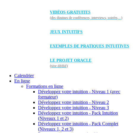
VIDÉOS GRATUITES
(des dizaines de conférences, interviews, soirées,...)
JEUX INTUITIFS
EXEMPLES DE PRATIQUES INTUITIVES
LE PROJET ORACLE
(site dédié)
Calendrier
En ligne
Formations en ligne
Développez votre intuition - Niveau 1 (avec
formateur)
Développez votre intuition - Niveau 2
Développez votre intuition - Niveau 3
Développez votre intuition - Pack Intuition
(Niveaux 1 et 2)
Développez votre intuition - Pack Complet
(Niveaux 1, 2 et 3)