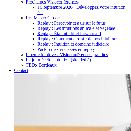
Prochaines Visioconférences
16 septembre 2026 - Développez votre intuition -
N1
Les Master Classes
Replay : Percevoir et agir sur le futur
Replay : Les intuitions animale et végétale
Replay : État intuitif et flow créatif
Replay : Comment être sûr de nos intuitions
Replay : Intuition et domaine judiciaire
Pack 5 master classes en replay
L'heure intuitive - Visioconférences gratuites
La journée de l'intuition (site dédié)
TEDx Bordeaux
Contact