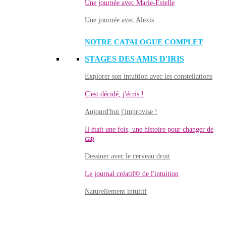
Une journée avec Marie-Estelle
Une journée avec Alexis
NOTRE CATALOGUE COMPLET
STAGES DES AMIS D'IRIS
Explorer son intuition avec les constellations
C'est décidé, j'écris !
Aujourd'hui j'improvise !
Il était une fois, une histoire pour changer de
cap
Dessiner avec le cerveau droit
Le journal créatif© de l'intuition
Naturellement intuitif