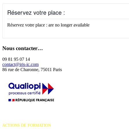
Réservez votre place :
Réservez votre place : are no longer available
Nous contacter…
09 81 95 07 14
contact@iris-ic.com
86 rue de Charonne, 75011 Paris
La certification qualité a été délivrée au titre de la catégorie d'action
suivante :
ACTIONS DE FORMATION