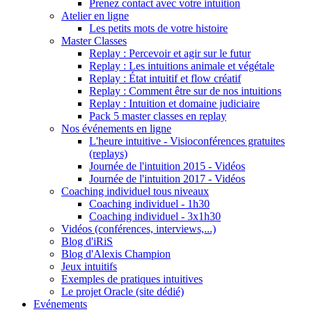
Prenez contact avec votre intuition
Atelier en ligne
Les petits mots de votre histoire
Master Classes
Replay : Percevoir et agir sur le futur
Replay : Les intuitions animale et végétale
Replay : État intuitif et flow créatif
Replay : Comment être sur de nos intuitions
Replay : Intuition et domaine judiciaire
Pack 5 master classes en replay
Nos événements en ligne
L'heure intuitive - Visioconférences gratuites
(replays)
Journée de l'intuition 2015 - Vidéos
Journée de l'intuition 2017 - Vidéos
Coaching individuel tous niveaux
Coaching individuel - 1h30
Coaching individuel - 3x1h30
Vidéos (conférences, interviews,...)
Blog d'iRiS
Blog d'Alexis Champion
Jeux intuitifs
Exemples de pratiques intuitives
Le projet Oracle (site dédié)
Evénements