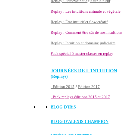
Replay : Percevoir et agir sur le futur
Replay : Les intuitions animale et végétale
Replay : État intuitif et flow créatif
Replay : Comment être sûr de nos intuitions
Replay : Intuition et domaine judiciaire
Pack spécial 5 master classes en replay
JOURNÉES DE L'INTUITION
(Replays)
/
- Edition 2015
Edition 2017
- Pack replays éditions 2015 et 2017
BLOG D'
iRiS
BLOG D'ALEXIS CHAMPION