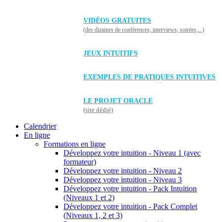
VIDÉOS GRATUITES
(des dizaines de conférences, interviews, soirées,...)
JEUX INTUITIFS
EXEMPLES DE PRATIQUES INTUITIVES
LE PROJET ORACLE
(site dédié)
Calendrier
En ligne
Formations en ligne
Développez votre intuition - Niveau 1 (avec
formateur)
Développez votre intuition - Niveau 2
Développez votre intuition - Niveau 3
Développez votre intuition - Pack Intuition
(Niveaux 1 et 2)
Développez votre intuition - Pack Complet
(Niveaux 1, 2 et 3)