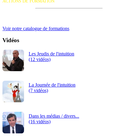
ACTIONS DE FORMATION
iRiS Intuition est un organisme de formation professionnelle
continue.
Voir notre catalogue de formations
Vidéos
Les Jeudis de l'intuition
(12 vidéos)
La Journée de l'intuition
(7 vidéos)
Dans les médias / divers...
(16 vidéos)