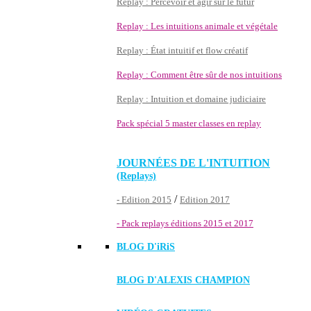
Replay : Percevoir et agir sur le futur
Replay : Les intuitions animale et végétale
Replay : État intuitif et flow créatif
Replay : Comment être sûr de nos intuitions
Replay : Intuition et domaine judiciaire
Pack spécial 5 master classes en replay
JOURNÉES DE L'INTUITION
(Replays)
/
- Edition 2015
Edition 2017
- Pack replays éditions 2015 et 2017
BLOG D'
iRiS
BLOG D'ALEXIS CHAMPION