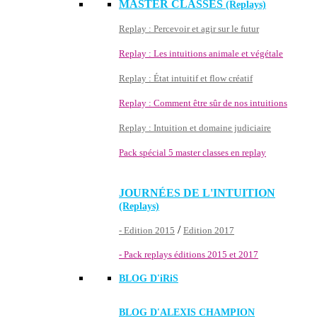
MASTER CLASSES
(Replays)
Replay : Percevoir et agir sur le futur
Replay : Les intuitions animale et végétale
Replay : État intuitif et flow créatif
Replay : Comment être sûr de nos intuitions
Replay : Intuition et domaine judiciaire
Pack spécial 5 master classes en replay
JOURNÉES DE L'INTUITION
(Replays)
/
- Edition 2015
Edition 2017
- Pack replays éditions 2015 et 2017
BLOG D'
iRiS
BLOG D'ALEXIS CHAMPION