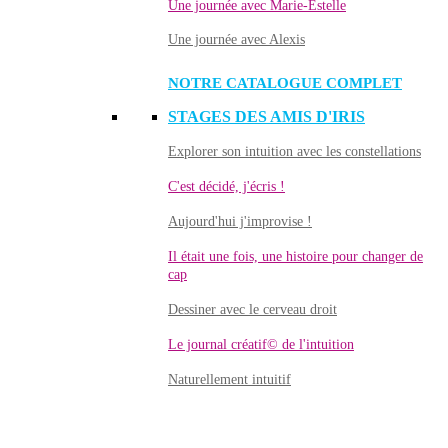
Une journée avec Marie-Estelle
Une journée avec Alexis
NOTRE CATALOGUE COMPLET
STAGES DES AMIS D'IRIS
Explorer son intuition avec les constellations
C'est décidé, j'écris !
Aujourd'hui j'improvise !
Il était une fois, une histoire pour changer de
cap
Dessiner avec le cerveau droit
Le journal créatif© de l'intuition
Naturellement intuitif