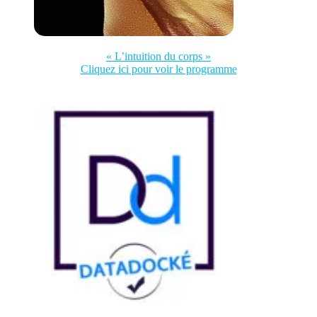
« L’intuition du corps »
Cliquez ici pour voir le programme