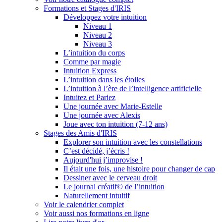
Formations et Stages d'IRIS
Développez votre intuition
Niveau 1
Niveau 2
Niveau 3
L’intuition du corps
Comme par magie
Intuition Express
L’intuition dans les étoiles
L’intuition à l’ère de l’intelligence artificielle
Intuitez et Pariez
Une journée avec Marie-Estelle
Une journée avec Alexis
Joue avec ton intuition (7-12 ans)
Stages des Amis d'IRIS
Explorer son intuition avec les constellations
C’est décidé, j’écris !
Aujourd'hui j’improvise !
Il était une fois, une histoire pour changer de cap
Dessiner avec le cerveau droit
Le journal créatif© de l’intuition
Naturellement intuitif
Voir le calendrier complet
Voir aussi nos formations en ligne