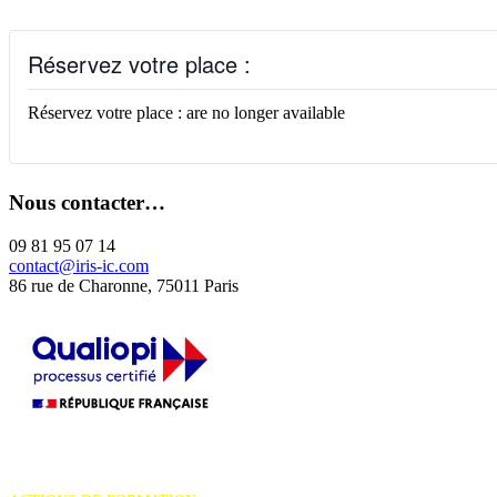
Réservez votre place :
Réservez votre place : are no longer available
Nous contacter…
09 81 95 07 14
contact@iris-ic.com
86 rue de Charonne, 75011 Paris
La certification qualité a été délivrée au titre de la catégorie d'action
suivante :