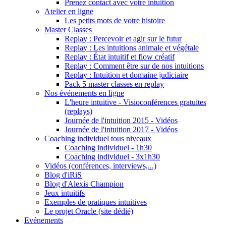
Prenez contact avec votre intuition
Atelier en ligne
Les petits mots de votre histoire
Master Classes
Replay : Percevoir et agir sur le futur
Replay : Les intuitions animale et végétale
Replay : État intuitif et flow créatif
Replay : Comment être sur de nos intuitions
Replay : Intuition et domaine judiciaire
Pack 5 master classes en replay
Nos événements en ligne
L'heure intuitive - Visioconférences gratuites
(replays)
Journée de l'intuition 2015 - Vidéos
Journée de l'intuition 2017 - Vidéos
Coaching individuel tous niveaux
Coaching individuel - 1h30
Coaching individuel - 3x1h30
Vidéos (conférences, interviews,...)
Blog d'iRiS
Blog d'Alexis Champion
Jeux intuitifs
Exemples de pratiques intuitives
Le projet Oracle (site dédié)
Evénements