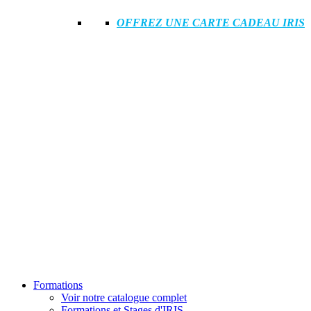
OFFREZ UNE CARTE CADEAU IRIS
Formations
Voir notre catalogue complet
Formations et Stages d'IRIS