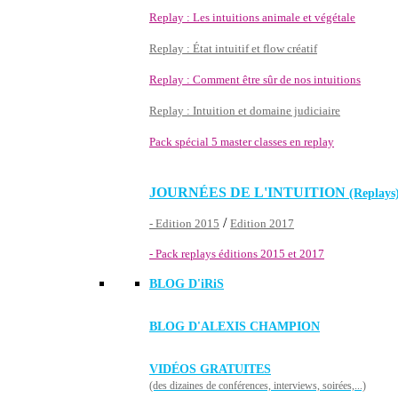
Replay : Les intuitions animale et végétale
Replay : État intuitif et flow créatif
Replay : Comment être sûr de nos intuitions
Replay : Intuition et domaine judiciaire
Pack spécial 5 master classes en replay
JOURNÉES DE L'INTUITION
(Replays
/
- Edition 2015
Edition 2017
- Pack replays éditions 2015 et 2017
BLOG D'
iRiS
BLOG D'ALEXIS CHAMPION
VIDÉOS GRATUITES
(des dizaines de conférences, interviews, soirées,...)