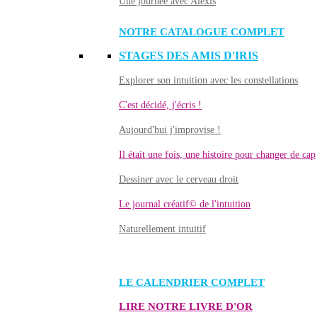
Une journée avec Alexis
NOTRE CATALOGUE COMPLET
STAGES DES AMIS D'IRIS
Explorer son intuition avec les constellations
C'est décidé, j'écris !
Aujourd'hui j'improvise !
Il était une fois, une histoire pour changer de cap
Dessiner avec le cerveau droit
Le journal créatif© de l'intuition
Naturellement intuitif
LE CALENDRIER COMPLET
LIRE NOTRE LIVRE D'OR