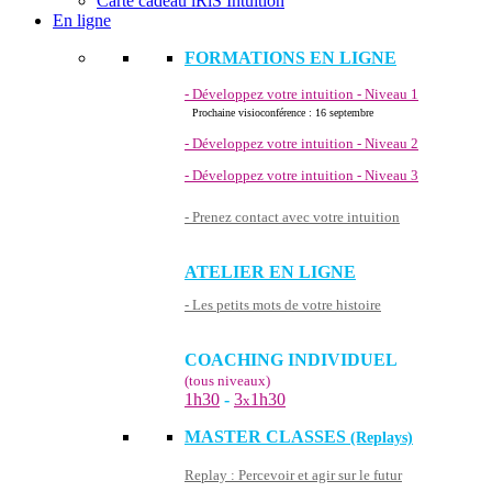
Carte cadeau iRiS Intuition
En ligne
FORMATIONS EN LIGNE
- Développez votre intuition - Niveau 1
Prochaine visioconférence : 16 septembre
- Développez votre intuition - Niveau 2
- Développez votre intuition - Niveau 3
- Prenez contact avec votre intuition
ATELIER EN LIGNE
- Les petits mots de votre histoire
COACHING INDIVIDUEL
(tous niveaux)
1h30
-
3
1h30
x
MASTER CLASSES
(Replays)
Replay : Percevoir et agir sur le futur