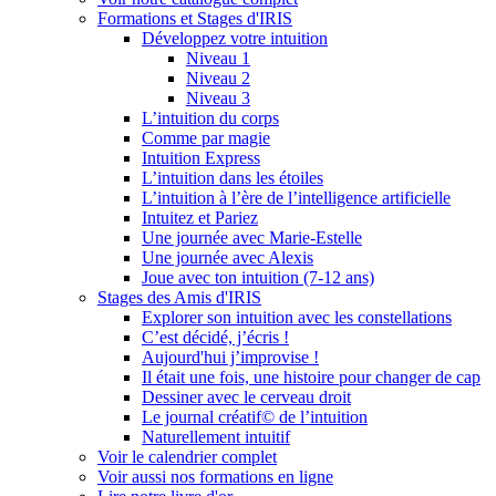
Formations et Stages d'IRIS
Développez votre intuition
Niveau 1
Niveau 2
Niveau 3
L’intuition du corps
Comme par magie
Intuition Express
L’intuition dans les étoiles
L’intuition à l’ère de l’intelligence artificielle
Intuitez et Pariez
Une journée avec Marie-Estelle
Une journée avec Alexis
Joue avec ton intuition (7-12 ans)
Stages des Amis d'IRIS
Explorer son intuition avec les constellations
C’est décidé, j’écris !
Aujourd'hui j’improvise !
Il était une fois, une histoire pour changer de cap
Dessiner avec le cerveau droit
Le journal créatif© de l’intuition
Naturellement intuitif
Voir le calendrier complet
Voir aussi nos formations en ligne