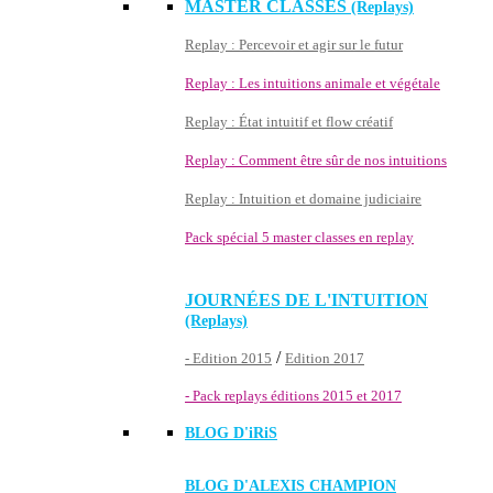
MASTER CLASSES
(Replays)
Replay : Percevoir et agir sur le futur
Replay : Les intuitions animale et végétale
Replay : État intuitif et flow créatif
Replay : Comment être sûr de nos intuitions
Replay : Intuition et domaine judiciaire
Pack spécial 5 master classes en replay
JOURNÉES DE L'INTUITION
(Replays)
/
- Edition 2015
Edition 2017
- Pack replays éditions 2015 et 2017
BLOG D'
iRiS
BLOG D'ALEXIS CHAMPION