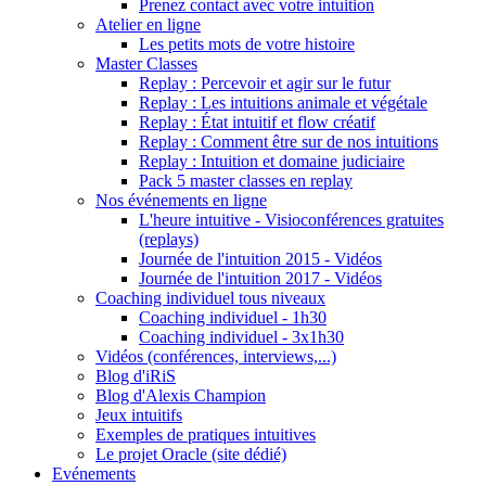
Prenez contact avec votre intuition
Atelier en ligne
Les petits mots de votre histoire
Master Classes
Replay : Percevoir et agir sur le futur
Replay : Les intuitions animale et végétale
Replay : État intuitif et flow créatif
Replay : Comment être sur de nos intuitions
Replay : Intuition et domaine judiciaire
Pack 5 master classes en replay
Nos événements en ligne
L'heure intuitive - Visioconférences gratuites
(replays)
Journée de l'intuition 2015 - Vidéos
Journée de l'intuition 2017 - Vidéos
Coaching individuel tous niveaux
Coaching individuel - 1h30
Coaching individuel - 3x1h30
Vidéos (conférences, interviews,...)
Blog d'iRiS
Blog d'Alexis Champion
Jeux intuitifs
Exemples de pratiques intuitives
Le projet Oracle (site dédié)
Evénements