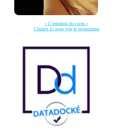
« L’intuition du corps »
Cliquez ici pour voir le programme