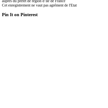
auprès du préfet de région d’Ile de France
Cet enregistrement ne vaut pas agrément de l'Etat
Pin It on Pinterest