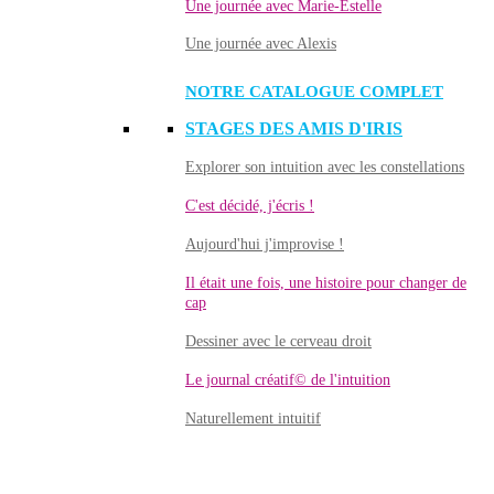
Une journée avec Marie-Estelle
Une journée avec Alexis
NOTRE CATALOGUE COMPLET
STAGES DES AMIS D'IRIS
Explorer son intuition avec les constellations
C'est décidé, j'écris !
Aujourd'hui j'improvise !
Il était une fois, une histoire pour changer de
cap
Dessiner avec le cerveau droit
Le journal créatif© de l'intuition
Naturellement intuitif