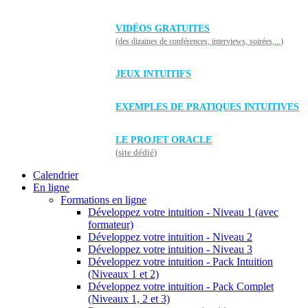
VIDÉOS GRATUITES
(des dizaines de conférences, interviews, soirées,...)
JEUX INTUITIFS
EXEMPLES DE PRATIQUES INTUITIVES
LE PROJET ORACLE
(site dédié)
Calendrier
En ligne
Formations en ligne
Développez votre intuition - Niveau 1 (avec
formateur)
Développez votre intuition - Niveau 2
Développez votre intuition - Niveau 3
Développez votre intuition - Pack Intuition
(Niveaux 1 et 2)
Développez votre intuition - Pack Complet
(Niveaux 1, 2 et 3)