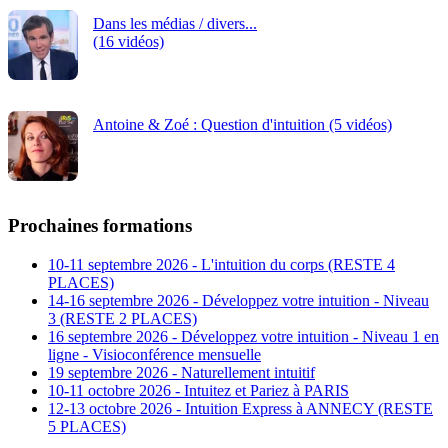
Dans les médias / divers...
(16 vidéos)
Antoine & Zoé : Question d'intuition (5 vidéos)
Prochaines formations
10-11 septembre 2026 - L'intuition du corps (RESTE 4
PLACES)
14-16 septembre 2026 - Développez votre intuition - Niveau
3 (RESTE 2 PLACES)
16 septembre 2026 - Développez votre intuition - Niveau 1 en
ligne - Visioconférence mensuelle
19 septembre 2026 - Naturellement intuitif
10-11 octobre 2026 - Intuitez et Pariez à PARIS
12-13 octobre 2026 - Intuition Express à ANNECY (RESTE
5 PLACES)