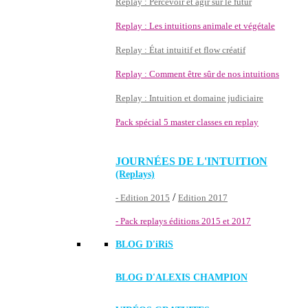
Replay : Percevoir et agir sur le futur
Replay : Les intuitions animale et végétale
Replay : État intuitif et flow créatif
Replay : Comment être sûr de nos intuitions
Replay : Intuition et domaine judiciaire
Pack spécial 5 master classes en replay
JOURNÉES DE L'INTUITION
(Replays)
/
- Edition 2015
Edition 2017
- Pack replays éditions 2015 et 2017
BLOG D'
iRiS
BLOG D'ALEXIS CHAMPION