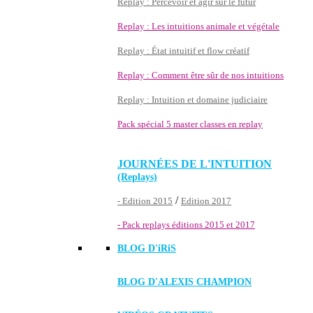
Replay : Percevoir et agir sur le futur
Replay : Les intuitions animale et végétale
Replay : État intuitif et flow créatif
Replay : Comment être sûr de nos intuitions
Replay : Intuition et domaine judiciaire
Pack spécial 5 master classes en replay
JOURNÉES DE L'INTUITION
(Replays)
/
- Edition 2015
Edition 2017
- Pack replays éditions 2015 et 2017
BLOG D'
iRiS
BLOG D'ALEXIS CHAMPION