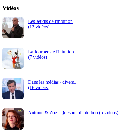
Vidéos
Les Jeudis de l'intuition
(12 vidéos)
La Journée de l'intuition
(7 vidéos)
Dans les médias / divers...
(16 vidéos)
Antoine & Zoé : Question d'intuition (5 vidéos)