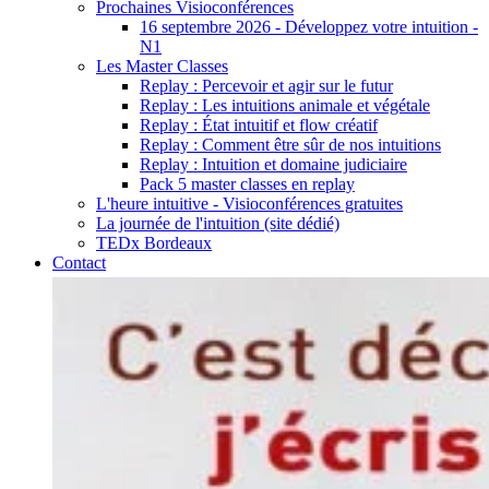
Prochaines Visioconférences
16 septembre 2026 - Développez votre intuition -
N1
Les Master Classes
Replay : Percevoir et agir sur le futur
Replay : Les intuitions animale et végétale
Replay : État intuitif et flow créatif
Replay : Comment être sûr de nos intuitions
Replay : Intuition et domaine judiciaire
Pack 5 master classes en replay
L'heure intuitive - Visioconférences gratuites
La journée de l'intuition (site dédié)
TEDx Bordeaux
Contact