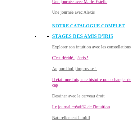
Une journée avec Marie-Estelle
Une journée avec Alexis
NOTRE CATALOGUE COMPLET
STAGES DES AMIS D'IRIS
Explorer son intuition avec les constellations
C'est décidé, j'écris !
Aujourd'hui j'improvise !
Il était une fois, une histoire pour changer de
cap
Dessiner avec le cerveau droit
Le journal créatif© de l'intuition
Naturellement intuitif