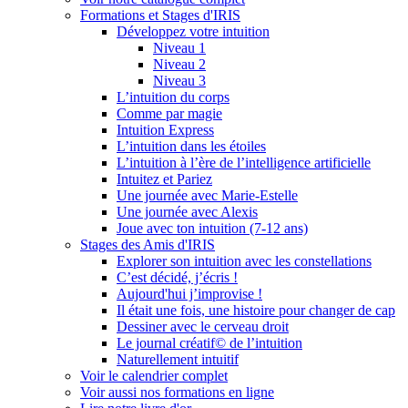
Formations et Stages d'IRIS
Développez votre intuition
Niveau 1
Niveau 2
Niveau 3
L’intuition du corps
Comme par magie
Intuition Express
L’intuition dans les étoiles
L’intuition à l’ère de l’intelligence artificielle
Intuitez et Pariez
Une journée avec Marie-Estelle
Une journée avec Alexis
Joue avec ton intuition (7-12 ans)
Stages des Amis d'IRIS
Explorer son intuition avec les constellations
C’est décidé, j’écris !
Aujourd'hui j’improvise !
Il était une fois, une histoire pour changer de cap
Dessiner avec le cerveau droit
Le journal créatif© de l’intuition
Naturellement intuitif
Voir le calendrier complet
Voir aussi nos formations en ligne