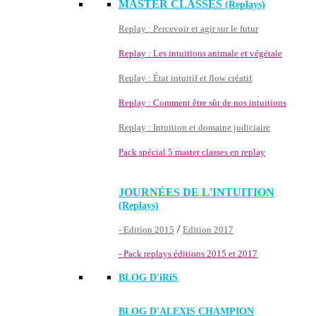
MASTER CLASSES
(Replays)
Replay : Percevoir et agir sur le futur
Replay : Les intuitions animale et végétale
Replay : État intuitif et flow créatif
Replay : Comment être sûr de nos intuitions
Replay : Intuition et domaine judiciaire
Pack spécial 5 master classes en replay
JOURNÉES DE L'INTUITION
(Replays)
/
- Edition 2015
Edition 2017
- Pack replays éditions 2015 et 2017
BLOG D'
iRiS
BLOG D'ALEXIS CHAMPION