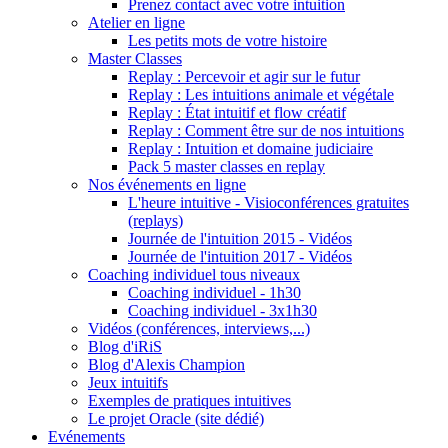
Prenez contact avec votre intuition
Atelier en ligne
Les petits mots de votre histoire
Master Classes
Replay : Percevoir et agir sur le futur
Replay : Les intuitions animale et végétale
Replay : État intuitif et flow créatif
Replay : Comment être sur de nos intuitions
Replay : Intuition et domaine judiciaire
Pack 5 master classes en replay
Nos événements en ligne
L'heure intuitive - Visioconférences gratuites
(replays)
Journée de l'intuition 2015 - Vidéos
Journée de l'intuition 2017 - Vidéos
Coaching individuel tous niveaux
Coaching individuel - 1h30
Coaching individuel - 3x1h30
Vidéos (conférences, interviews,...)
Blog d'iRiS
Blog d'Alexis Champion
Jeux intuitifs
Exemples de pratiques intuitives
Le projet Oracle (site dédié)
Evénements