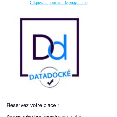
Cliquez ici pour voir le programme
Réservez votre place :
Réservez votre place : are no longer available