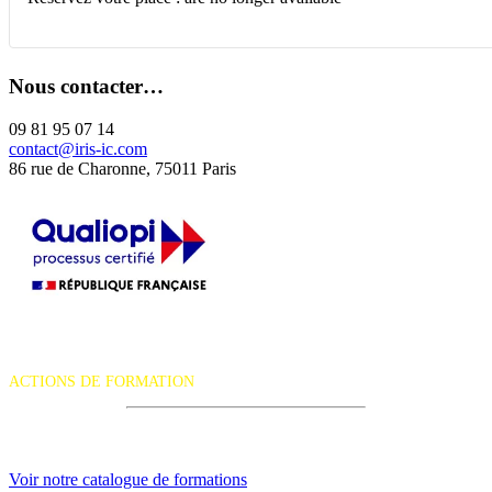
Nous contacter…
09 81 95 07 14
contact@iris-ic.com
86 rue de Charonne, 75011 Paris
La certification qualité a été délivrée au titre de la catégorie d'action
suivante :
ACTIONS DE FORMATION
iRiS Intuition est un organisme de formation professionnelle
continue.
Voir notre catalogue de formations