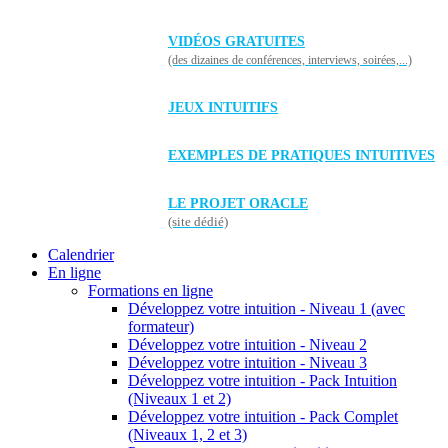
VIDÉOS GRATUITES
(des dizaines de conférences, interviews, soirées,...)
JEUX INTUITIFS
EXEMPLES DE PRATIQUES INTUITIVES
LE PROJET ORACLE
(site dédié)
Calendrier
En ligne
Formations en ligne
Développez votre intuition - Niveau 1 (avec
formateur)
Développez votre intuition - Niveau 2
Développez votre intuition - Niveau 3
Développez votre intuition - Pack Intuition
(Niveaux 1 et 2)
Développez votre intuition - Pack Complet
(Niveaux 1, 2 et 3)