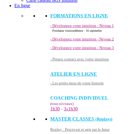
Carte cadeau iRiS Intuition
En ligne
FORMATIONS EN LIGNE
- Développez votre intuition - Niveau 1
Prochaine visioconférence : 16 septembre
- Développez votre intuition - Niveau 2
- Développez votre intuition - Niveau 3
- Prenez contact avec votre intuition
ATELIER EN LIGNE
- Les petits mots de votre histoire
COACHING INDIVIDUEL
(tous niveaux)
1h30
-
3
1h30
x
MASTER CLASSES
(Replays)
Replay : Percevoir et agir sur le futur