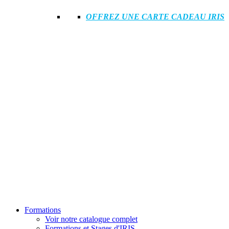
OFFREZ UNE CARTE CADEAU IRIS
Formations
Voir notre catalogue complet
Formations et Stages d'IRIS