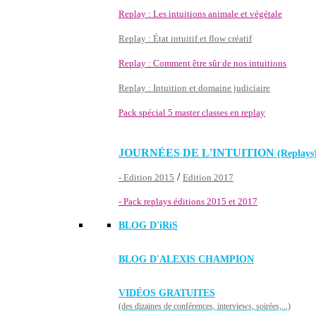
Replay : Les intuitions animale et végétale
Replay : État intuitif et flow créatif
Replay : Comment être sûr de nos intuitions
Replay : Intuition et domaine judiciaire
Pack spécial 5 master classes en replay
JOURNÉES DE L'INTUITION
(Replays
/
- Edition 2015
Edition 2017
- Pack replays éditions 2015 et 2017
BLOG D'
iRiS
BLOG D'ALEXIS CHAMPION
VIDÉOS GRATUITES
(des dizaines de conférences, interviews, soirées,...)