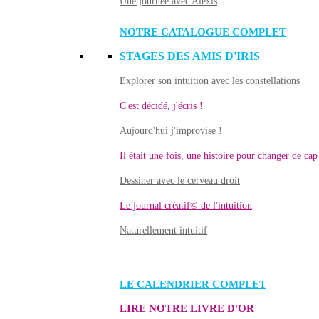
Une journée avec Alexis
NOTRE CATALOGUE COMPLET
STAGES DES AMIS D'IRIS
Explorer son intuition avec les constellations
C'est décidé, j'écris !
Aujourd'hui j'improvise !
Il était une fois, une histoire pour changer de cap
Dessiner avec le cerveau droit
Le journal créatif© de l'intuition
Naturellement intuitif
LE CALENDRIER COMPLET
LIRE NOTRE LIVRE D'OR