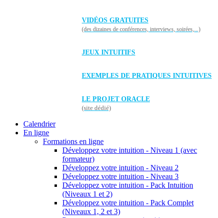
VIDÉOS GRATUITES
(des dizaines de conférences, interviews, soirées,...)
JEUX INTUITIFS
EXEMPLES DE PRATIQUES INTUITIVES
LE PROJET ORACLE
(site dédié)
Calendrier
En ligne
Formations en ligne
Développez votre intuition - Niveau 1 (avec
formateur)
Développez votre intuition - Niveau 2
Développez votre intuition - Niveau 3
Développez votre intuition - Pack Intuition
(Niveaux 1 et 2)
Développez votre intuition - Pack Complet
(Niveaux 1, 2 et 3)