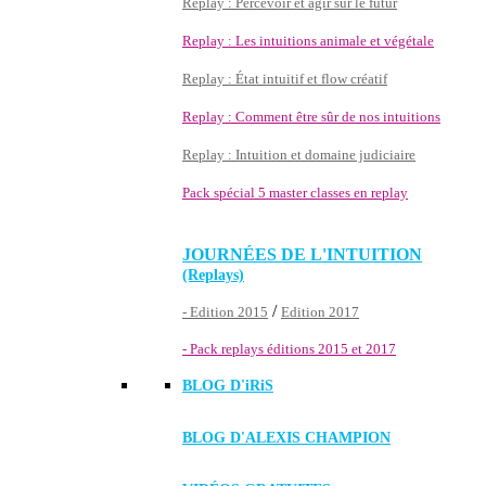
Replay : Percevoir et agir sur le futur
Replay : Les intuitions animale et végétale
Replay : État intuitif et flow créatif
Replay : Comment être sûr de nos intuitions
Replay : Intuition et domaine judiciaire
Pack spécial 5 master classes en replay
JOURNÉES DE L'INTUITION
(Replays)
/
- Edition 2015
Edition 2017
- Pack replays éditions 2015 et 2017
BLOG D'
iRiS
BLOG D'ALEXIS CHAMPION