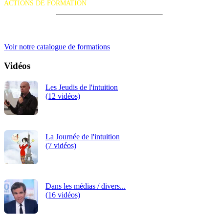
ACTIONS DE FORMATION
iRiS Intuition est un organisme de formation professionnelle
continue.
Voir notre catalogue de formations
Vidéos
Les Jeudis de l'intuition
(12 vidéos)
La Journée de l'intuition
(7 vidéos)
Dans les médias / divers...
(16 vidéos)