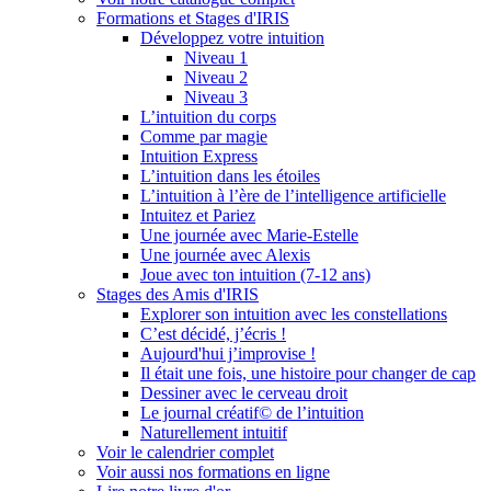
Formations et Stages d'IRIS
Développez votre intuition
Niveau 1
Niveau 2
Niveau 3
L’intuition du corps
Comme par magie
Intuition Express
L’intuition dans les étoiles
L’intuition à l’ère de l’intelligence artificielle
Intuitez et Pariez
Une journée avec Marie-Estelle
Une journée avec Alexis
Joue avec ton intuition (7-12 ans)
Stages des Amis d'IRIS
Explorer son intuition avec les constellations
C’est décidé, j’écris !
Aujourd'hui j’improvise !
Il était une fois, une histoire pour changer de cap
Dessiner avec le cerveau droit
Le journal créatif© de l’intuition
Naturellement intuitif
Voir le calendrier complet
Voir aussi nos formations en ligne