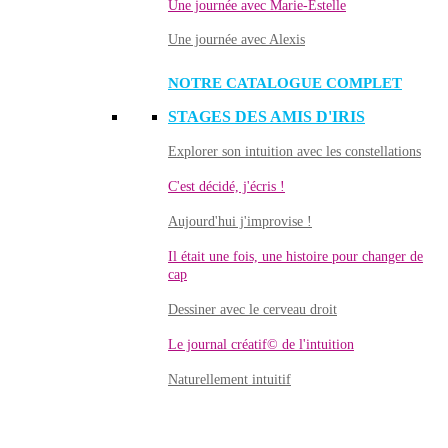
Une journée avec Marie-Estelle
Une journée avec Alexis
NOTRE CATALOGUE COMPLET
STAGES DES AMIS D'IRIS
Explorer son intuition avec les constellations
C'est décidé, j'écris !
Aujourd'hui j'improvise !
Il était une fois, une histoire pour changer de
cap
Dessiner avec le cerveau droit
Le journal créatif© de l'intuition
Naturellement intuitif