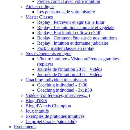
Prenez contact avec votre intuition
Atelier en ligne
Les petits mots de votre histoire
Master Classes
Replay : Percevoir et agir sur le futur
Replay : Les intuitions animale et végétale
Replay : État intuitif et flow créatif
Replay : Comment être sur de nos intuitions
Replay : Intuition et domaine judiciaire
Pack 5 master classes en replay
Nos événements en ligne
L'heure intuitive - Visioconférences gratuites
(replays)
Journée de l'intuition 2015 - Vidéos
Journée de l'intuition 2017 - Vidéos
Coaching individuel tous niveaux
Coaching individuel - 1h30
Coaching individuel - 3x1h30
Vidéos (conférences, interviews,...)
Blog d'iRiS
Blog d'Alexis Champion
Jeux intuitifs
Exemples de pratiques intuitives
Le projet Oracle (site dédié)
Evénements