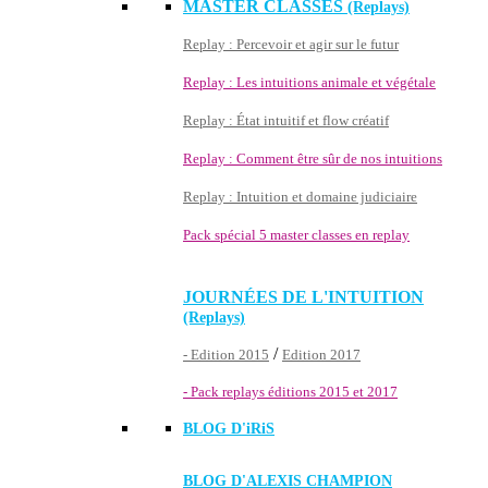
MASTER CLASSES
(Replays)
Replay : Percevoir et agir sur le futur
Replay : Les intuitions animale et végétale
Replay : État intuitif et flow créatif
Replay : Comment être sûr de nos intuitions
Replay : Intuition et domaine judiciaire
Pack spécial 5 master classes en replay
JOURNÉES DE L'INTUITION
(Replays)
/
- Edition 2015
Edition 2017
- Pack replays éditions 2015 et 2017
BLOG D'
iRiS
BLOG D'ALEXIS CHAMPION