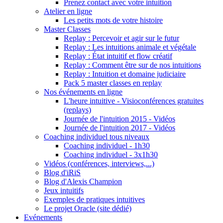
Prenez contact avec votre intuition
Atelier en ligne
Les petits mots de votre histoire
Master Classes
Replay : Percevoir et agir sur le futur
Replay : Les intuitions animale et végétale
Replay : État intuitif et flow créatif
Replay : Comment être sur de nos intuitions
Replay : Intuition et domaine judiciaire
Pack 5 master classes en replay
Nos événements en ligne
L'heure intuitive - Visioconférences gratuites
(replays)
Journée de l'intuition 2015 - Vidéos
Journée de l'intuition 2017 - Vidéos
Coaching individuel tous niveaux
Coaching individuel - 1h30
Coaching individuel - 3x1h30
Vidéos (conférences, interviews,...)
Blog d'iRiS
Blog d'Alexis Champion
Jeux intuitifs
Exemples de pratiques intuitives
Le projet Oracle (site dédié)
Evénements