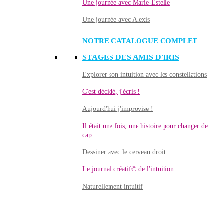
Une journée avec Marie-Estelle
Une journée avec Alexis
NOTRE CATALOGUE COMPLET
STAGES DES AMIS D'IRIS
Explorer son intuition avec les constellations
C'est décidé, j'écris !
Aujourd'hui j'improvise !
Il était une fois, une histoire pour changer de
cap
Dessiner avec le cerveau droit
Le journal créatif© de l'intuition
Naturellement intuitif