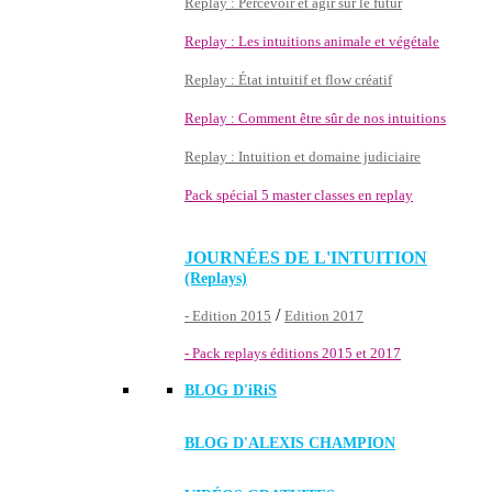
Replay : Percevoir et agir sur le futur
Replay : Les intuitions animale et végétale
Replay : État intuitif et flow créatif
Replay : Comment être sûr de nos intuitions
Replay : Intuition et domaine judiciaire
Pack spécial 5 master classes en replay
JOURNÉES DE L'INTUITION
(Replays)
/
- Edition 2015
Edition 2017
- Pack replays éditions 2015 et 2017
BLOG D'
iRiS
BLOG D'ALEXIS CHAMPION