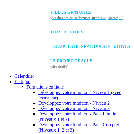
VIDÉOS GRATUITES
(des dizaines de conférences, interviews, soirées,...)
JEUX INTUITIFS
EXEMPLES DE PRATIQUES INTUITIVES
LE PROJET ORACLE
(site dédié)
Calendrier
En ligne
Formations en ligne
Développez votre intuition - Niveau 1 (avec
formateur)
Développez votre intuition - Niveau 2
Développez votre intuition - Niveau 3
Développez votre intuition - Pack Intuition
(Niveaux 1 et 2)
Développez votre intuition - Pack Complet
(Niveaux 1, 2 et 3)