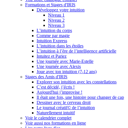
Formations et Stages d'IRIS
Développez votre intuition
Niveau 1
Niveau 2
Niveau 3
L’intuition du corps
Comme par magie
Intuition Express
L’intuition dans les étoiles
L’intuition à l’ère de l’intelligence artificielle
Intuitez et Pariez
Une journée avec Marie-Estelle
Une journée avec Alexis
Joue avec ton intuition (7-12 ans)
Stages des Amis d'IRIS
Explorer son intuition avec les constellations
C’est décidé, j’écris !
Aujourd'hui j’improvise !
Il était une fois, une histoire pour changer de cap
Dessiner avec le cerveau droit
Le journal créatif© de l’intuition
Naturellement intuitif
Voir le calendrier complet
Voir aussi nos formations en ligne