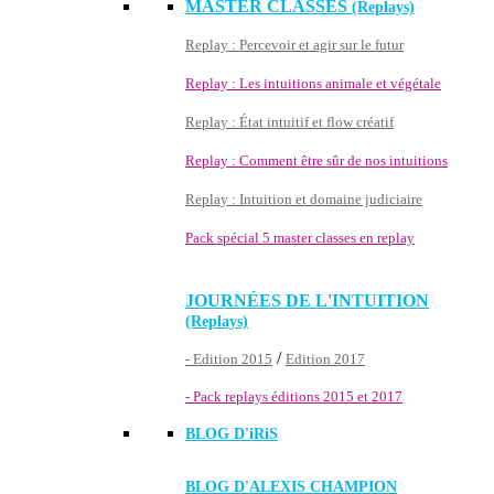
MASTER CLASSES
(Replays)
Replay : Percevoir et agir sur le futur
Replay : Les intuitions animale et végétale
Replay : État intuitif et flow créatif
Replay : Comment être sûr de nos intuitions
Replay : Intuition et domaine judiciaire
Pack spécial 5 master classes en replay
JOURNÉES DE L'INTUITION
(Replays)
/
- Edition 2015
Edition 2017
- Pack replays éditions 2015 et 2017
BLOG D'
iRiS
BLOG D'ALEXIS CHAMPION