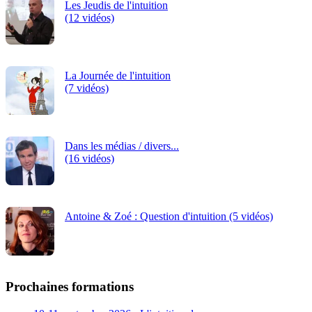
Les Jeudis de l'intuition
(12 vidéos)
La Journée de l'intuition
(7 vidéos)
Dans les médias / divers...
(16 vidéos)
Antoine & Zoé : Question d'intuition (5 vidéos)
Prochaines formations