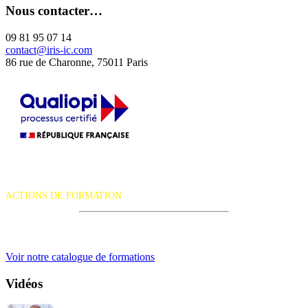
Nous contacter…
09 81 95 07 14
contact@iris-ic.com
86 rue de Charonne, 75011 Paris
La certification qualité a été délivrée au titre de la catégorie d'action
suivante :
ACTIONS DE FORMATION
iRiS Intuition est un organisme de formation professionnelle
continue.
Voir notre catalogue de formations
Vidéos