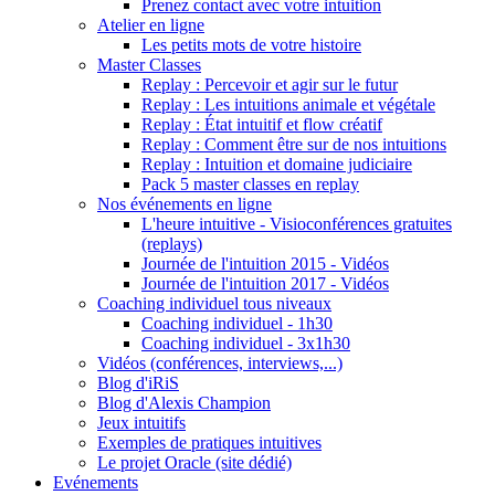
Prenez contact avec votre intuition
Atelier en ligne
Les petits mots de votre histoire
Master Classes
Replay : Percevoir et agir sur le futur
Replay : Les intuitions animale et végétale
Replay : État intuitif et flow créatif
Replay : Comment être sur de nos intuitions
Replay : Intuition et domaine judiciaire
Pack 5 master classes en replay
Nos événements en ligne
L'heure intuitive - Visioconférences gratuites
(replays)
Journée de l'intuition 2015 - Vidéos
Journée de l'intuition 2017 - Vidéos
Coaching individuel tous niveaux
Coaching individuel - 1h30
Coaching individuel - 3x1h30
Vidéos (conférences, interviews,...)
Blog d'iRiS
Blog d'Alexis Champion
Jeux intuitifs
Exemples de pratiques intuitives
Le projet Oracle (site dédié)
Evénements