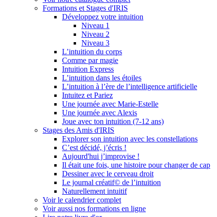
Formations et Stages d'IRIS
Développez votre intuition
Niveau 1
Niveau 2
Niveau 3
L’intuition du corps
Comme par magie
Intuition Express
L’intuition dans les étoiles
L’intuition à l’ère de l’intelligence artificielle
Intuitez et Pariez
Une journée avec Marie-Estelle
Une journée avec Alexis
Joue avec ton intuition (7-12 ans)
Stages des Amis d'IRIS
Explorer son intuition avec les constellations
C’est décidé, j’écris !
Aujourd'hui j’improvise !
Il était une fois, une histoire pour changer de cap
Dessiner avec le cerveau droit
Le journal créatif© de l’intuition
Naturellement intuitif
Voir le calendrier complet
Voir aussi nos formations en ligne