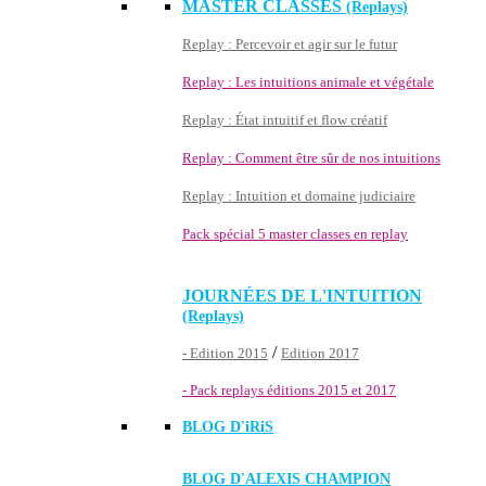
MASTER CLASSES
(Replays)
Replay : Percevoir et agir sur le futur
Replay : Les intuitions animale et végétale
Replay : État intuitif et flow créatif
Replay : Comment être sûr de nos intuitions
Replay : Intuition et domaine judiciaire
Pack spécial 5 master classes en replay
JOURNÉES DE L'INTUITION
(Replays)
/
- Edition 2015
Edition 2017
- Pack replays éditions 2015 et 2017
BLOG D'
iRiS
BLOG D'ALEXIS CHAMPION