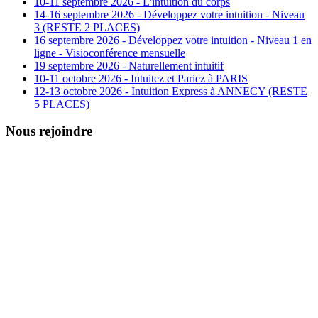
10-11 septembre 2026 - L'intuition du corps
14-16 septembre 2026 - Développez votre intuition - Niveau
3 (RESTE 2 PLACES)
16 septembre 2026 - Développez votre intuition - Niveau 1 en
ligne - Visioconférence mensuelle
19 septembre 2026 - Naturellement intuitif
10-11 octobre 2026 - Intuitez et Pariez à PARIS
12-13 octobre 2026 - Intuition Express à ANNECY (RESTE
5 PLACES)
Nous rejoindre