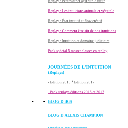
Replay : Percevoir et agir sur le futur
Replay : Les intuitions animale et végétale
Replay : État intuitif et flow créatif
Replay : Comment être sûr de nos intuitions
Replay : Intuition et domaine judiciaire
Pack spécial 5 master classes en replay
JOURNÉES DE L'INTUITION
(Replays)
/
- Edition 2015
Edition 2017
- Pack replays éditions 2015 et 2017
BLOG D'
iRiS
BLOG D'ALEXIS CHAMPION