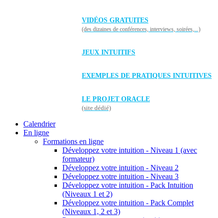
VIDÉOS GRATUITES
(des dizaines de conférences, interviews, soirées,...)
JEUX INTUITIFS
EXEMPLES DE PRATIQUES INTUITIVES
LE PROJET ORACLE
(site dédié)
Calendrier
En ligne
Formations en ligne
Développez votre intuition - Niveau 1 (avec
formateur)
Développez votre intuition - Niveau 2
Développez votre intuition - Niveau 3
Développez votre intuition - Pack Intuition
(Niveaux 1 et 2)
Développez votre intuition - Pack Complet
(Niveaux 1, 2 et 3)