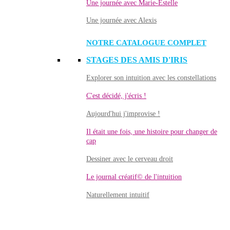
Une journée avec Marie-Estelle
Une journée avec Alexis
NOTRE CATALOGUE COMPLET
STAGES DES AMIS D'IRIS
Explorer son intuition avec les constellations
C'est décidé, j'écris !
Aujourd'hui j'improvise !
Il était une fois, une histoire pour changer de
cap
Dessiner avec le cerveau droit
Le journal créatif© de l'intuition
Naturellement intuitif