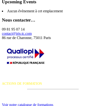
Upcoming Events
Aucun évènement à cet emplacement
Nous contacter…
09 81 95 07 14
contact@iris-ic.com
86 rue de Charonne, 75011 Paris
La certification qualité a été délivrée au titre de la catégorie d'action
suivante :
ACTIONS DE FORMATION
iRiS Intuition est un organisme de formation professionnelle
continue.
Voir notre catalogue de formations