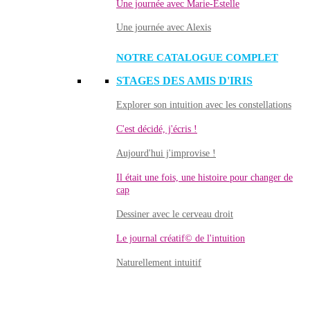
Une journée avec Marie-Estelle
Une journée avec Alexis
NOTRE CATALOGUE COMPLET
STAGES DES AMIS D'IRIS
Explorer son intuition avec les constellations
C'est décidé, j'écris !
Aujourd'hui j'improvise !
Il était une fois, une histoire pour changer de
cap
Dessiner avec le cerveau droit
Le journal créatif© de l'intuition
Naturellement intuitif