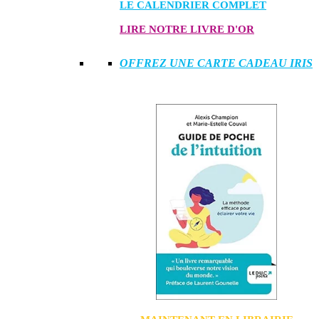
LE CALENDRIER COMPLET
LIRE NOTRE LIVRE D'OR
OFFREZ UNE CARTE CADEAU IRIS