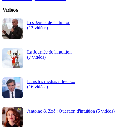
Vidéos
Les Jeudis de l'intuition
(12 vidéos)
La Journée de l'intuition
(7 vidéos)
Dans les médias / divers...
(16 vidéos)
Antoine & Zoé : Question d'intuition (5 vidéos)