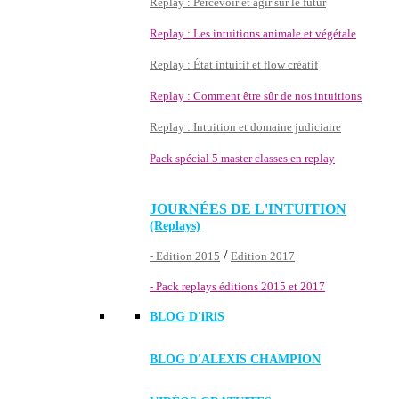
Replay : Percevoir et agir sur le futur
Replay : Les intuitions animale et végétale
Replay : État intuitif et flow créatif
Replay : Comment être sûr de nos intuitions
Replay : Intuition et domaine judiciaire
Pack spécial 5 master classes en replay
JOURNÉES DE L'INTUITION
(Replays)
/
- Edition 2015
Edition 2017
- Pack replays éditions 2015 et 2017
BLOG D'
iRiS
BLOG D'ALEXIS CHAMPION