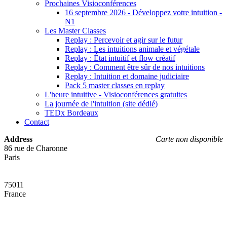
Prochaines Visioconférences
16 septembre 2026 - Développez votre intuition -
N1
Les Master Classes
Replay : Percevoir et agir sur le futur
Replay : Les intuitions animale et végétale
Replay : État intuitif et flow créatif
Replay : Comment être sûr de nos intuitions
Replay : Intuition et domaine judiciaire
Pack 5 master classes en replay
L'heure intuitive - Visioconférences gratuites
La journée de l'intuition (site dédié)
TEDx Bordeaux
Contact
Address
Carte non disponible
86 rue de Charonne
Paris
75011
France