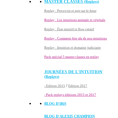
MASTER CLASSES
(Replays)
Replay : Percevoir et agir sur le futur
Replay : Les intuitions animale et végétale
Replay : État intuitif et flow créatif
Replay : Comment être sûr de nos intuitions
Replay : Intuition et domaine judiciaire
Pack spécial 5 master classes en replay
JOURNÉES DE L'INTUITION
(Replays)
/
- Edition 2015
Edition 2017
- Pack replays éditions 2015 et 2017
BLOG D'
iRiS
BLOG D'ALEXIS CHAMPION