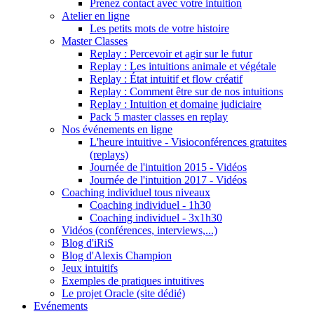
Prenez contact avec votre intuition
Atelier en ligne
Les petits mots de votre histoire
Master Classes
Replay : Percevoir et agir sur le futur
Replay : Les intuitions animale et végétale
Replay : État intuitif et flow créatif
Replay : Comment être sur de nos intuitions
Replay : Intuition et domaine judiciaire
Pack 5 master classes en replay
Nos événements en ligne
L'heure intuitive - Visioconférences gratuites
(replays)
Journée de l'intuition 2015 - Vidéos
Journée de l'intuition 2017 - Vidéos
Coaching individuel tous niveaux
Coaching individuel - 1h30
Coaching individuel - 3x1h30
Vidéos (conférences, interviews,...)
Blog d'iRiS
Blog d'Alexis Champion
Jeux intuitifs
Exemples de pratiques intuitives
Le projet Oracle (site dédié)
Evénements