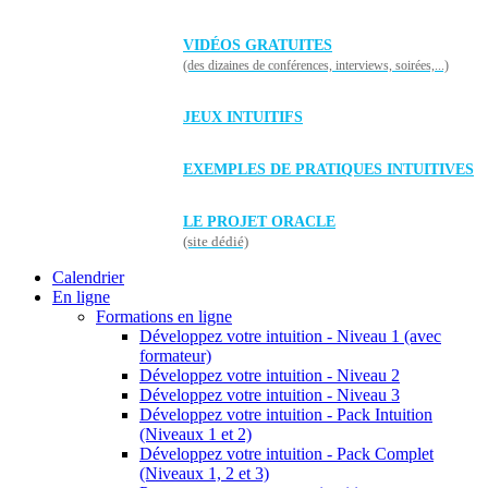
VIDÉOS GRATUITES
(des dizaines de conférences, interviews, soirées,...)
JEUX INTUITIFS
EXEMPLES DE PRATIQUES INTUITIVES
LE PROJET ORACLE
(site dédié)
Calendrier
En ligne
Formations en ligne
Développez votre intuition - Niveau 1 (avec
formateur)
Développez votre intuition - Niveau 2
Développez votre intuition - Niveau 3
Développez votre intuition - Pack Intuition
(Niveaux 1 et 2)
Développez votre intuition - Pack Complet
(Niveaux 1, 2 et 3)