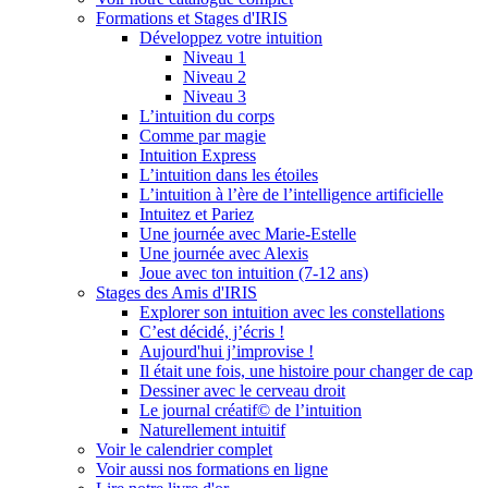
Formations et Stages d'IRIS
Développez votre intuition
Niveau 1
Niveau 2
Niveau 3
L’intuition du corps
Comme par magie
Intuition Express
L’intuition dans les étoiles
L’intuition à l’ère de l’intelligence artificielle
Intuitez et Pariez
Une journée avec Marie-Estelle
Une journée avec Alexis
Joue avec ton intuition (7-12 ans)
Stages des Amis d'IRIS
Explorer son intuition avec les constellations
C’est décidé, j’écris !
Aujourd'hui j’improvise !
Il était une fois, une histoire pour changer de cap
Dessiner avec le cerveau droit
Le journal créatif© de l’intuition
Naturellement intuitif
Voir le calendrier complet
Voir aussi nos formations en ligne