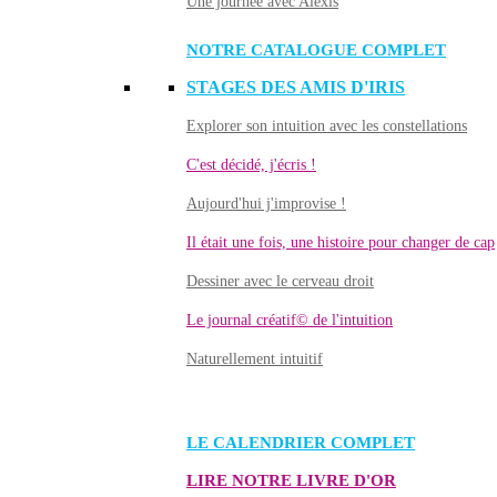
Une journée avec Alexis
NOTRE CATALOGUE COMPLET
STAGES DES AMIS D'IRIS
Explorer son intuition avec les constellations
C'est décidé, j'écris !
Aujourd'hui j'improvise !
Il était une fois, une histoire pour changer de cap
Dessiner avec le cerveau droit
Le journal créatif© de l'intuition
Naturellement intuitif
LE CALENDRIER COMPLET
LIRE NOTRE LIVRE D'OR