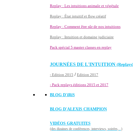
Replay : Les intuitions animale et végétale
Replay : État intuitif et flow créatif
Replay : Comment être sûr de nos intuitions
Replay : Intuition et domaine judiciaire
Pack spécial 5 master classes en replay
JOURNÉES DE L'INTUITION
(Replays
/
- Edition 2015
Edition 2017
- Pack replays éditions 2015 et 2017
BLOG D'
iRiS
BLOG D'ALEXIS CHAMPION
VIDÉOS GRATUITES
(des dizaines de conférences, interviews, soirées,...)