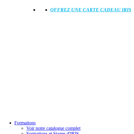
OFFREZ UNE CARTE CADEAU IRIS
Formations
Voir notre catalogue complet
Formations et Stages d'IRIS