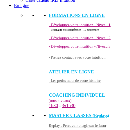
Carte cadeau iRiS Intuition
En ligne
FORMATIONS EN LIGNE
- Développez votre intuition - Niveau 1
Prochaine visioconférence : 16 septembre
- Développez votre intuition - Niveau 2
- Développez votre intuition - Niveau 3
- Prenez contact avec votre intuition
ATELIER EN LIGNE
- Les petits mots de votre histoire
COACHING INDIVIDUEL
(tous niveaux)
1h30
-
3
1h30
x
MASTER CLASSES
(Replays)
Replay : Percevoir et agir sur le futur