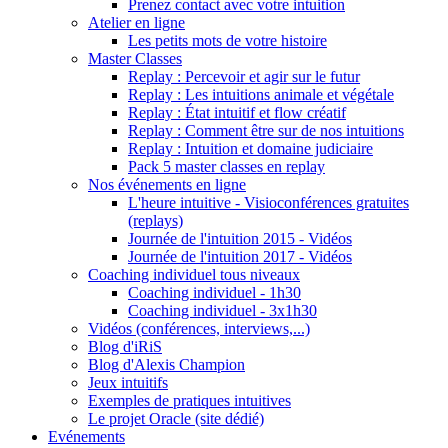
Prenez contact avec votre intuition
Atelier en ligne
Les petits mots de votre histoire
Master Classes
Replay : Percevoir et agir sur le futur
Replay : Les intuitions animale et végétale
Replay : État intuitif et flow créatif
Replay : Comment être sur de nos intuitions
Replay : Intuition et domaine judiciaire
Pack 5 master classes en replay
Nos événements en ligne
L'heure intuitive - Visioconférences gratuites
(replays)
Journée de l'intuition 2015 - Vidéos
Journée de l'intuition 2017 - Vidéos
Coaching individuel tous niveaux
Coaching individuel - 1h30
Coaching individuel - 3x1h30
Vidéos (conférences, interviews,...)
Blog d'iRiS
Blog d'Alexis Champion
Jeux intuitifs
Exemples de pratiques intuitives
Le projet Oracle (site dédié)
Evénements