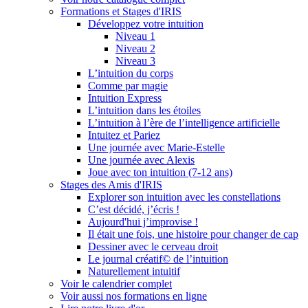
Formations et Stages d'IRIS
Développez votre intuition
Niveau 1
Niveau 2
Niveau 3
L’intuition du corps
Comme par magie
Intuition Express
L’intuition dans les étoiles
L’intuition à l’ère de l’intelligence artificielle
Intuitez et Pariez
Une journée avec Marie-Estelle
Une journée avec Alexis
Joue avec ton intuition (7-12 ans)
Stages des Amis d'IRIS
Explorer son intuition avec les constellations
C’est décidé, j’écris !
Aujourd'hui j’improvise !
Il était une fois, une histoire pour changer de cap
Dessiner avec le cerveau droit
Le journal créatif© de l’intuition
Naturellement intuitif
Voir le calendrier complet
Voir aussi nos formations en ligne