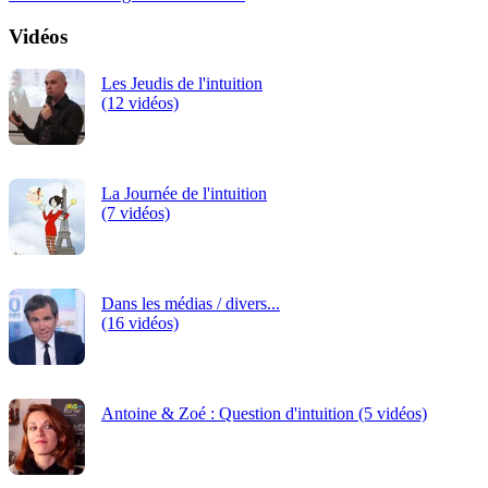
Vidéos
Les Jeudis de l'intuition
(12 vidéos)
La Journée de l'intuition
(7 vidéos)
Dans les médias / divers...
(16 vidéos)
Antoine & Zoé : Question d'intuition (5 vidéos)