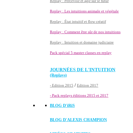
Replay : Percevoir et agir sur le futur
Replay : Les intuitions animale et végétale
Replay : État intuitif et flow créatif
Replay : Comment être sûr de nos intuitions
Replay : Intuition et domaine judiciaire
Pack spécial 5 master classes en replay
JOURNÉES DE L'INTUITION
(Replays)
/
- Edition 2015
Edition 2017
- Pack replays éditions 2015 et 2017
BLOG D'
iRiS
BLOG D'ALEXIS CHAMPION