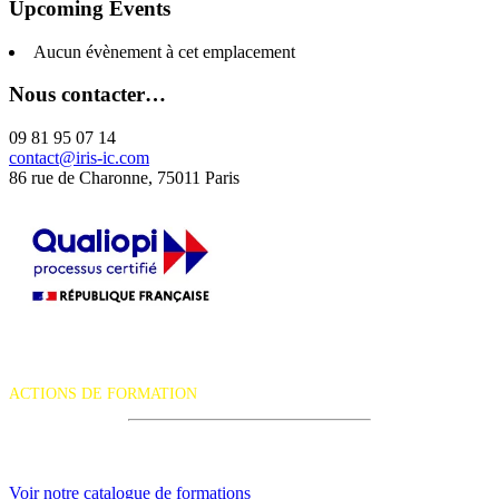
Upcoming Events
Aucun évènement à cet emplacement
Nous contacter…
09 81 95 07 14
contact@iris-ic.com
86 rue de Charonne, 75011 Paris
La certification qualité a été délivrée au titre de la catégorie d'action
suivante :
ACTIONS DE FORMATION
iRiS Intuition est un organisme de formation professionnelle
continue.
Voir notre catalogue de formations