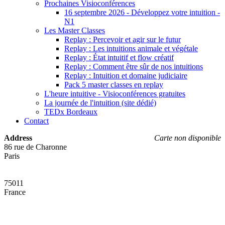
Prochaines Visioconférences
16 septembre 2026 - Développez votre intuition -
N1
Les Master Classes
Replay : Percevoir et agir sur le futur
Replay : Les intuitions animale et végétale
Replay : État intuitif et flow créatif
Replay : Comment être sûr de nos intuitions
Replay : Intuition et domaine judiciaire
Pack 5 master classes en replay
L'heure intuitive - Visioconférences gratuites
La journée de l'intuition (site dédié)
TEDx Bordeaux
Contact
Address
Carte non disponible
86 rue de Charonne
Paris
75011
France