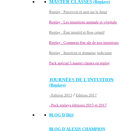
MASTER CLASSES
(Replays)
Replay : Percevoir et agir sur le futur
Replay : Les intuitions animale et végétale
Replay : État intuitif et flow créatif
Replay : Comment être sûr de nos intuitions
Replay : Intuition et domaine judiciaire
Pack spécial 5 master classes en replay
JOURNÉES DE L'INTUITION
(Replays)
/
- Edition 2015
Edition 2017
- Pack replays éditions 2015 et 2017
BLOG D'
iRiS
BLOG D'ALEXIS CHAMPION