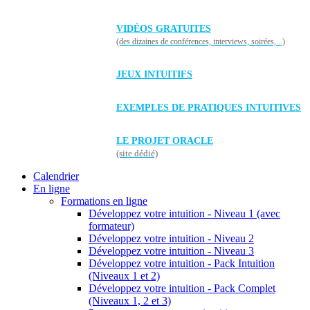
VIDÉOS GRATUITES
(des dizaines de conférences, interviews, soirées,...)
JEUX INTUITIFS
EXEMPLES DE PRATIQUES INTUITIVES
LE PROJET ORACLE
(site dédié)
Calendrier
En ligne
Formations en ligne
Développez votre intuition - Niveau 1 (avec
formateur)
Développez votre intuition - Niveau 2
Développez votre intuition - Niveau 3
Développez votre intuition - Pack Intuition
(Niveaux 1 et 2)
Développez votre intuition - Pack Complet
(Niveaux 1, 2 et 3)