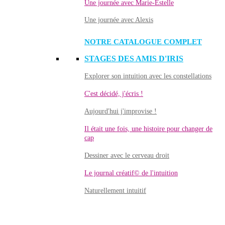
Une journée avec Marie-Estelle
Une journée avec Alexis
NOTRE CATALOGUE COMPLET
STAGES DES AMIS D'IRIS
Explorer son intuition avec les constellations
C'est décidé, j'écris !
Aujourd'hui j'improvise !
Il était une fois, une histoire pour changer de
cap
Dessiner avec le cerveau droit
Le journal créatif© de l'intuition
Naturellement intuitif