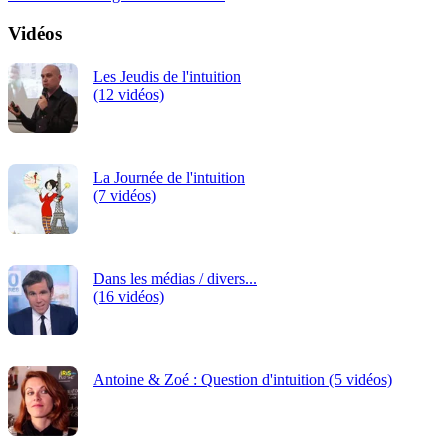
Vidéos
Les Jeudis de l'intuition
(12 vidéos)
La Journée de l'intuition
(7 vidéos)
Dans les médias / divers...
(16 vidéos)
Antoine & Zoé : Question d'intuition (5 vidéos)