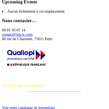
Upcoming Events
Aucun évènement à cet emplacement
Nous contacter…
09 81 95 07 14
contact@iris-ic.com
86 rue de Charonne, 75011 Paris
La certification qualité a été délivrée au titre de la catégorie d'action
suivante :
ACTIONS DE FORMATION
iRiS Intuition est un organisme de formation professionnelle
continue.
Voir notre catalogue de formations