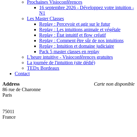
Prochaines Visioconférences
16 septembre 2026 - Développez votre intuition -
N1
Les Master Classes
Replay : Percevoir et agir sur le futur
Replay : Les intuitions animale et végétale
Replay : État intuitif et flow créatif
Replay : Comment être sûr de nos intuitions
Replay : Intuition et domaine judiciaire
Pack 5 master classes en replay
L'heure intuitive - Visioconférences gratuites
La journée de l'intuition (site dédié)
TEDx Bordeaux
Contact
Address
Carte non disponible
86 rue de Charonne
Paris
75011
France