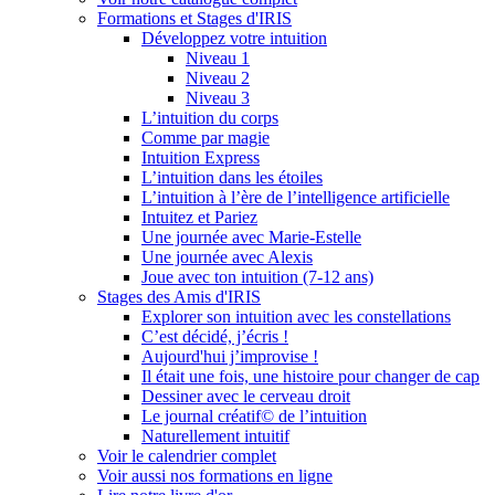
Formations et Stages d'IRIS
Développez votre intuition
Niveau 1
Niveau 2
Niveau 3
L’intuition du corps
Comme par magie
Intuition Express
L’intuition dans les étoiles
L’intuition à l’ère de l’intelligence artificielle
Intuitez et Pariez
Une journée avec Marie-Estelle
Une journée avec Alexis
Joue avec ton intuition (7-12 ans)
Stages des Amis d'IRIS
Explorer son intuition avec les constellations
C’est décidé, j’écris !
Aujourd'hui j’improvise !
Il était une fois, une histoire pour changer de cap
Dessiner avec le cerveau droit
Le journal créatif© de l’intuition
Naturellement intuitif
Voir le calendrier complet
Voir aussi nos formations en ligne