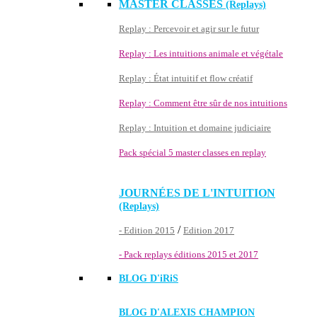
MASTER CLASSES
(Replays)
Replay : Percevoir et agir sur le futur
Replay : Les intuitions animale et végétale
Replay : État intuitif et flow créatif
Replay : Comment être sûr de nos intuitions
Replay : Intuition et domaine judiciaire
Pack spécial 5 master classes en replay
JOURNÉES DE L'INTUITION
(Replays)
/
- Edition 2015
Edition 2017
- Pack replays éditions 2015 et 2017
BLOG D'
iRiS
BLOG D'ALEXIS CHAMPION