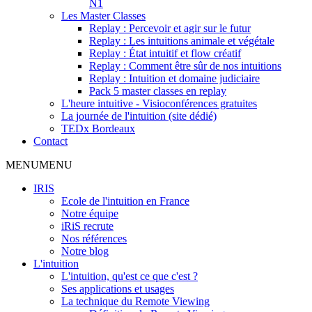
N1
Les Master Classes
Replay : Percevoir et agir sur le futur
Replay : Les intuitions animale et végétale
Replay : État intuitif et flow créatif
Replay : Comment être sûr de nos intuitions
Replay : Intuition et domaine judiciaire
Pack 5 master classes en replay
L'heure intuitive - Visioconférences gratuites
La journée de l'intuition (site dédié)
TEDx Bordeaux
Contact
MENU
MENU
IRIS
Ecole de l'intuition en France
Notre équipe
iRiS recrute
Nos références
Notre blog
L'intuition
L'intuition, qu'est ce que c'est ?
Ses applications et usages
La technique du Remote Viewing