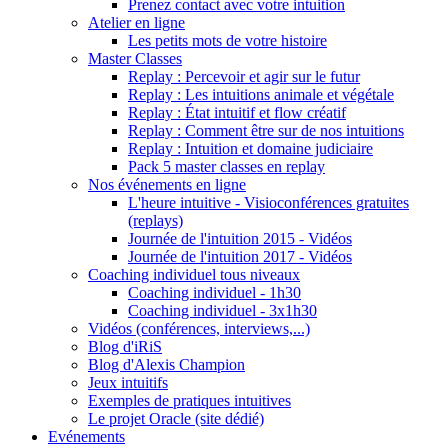
Prenez contact avec votre intuition
Atelier en ligne
Les petits mots de votre histoire
Master Classes
Replay : Percevoir et agir sur le futur
Replay : Les intuitions animale et végétale
Replay : État intuitif et flow créatif
Replay : Comment être sur de nos intuitions
Replay : Intuition et domaine judiciaire
Pack 5 master classes en replay
Nos événements en ligne
L'heure intuitive - Visioconférences gratuites
(replays)
Journée de l'intuition 2015 - Vidéos
Journée de l'intuition 2017 - Vidéos
Coaching individuel tous niveaux
Coaching individuel - 1h30
Coaching individuel - 3x1h30
Vidéos (conférences, interviews,...)
Blog d'iRiS
Blog d'Alexis Champion
Jeux intuitifs
Exemples de pratiques intuitives
Le projet Oracle (site dédié)
Evénements