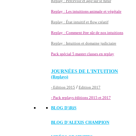
Replay : Percevoir et agir sur le futur
Replay : Les intuitions animale et végétale
Replay : État intuitif et flow créatif
Replay : Comment être sûr de nos intuitions
Replay : Intuition et domaine judiciaire
Pack spécial 5 master classes en replay
JOURNÉES DE L'INTUITION
(Replays)
/
- Edition 2015
Edition 2017
- Pack replays éditions 2015 et 2017
BLOG D'
iRiS
BLOG D'ALEXIS CHAMPION