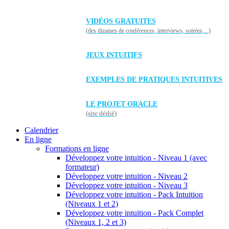
VIDÉOS GRATUITES
(des dizaines de conférences, interviews, soirées,...)
JEUX INTUITIFS
EXEMPLES DE PRATIQUES INTUITIVES
LE PROJET ORACLE
(site dédié)
Calendrier
En ligne
Formations en ligne
Développez votre intuition - Niveau 1 (avec
formateur)
Développez votre intuition - Niveau 2
Développez votre intuition - Niveau 3
Développez votre intuition - Pack Intuition
(Niveaux 1 et 2)
Développez votre intuition - Pack Complet
(Niveaux 1, 2 et 3)