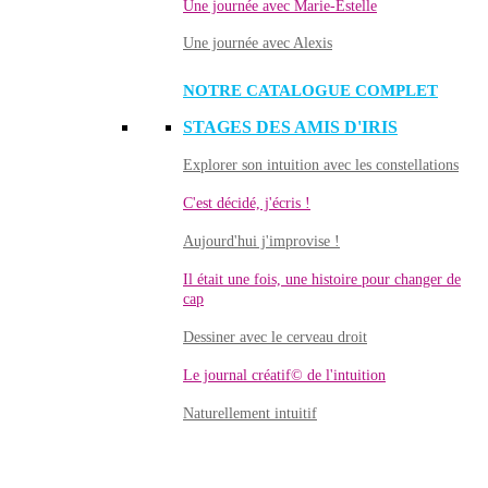
Une journée avec Marie-Estelle
Une journée avec Alexis
NOTRE CATALOGUE COMPLET
STAGES DES AMIS D'IRIS
Explorer son intuition avec les constellations
C'est décidé, j'écris !
Aujourd'hui j'improvise !
Il était une fois, une histoire pour changer de
cap
Dessiner avec le cerveau droit
Le journal créatif© de l'intuition
Naturellement intuitif