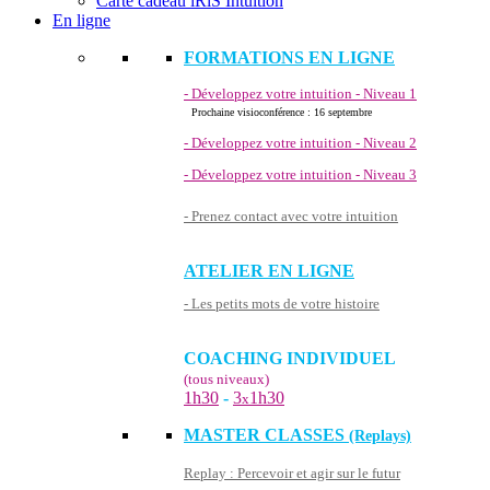
Carte cadeau iRiS Intuition
En ligne
FORMATIONS EN LIGNE
- Développez votre intuition - Niveau 1
Prochaine visioconférence : 16 septembre
- Développez votre intuition - Niveau 2
- Développez votre intuition - Niveau 3
- Prenez contact avec votre intuition
ATELIER EN LIGNE
- Les petits mots de votre histoire
COACHING INDIVIDUEL
(tous niveaux)
1h30
-
3
1h30
x
MASTER CLASSES
(Replays)
Replay : Percevoir et agir sur le futur