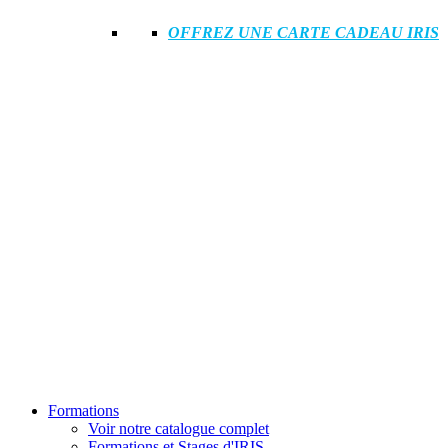
OFFREZ UNE CARTE CADEAU IRIS
Formations
Voir notre catalogue complet
Formations et Stages d'IRIS