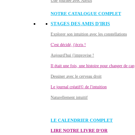
Une journée avec Alexis
NOTRE CATALOGUE COMPLET
STAGES DES AMIS D'IRIS
Explorer son intuition avec les constellations
C'est décidé, j'écris !
Aujourd'hui j'improvise !
Il était une fois, une histoire pour changer de cap
Dessiner avec le cerveau droit
Le journal créatif© de l'intuition
Naturellement intuitif
LE CALENDRIER COMPLET
LIRE NOTRE LIVRE D'OR