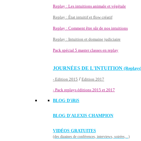
Replay : Les intuitions animale et végétale
Replay : État intuitif et flow créatif
Replay : Comment être sûr de nos intuitions
Replay : Intuition et domaine judiciaire
Pack spécial 5 master classes en replay
JOURNÉES DE L'INTUITION
(Replays
/
- Edition 2015
Edition 2017
- Pack replays éditions 2015 et 2017
BLOG D'
iRiS
BLOG D'ALEXIS CHAMPION
VIDÉOS GRATUITES
(des dizaines de conférences, interviews, soirées,...)