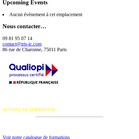
Upcoming Events
Aucun évènement à cet emplacement
Nous contacter…
09 81 95 07 14
contact@iris-ic.com
86 rue de Charonne, 75011 Paris
La certification qualité a été délivrée au titre de la catégorie d'action
suivante :
ACTIONS DE FORMATION
iRiS Intuition est un organisme de formation professionnelle
continue.
Voir notre catalogue de formations