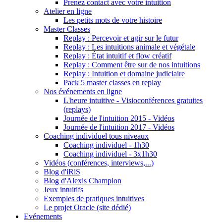
Prenez contact avec votre intuition
Atelier en ligne
Les petits mots de votre histoire
Master Classes
Replay : Percevoir et agir sur le futur
Replay : Les intuitions animale et végétale
Replay : État intuitif et flow créatif
Replay : Comment être sur de nos intuitions
Replay : Intuition et domaine judiciaire
Pack 5 master classes en replay
Nos événements en ligne
L'heure intuitive - Visioconférences gratuites
(replays)
Journée de l'intuition 2015 - Vidéos
Journée de l'intuition 2017 - Vidéos
Coaching individuel tous niveaux
Coaching individuel - 1h30
Coaching individuel - 3x1h30
Vidéos (conférences, interviews,...)
Blog d'iRiS
Blog d'Alexis Champion
Jeux intuitifs
Exemples de pratiques intuitives
Le projet Oracle (site dédié)
Evénements