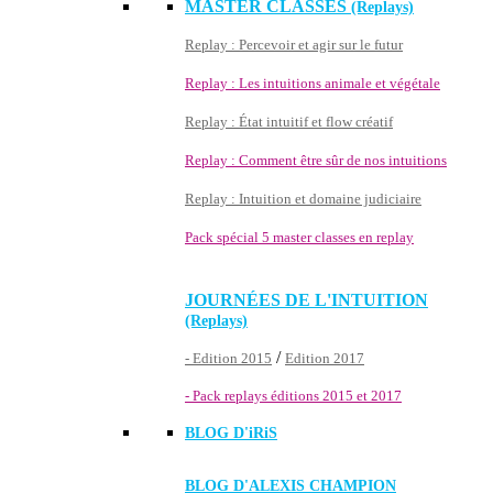
MASTER CLASSES
(Replays)
Replay : Percevoir et agir sur le futur
Replay : Les intuitions animale et végétale
Replay : État intuitif et flow créatif
Replay : Comment être sûr de nos intuitions
Replay : Intuition et domaine judiciaire
Pack spécial 5 master classes en replay
JOURNÉES DE L'INTUITION
(Replays)
/
- Edition 2015
Edition 2017
- Pack replays éditions 2015 et 2017
BLOG D'
iRiS
BLOG D'ALEXIS CHAMPION