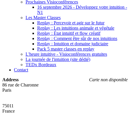
Prochaines Visioconférences
16 septembre 2026 - Développez votre intuition -
N1
Les Master Classes
Replay : Percevoir et agir sur le futur
Replay : Les intuitions animale et végétale
Replay : État intuitif et flow créatif
Replay : Comment être sûr de nos intuitions
Replay : Intuition et domaine judiciaire
Pack 5 master classes en replay
L'heure intuitive - Visioconférences gratuites
La journée de l'intuition (site dédié)
TEDx Bordeaux
Contact
Address
Carte non disponible
86 rue de Charonne
Paris
75011
France