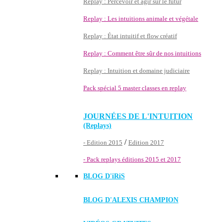
Replay : Percevoir et agir sur le futur
Replay : Les intuitions animale et végétale
Replay : État intuitif et flow créatif
Replay : Comment être sûr de nos intuitions
Replay : Intuition et domaine judiciaire
Pack spécial 5 master classes en replay
JOURNÉES DE L'INTUITION
(Replays)
/
- Edition 2015
Edition 2017
- Pack replays éditions 2015 et 2017
BLOG D'
iRiS
BLOG D'ALEXIS CHAMPION