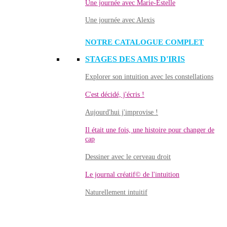
Une journée avec Marie-Estelle
Une journée avec Alexis
NOTRE CATALOGUE COMPLET
STAGES DES AMIS D'IRIS
Explorer son intuition avec les constellations
C'est décidé, j'écris !
Aujourd'hui j'improvise !
Il était une fois, une histoire pour changer de
cap
Dessiner avec le cerveau droit
Le journal créatif© de l'intuition
Naturellement intuitif