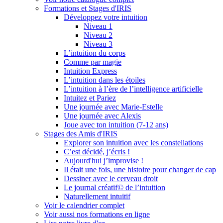
Formations et Stages d'IRIS
Développez votre intuition
Niveau 1
Niveau 2
Niveau 3
L’intuition du corps
Comme par magie
Intuition Express
L’intuition dans les étoiles
L’intuition à l’ère de l’intelligence artificielle
Intuitez et Pariez
Une journée avec Marie-Estelle
Une journée avec Alexis
Joue avec ton intuition (7-12 ans)
Stages des Amis d'IRIS
Explorer son intuition avec les constellations
C’est décidé, j’écris !
Aujourd'hui j’improvise !
Il était une fois, une histoire pour changer de cap
Dessiner avec le cerveau droit
Le journal créatif© de l’intuition
Naturellement intuitif
Voir le calendrier complet
Voir aussi nos formations en ligne