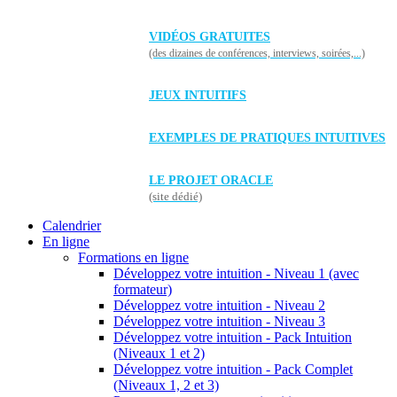
VIDÉOS GRATUITES
(des dizaines de conférences, interviews, soirées,...)
JEUX INTUITIFS
EXEMPLES DE PRATIQUES INTUITIVES
LE PROJET ORACLE
(site dédié)
Calendrier
En ligne
Formations en ligne
Développez votre intuition - Niveau 1 (avec
formateur)
Développez votre intuition - Niveau 2
Développez votre intuition - Niveau 3
Développez votre intuition - Pack Intuition
(Niveaux 1 et 2)
Développez votre intuition - Pack Complet
(Niveaux 1, 2 et 3)