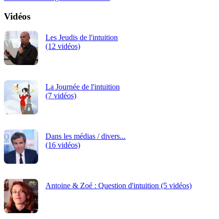
Vidéos
Les Jeudis de l'intuition
(12 vidéos)
La Journée de l'intuition
(7 vidéos)
Dans les médias / divers...
(16 vidéos)
Antoine & Zoé : Question d'intuition (5 vidéos)