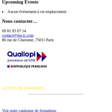
Upcoming Events
Aucun évènement à cet emplacement
Nous contacter…
09 81 95 07 14
contact@iris-ic.com
86 rue de Charonne, 75011 Paris
La certification qualité a été délivrée au titre de la catégorie d'action
suivante :
ACTIONS DE FORMATION
iRiS Intuition est un organisme de formation professionnelle
continue.
Voir notre catalogue de formations