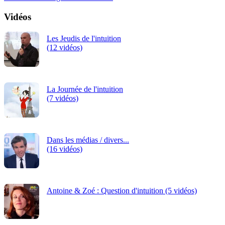
Vidéos
Les Jeudis de l'intuition
(12 vidéos)
La Journée de l'intuition
(7 vidéos)
Dans les médias / divers...
(16 vidéos)
Antoine & Zoé : Question d'intuition (5 vidéos)