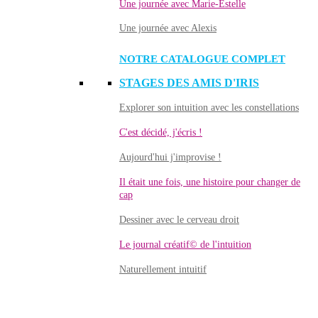
Une journée avec Marie-Estelle
Une journée avec Alexis
NOTRE CATALOGUE COMPLET
STAGES DES AMIS D'IRIS
Explorer son intuition avec les constellations
C'est décidé, j'écris !
Aujourd'hui j'improvise !
Il était une fois, une histoire pour changer de
cap
Dessiner avec le cerveau droit
Le journal créatif© de l'intuition
Naturellement intuitif