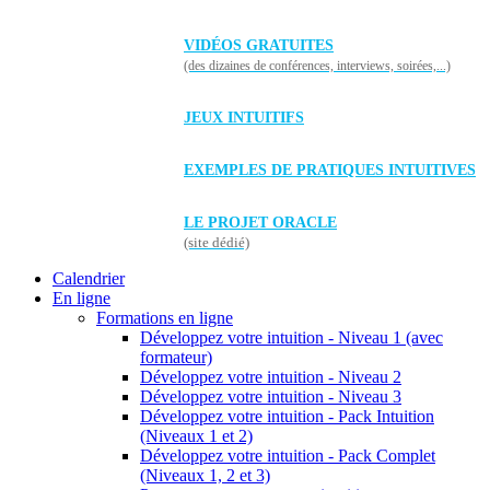
VIDÉOS GRATUITES
(des dizaines de conférences, interviews, soirées,...)
JEUX INTUITIFS
EXEMPLES DE PRATIQUES INTUITIVES
LE PROJET ORACLE
(site dédié)
Calendrier
En ligne
Formations en ligne
Développez votre intuition - Niveau 1 (avec
formateur)
Développez votre intuition - Niveau 2
Développez votre intuition - Niveau 3
Développez votre intuition - Pack Intuition
(Niveaux 1 et 2)
Développez votre intuition - Pack Complet
(Niveaux 1, 2 et 3)