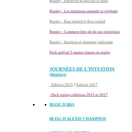
Replay : Percevoir et agir sur le futur
Replay : Les intuitions animale et végétale
Replay : État intuitif et flow créatif
Replay : Comment être sûr de nos intuitions
Replay : Intuition et domaine judiciaire
Pack spécial 5 master classes en replay
JOURNÉES DE L'INTUITION
(Replays)
/
- Edition 2015
Edition 2017
- Pack replays éditions 2015 et 2017
BLOG D'
iRiS
BLOG D'ALEXIS CHAMPION