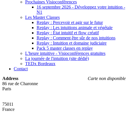
Prochaines Visioconférences
16 septembre 2026 - Développez votre intuition -
N1
Les Master Classes
Replay : Percevoir et agir sur le futur
Replay : Les intuitions animale et végétale
Replay : État intuitif et flow créatif
Replay : Comment être sûr de nos intuitions
Replay : Intuition et domaine judiciaire
Pack 5 master classes en replay
L'heure intuitive - Visioconférences gratuites
La journée de l'intuition (site dédié)
TEDx Bordeaux
Contact
Address
Carte non disponible
86 rue de Charonne
Paris
75011
France