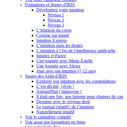
Formations et Stages d'IRIS
Développez votre intuition
Niveau 1
Niveau 2
Niveau 3
L’intuition du corps
Comme par magie
Intuition Express
L’intuition dans les étoiles
L’intuition à l’ère de l’intelligence artificielle
Intuitez et Pariez
Une journée avec Marie-Estelle
Une journée avec Alexis
Joue avec ton intuition (7-12 ans)
Stages des Amis d'IRIS
Explorer son intuition avec les constellations
C’est décidé, j’écris !
Aujourd'hui j’improvise !
Il était une fois, une histoire pour changer de cap
Dessiner avec le cerveau droit
Le journal créatif© de l’intuition
Naturellement intuitif
Voir le calendrier complet
Voir aussi nos formations en ligne