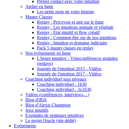
Prenez contact avec votre intuition
Atelier en ligne
Les petits mots de votre histoire
Master Classes
Replay : Percevoir et agir sur le futur
Replay : Les intuitions animale et végétale
Replay : État intuitif et flow créatif
Replay : Comment être sur de nos intuitions
Replay : Intuition et domaine judiciaire
Pack 5 master classes en replay
Nos événements en ligne
L'heure intuitive - Visioconférences gratuites
(replays)
Journée de l'intuition 2015 - Vidéos
Journée de l'intuition 2017 - Vidéos
Coaching individuel tous niveaux
Coaching individuel - 1h30
Coaching individuel - 3x1h30
Vidéos (conférences, interviews,...)
Blog d'iRiS
Blog d'Alexis Champion
Jeux intuitifs
Exemples de pratiques intuitives
Le projet Oracle (site dédié)
Evénements