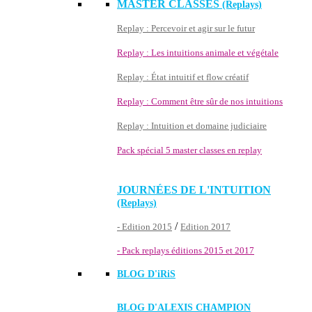
MASTER CLASSES
(Replays)
Replay : Percevoir et agir sur le futur
Replay : Les intuitions animale et végétale
Replay : État intuitif et flow créatif
Replay : Comment être sûr de nos intuitions
Replay : Intuition et domaine judiciaire
Pack spécial 5 master classes en replay
JOURNÉES DE L'INTUITION
(Replays)
/
- Edition 2015
Edition 2017
- Pack replays éditions 2015 et 2017
BLOG D'
iRiS
BLOG D'ALEXIS CHAMPION