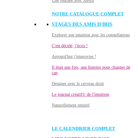
Une journée avec Alexis
NOTRE CATALOGUE COMPLET
STAGES DES AMIS D'IRIS
Explorer son intuition avec les constellations
C'est décidé, j'écris !
Aujourd'hui j'improvise !
Il était une fois, une histoire pour changer de
cap
Dessiner avec le cerveau droit
Le journal créatif© de l'intuition
Naturellement intuitif
LE CALENDRIER COMPLET