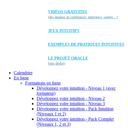
VIDÉOS GRATUITES
(des dizaines de conférences, interviews, soirées,...)
JEUX INTUITIFS
EXEMPLES DE PRATIQUES INTUITIVES
LE PROJET ORACLE
(site dédié)
Calendrier
En ligne
Formations en ligne
Développez votre intuition - Niveau 1 (avec
formateur)
Développez votre intuition - Niveau 2
Développez votre intuition - Niveau 3
Développez votre intuition - Pack Intuition
(Niveaux 1 et 2)
Développez votre intuition - Pack Complet
(Niveaux 1, 2 et 3)