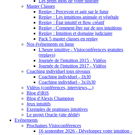
Les petits mots de votre histoire
Master Classes
Replay : Percevoir et agir sur le futur
Replay : Les intuitions animale et végétale
Replay : État intuitif et flow créatif
Replay : Comment être sur de nos intuitions
Replay : Intuition et domaine judiciaire
Pack 5 master classes en replay
Nos événements en ligne
L'heure intuitive - Visioconférences gratuites
(replays)
Journée de l'intuition 2015 - Vidéos
Journée de l'intuition 2017 - Vidéos
Coaching individuel tous niveaux
Coaching individuel - 1h30
Coaching individuel - 3x1h30
Vidéos (conférences, interviews,...)
Blog d'iRiS
Blog d'Alexis Champion
Jeux intuitifs
Exemples de pratiques intuitives
Le projet Oracle (site dédié)
Evénements
Prochaines Visioconférences
16 septembre 2026 - Développez votre intuition -