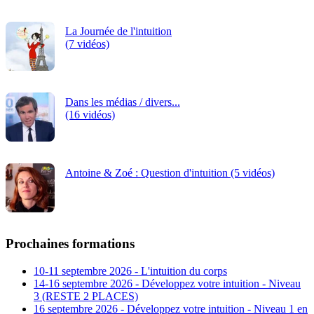
La Journée de l'intuition
(7 vidéos)
Dans les médias / divers...
(16 vidéos)
Antoine & Zoé : Question d'intuition (5 vidéos)
Prochaines formations
10-11 septembre 2026 - L'intuition du corps
14-16 septembre 2026 - Développez votre intuition - Niveau
3 (RESTE 2 PLACES)
16 septembre 2026 - Développez votre intuition - Niveau 1 en