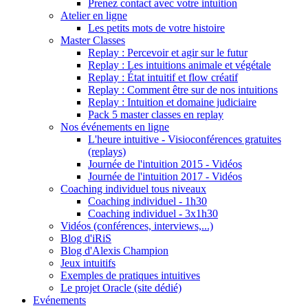
Prenez contact avec votre intuition
Atelier en ligne
Les petits mots de votre histoire
Master Classes
Replay : Percevoir et agir sur le futur
Replay : Les intuitions animale et végétale
Replay : État intuitif et flow créatif
Replay : Comment être sur de nos intuitions
Replay : Intuition et domaine judiciaire
Pack 5 master classes en replay
Nos événements en ligne
L'heure intuitive - Visioconférences gratuites
(replays)
Journée de l'intuition 2015 - Vidéos
Journée de l'intuition 2017 - Vidéos
Coaching individuel tous niveaux
Coaching individuel - 1h30
Coaching individuel - 3x1h30
Vidéos (conférences, interviews,...)
Blog d'iRiS
Blog d'Alexis Champion
Jeux intuitifs
Exemples de pratiques intuitives
Le projet Oracle (site dédié)
Evénements