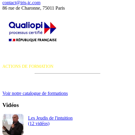
contact@iris-ic.com
86 rue de Charonne, 75011 Paris
La certification qualité a été délivrée au titre de la catégorie d'action
suivante :
ACTIONS DE FORMATION
iRiS Intuition est un organisme de formation professionnelle
continue.
Voir notre catalogue de formations
Vidéos
Les Jeudis de l'intuition
(12 vidéos)