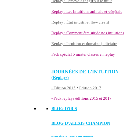
Replay : Percevoir et agir sur le futur
Replay : Les intuitions animale et végétale
Replay : État intuitif et flow créatif
Replay : Comment être sûr de nos intuitions
Replay : Intuition et domaine judiciaire
Pack spécial 5 master classes en replay
JOURNÉES DE L'INTUITION
(Replays)
/
- Edition 2015
Edition 2017
- Pack replays éditions 2015 et 2017
BLOG D'
iRiS
BLOG D'ALEXIS CHAMPION