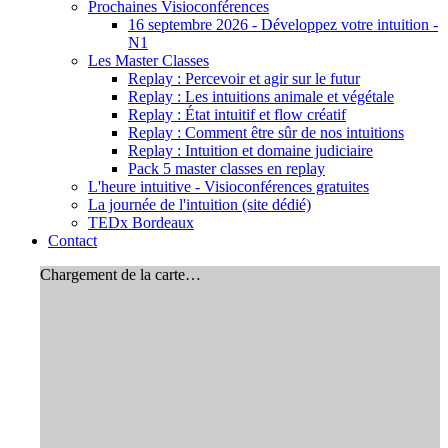
Prochaines Visioconférences
16 septembre 2026 - Développez votre intuition -
N1
Les Master Classes
Replay : Percevoir et agir sur le futur
Replay : Les intuitions animale et végétale
Replay : État intuitif et flow créatif
Replay : Comment être sûr de nos intuitions
Replay : Intuition et domaine judiciaire
Pack 5 master classes en replay
L'heure intuitive - Visioconférences gratuites
La journée de l'intuition (site dédié)
TEDx Bordeaux
Contact
Chargement de la carte…