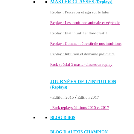
MASTER CLASSES
(Replays)
Replay : Percevoir et agir sur le futur
Replay : Les intuitions animale et végétale
Replay : État intuitif et flow créatif
Replay : Comment être sûr de nos intuitions
Replay : Intuition et domaine judiciaire
Pack spécial 5 master classes en replay
JOURNÉES DE L'INTUITION
(Replays)
/
- Edition 2015
Edition 2017
- Pack replays éditions 2015 et 2017
BLOG D'
iRiS
BLOG D'ALEXIS CHAMPION