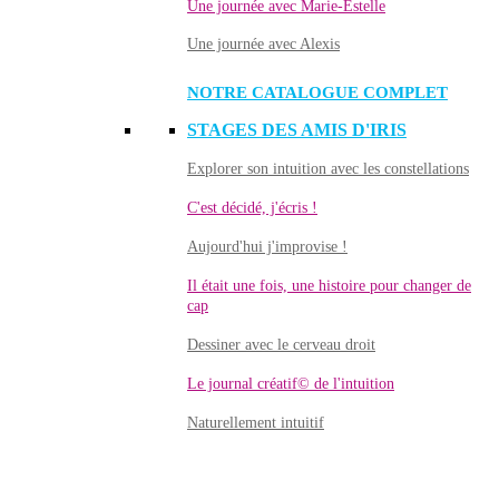
Une journée avec Marie-Estelle
Une journée avec Alexis
NOTRE CATALOGUE COMPLET
STAGES DES AMIS D'IRIS
Explorer son intuition avec les constellations
C'est décidé, j'écris !
Aujourd'hui j'improvise !
Il était une fois, une histoire pour changer de
cap
Dessiner avec le cerveau droit
Le journal créatif© de l'intuition
Naturellement intuitif