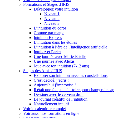
Formations et Stages d'IRIS
Développez votre intuition
Niveau 1
Niveau 2
Niveau 3
L’intuition du corps
Comme par magie
Intuition Express
L’intuition dans les étoiles
L’intuition à l’ère de l’intelligence artificielle
Intuitez et Pariez
Une journée avec Marie-Estelle
Une journée avec Alexis
Joue avec ton intuition (7-12 ans)
Stages des Amis d'IRIS
Explorer son intuition avec les constellations
C’est décidé, j’écris !
Aujourd'hui j’improvise !
Il était une fois, une histoire pour changer de cap
Dessiner avec le cerveau droit
Le journal créatif© de l’intuition
Naturellement intuitif
Voir le calendrier complet
Voir aussi nos formations en ligne