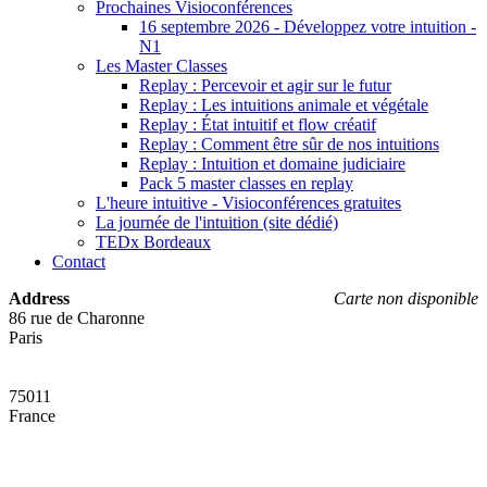
Prochaines Visioconférences
16 septembre 2026 - Développez votre intuition -
N1
Les Master Classes
Replay : Percevoir et agir sur le futur
Replay : Les intuitions animale et végétale
Replay : État intuitif et flow créatif
Replay : Comment être sûr de nos intuitions
Replay : Intuition et domaine judiciaire
Pack 5 master classes en replay
L'heure intuitive - Visioconférences gratuites
La journée de l'intuition (site dédié)
TEDx Bordeaux
Contact
Address
Carte non disponible
86 rue de Charonne
Paris
75011
France