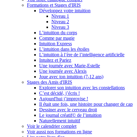
Formations et Stages d'IRIS
Développez votre intuition
Niveau 1
Niveau 2
Niveau 3
L’intuition du corps
Comme par magie
Intuition Express
L’intuition dans les étoiles
L’intuition à l’ère de l’intelligence artificielle
Intuitez et Pariez
Une journée avec Marie-Estelle
Une journée avec Alexis
Joue avec ton intuition (7-12 ans)
Stages des Amis d'IRIS
Explorer son intuition avec les constellations
C’est décidé, j’écris !
Aujourd'hui j’improvise !
Il était une fois, une histoire pour changer de cap
Dessiner avec le cerveau droit
Le journal créatif© de l’intuition
Naturellement intuitif
Voir le calendrier complet
Voir aussi nos formations en ligne