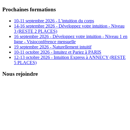
Prochaines formations
10-11 septembre 2026 - L'intuition du corps
14-16 septembre 2026 - Développez votre intuition - Niveau
3 (RESTE 2 PLACES)
16 septembre 2026 - Développez votre intuition - Niveau 1 en
ligne - Visioconférence mensuelle
19 septembre 2026 - Naturellement intuitif
10-11 octobre 2026 - Intuitez et Pariez à PARIS
12-13 octobre 2026 - Intuition Express à ANNECY (RESTE
5 PLACES)
Nous rejoindre