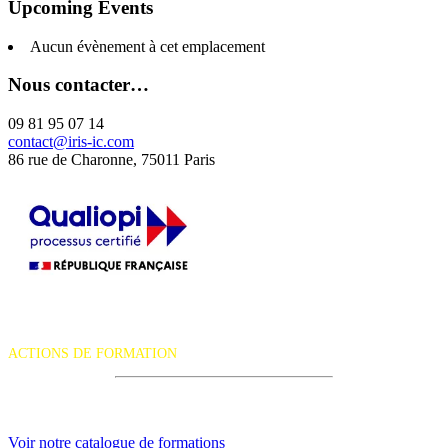
Upcoming Events
Aucun évènement à cet emplacement
Nous contacter…
09 81 95 07 14
contact@iris-ic.com
86 rue de Charonne, 75011 Paris
La certification qualité a été délivrée au titre de la catégorie d'action
suivante :
ACTIONS DE FORMATION
iRiS Intuition est un organisme de formation professionnelle
continue.
Voir notre catalogue de formations