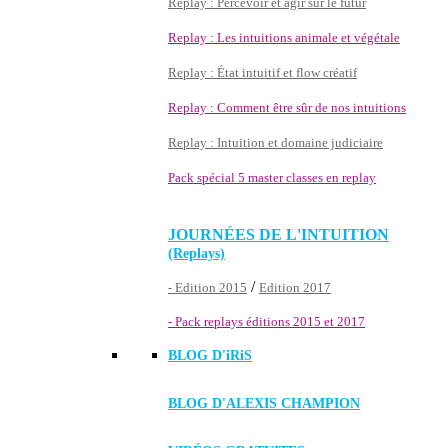
Replay : Percevoir et agir sur le futur
Replay : Les intuitions animale et végétale
Replay : État intuitif et flow créatif
Replay : Comment être sûr de nos intuitions
Replay : Intuition et domaine judiciaire
Pack spécial 5 master classes en replay
JOURNÉES DE L'INTUITION
(Replays)
/
- Edition 2015
Edition 2017
- Pack replays éditions 2015 et 2017
BLOG D'
iRiS
BLOG D'ALEXIS CHAMPION