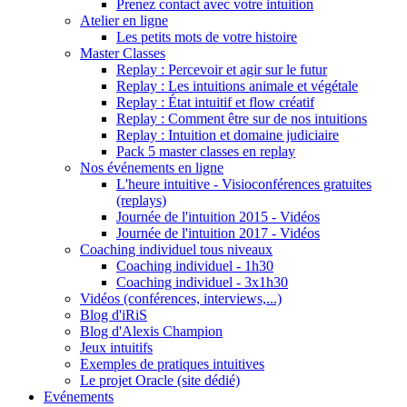
Prenez contact avec votre intuition
Atelier en ligne
Les petits mots de votre histoire
Master Classes
Replay : Percevoir et agir sur le futur
Replay : Les intuitions animale et végétale
Replay : État intuitif et flow créatif
Replay : Comment être sur de nos intuitions
Replay : Intuition et domaine judiciaire
Pack 5 master classes en replay
Nos événements en ligne
L'heure intuitive - Visioconférences gratuites
(replays)
Journée de l'intuition 2015 - Vidéos
Journée de l'intuition 2017 - Vidéos
Coaching individuel tous niveaux
Coaching individuel - 1h30
Coaching individuel - 3x1h30
Vidéos (conférences, interviews,...)
Blog d'iRiS
Blog d'Alexis Champion
Jeux intuitifs
Exemples de pratiques intuitives
Le projet Oracle (site dédié)
Evénements