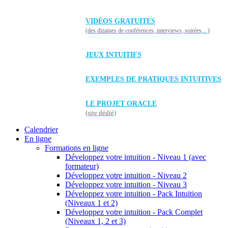
VIDÉOS GRATUITES
(des dizaines de conférences, interviews, soirées,...)
JEUX INTUITIFS
EXEMPLES DE PRATIQUES INTUITIVES
LE PROJET ORACLE
(site dédié)
Calendrier
En ligne
Formations en ligne
Développez votre intuition - Niveau 1 (avec
formateur)
Développez votre intuition - Niveau 2
Développez votre intuition - Niveau 3
Développez votre intuition - Pack Intuition
(Niveaux 1 et 2)
Développez votre intuition - Pack Complet
(Niveaux 1, 2 et 3)