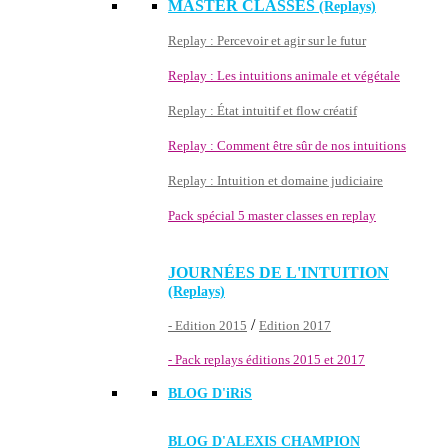
MASTER CLASSES
(Replays)
Replay : Percevoir et agir sur le futur
Replay : Les intuitions animale et végétale
Replay : État intuitif et flow créatif
Replay : Comment être sûr de nos intuitions
Replay : Intuition et domaine judiciaire
Pack spécial 5 master classes en replay
JOURNÉES DE L'INTUITION
(Replays)
/
- Edition 2015
Edition 2017
- Pack replays éditions 2015 et 2017
BLOG D'
iRiS
BLOG D'ALEXIS CHAMPION