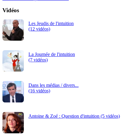
Vidéos
Les Jeudis de l'intuition
(12 vidéos)
La Journée de l'intuition
(7 vidéos)
Dans les médias / divers...
(16 vidéos)
Antoine & Zoé : Question d'intuition (5 vidéos)