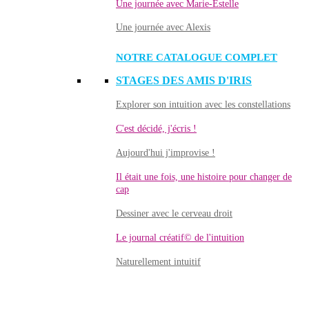
Une journée avec Marie-Estelle
Une journée avec Alexis
NOTRE CATALOGUE COMPLET
STAGES DES AMIS D'IRIS
Explorer son intuition avec les constellations
C'est décidé, j'écris !
Aujourd'hui j'improvise !
Il était une fois, une histoire pour changer de
cap
Dessiner avec le cerveau droit
Le journal créatif© de l'intuition
Naturellement intuitif