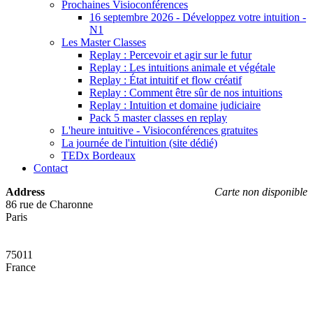
Prochaines Visioconférences
16 septembre 2026 - Développez votre intuition -
N1
Les Master Classes
Replay : Percevoir et agir sur le futur
Replay : Les intuitions animale et végétale
Replay : État intuitif et flow créatif
Replay : Comment être sûr de nos intuitions
Replay : Intuition et domaine judiciaire
Pack 5 master classes en replay
L'heure intuitive - Visioconférences gratuites
La journée de l'intuition (site dédié)
TEDx Bordeaux
Contact
Address
Carte non disponible
86 rue de Charonne
Paris
75011
France