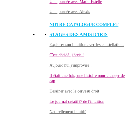
Une journée avec Marie-Estelle
Une journée avec Alexis
NOTRE CATALOGUE COMPLET
STAGES DES AMIS D'IRIS
Explorer son intuition avec les constellations
C'est décidé, j'écris !
Aujourd'hui j'improvise !
Il était une fois, une histoire pour changer de
cap
Dessiner avec le cerveau droit
Le journal créatif© de l'intuition
Naturellement intuitif