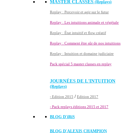
MASTER CLASSES
(Replays)
Replay : Percevoir et agir sur le futur
Replay : Les intuitions animale et végétale
Replay : État intuitif et flow créatif
Replay : Comment être sûr de nos intuitions
Replay : Intuition et domaine judiciaire
Pack spécial 5 master classes en replay
JOURNÉES DE L'INTUITION
(Replays)
/
- Edition 2015
Edition 2017
- Pack replays éditions 2015 et 2017
BLOG D'
iRiS
BLOG D'ALEXIS CHAMPION