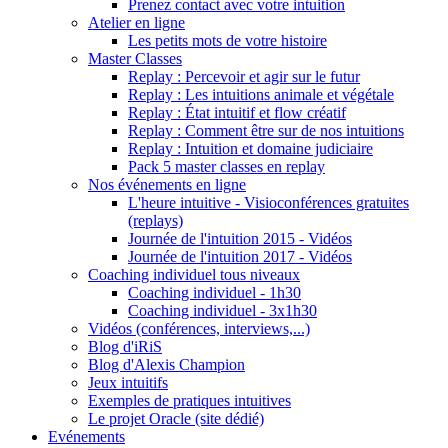
Prenez contact avec votre intuition
Atelier en ligne
Les petits mots de votre histoire
Master Classes
Replay : Percevoir et agir sur le futur
Replay : Les intuitions animale et végétale
Replay : État intuitif et flow créatif
Replay : Comment être sur de nos intuitions
Replay : Intuition et domaine judiciaire
Pack 5 master classes en replay
Nos événements en ligne
L'heure intuitive - Visioconférences gratuites
(replays)
Journée de l'intuition 2015 - Vidéos
Journée de l'intuition 2017 - Vidéos
Coaching individuel tous niveaux
Coaching individuel - 1h30
Coaching individuel - 3x1h30
Vidéos (conférences, interviews,...)
Blog d'iRiS
Blog d'Alexis Champion
Jeux intuitifs
Exemples de pratiques intuitives
Le projet Oracle (site dédié)
Evénements