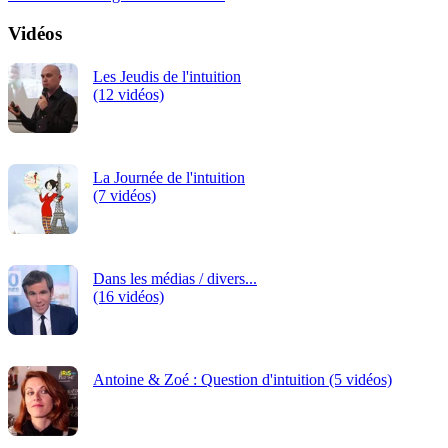
Vidéos
Les Jeudis de l'intuition
(12 vidéos)
La Journée de l'intuition
(7 vidéos)
Dans les médias / divers...
(16 vidéos)
Antoine & Zoé : Question d'intuition (5 vidéos)