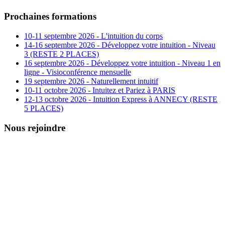
Prochaines formations
10-11 septembre 2026 - L'intuition du corps
14-16 septembre 2026 - Développez votre intuition - Niveau
3 (RESTE 2 PLACES)
16 septembre 2026 - Développez votre intuition - Niveau 1 en
ligne - Visioconférence mensuelle
19 septembre 2026 - Naturellement intuitif
10-11 octobre 2026 - Intuitez et Pariez à PARIS
12-13 octobre 2026 - Intuition Express à ANNECY (RESTE
5 PLACES)
Nous rejoindre