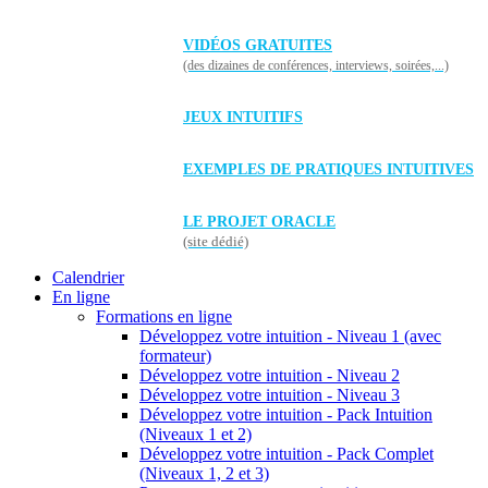
VIDÉOS GRATUITES
(des dizaines de conférences, interviews, soirées,...)
JEUX INTUITIFS
EXEMPLES DE PRATIQUES INTUITIVES
LE PROJET ORACLE
(site dédié)
Calendrier
En ligne
Formations en ligne
Développez votre intuition - Niveau 1 (avec
formateur)
Développez votre intuition - Niveau 2
Développez votre intuition - Niveau 3
Développez votre intuition - Pack Intuition
(Niveaux 1 et 2)
Développez votre intuition - Pack Complet
(Niveaux 1, 2 et 3)