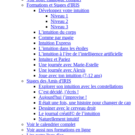
Formations et Stages d'IRIS
Développez votre intuition
Niveau 1
Niveau 2
Niveau 3
L’intuition du corps
Comme par magie
Intuition Express
L’intuition dans les étoiles
L’intuition à l’ère de l’intelligence artificielle
Intuitez et Pariez
Une journée avec Marie-Estelle
Une journée avec Alexis
Joue avec ton intuition (7-12 ans)
Stages des Amis d'IRIS
Explorer son intuition avec les constellations
C’est décidé, j’écris !
Aujourd'hui j’improvise !
Il était une fois, une histoire pour changer de cap
Dessiner avec le cerveau droit
Le journal créatif© de l’intuition
Naturellement intuitif
Voir le calendrier complet
Voir aussi nos formations en ligne