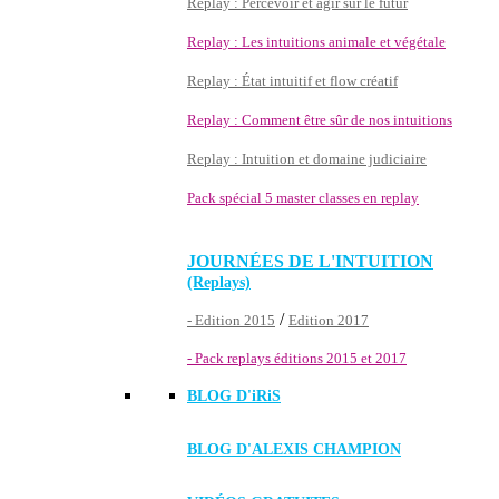
Replay : Percevoir et agir sur le futur
Replay : Les intuitions animale et végétale
Replay : État intuitif et flow créatif
Replay : Comment être sûr de nos intuitions
Replay : Intuition et domaine judiciaire
Pack spécial 5 master classes en replay
JOURNÉES DE L'INTUITION
(Replays)
/
- Edition 2015
Edition 2017
- Pack replays éditions 2015 et 2017
BLOG D'
iRiS
BLOG D'ALEXIS CHAMPION