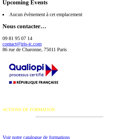
Upcoming Events
Aucun évènement à cet emplacement
Nous contacter…
09 81 95 07 14
contact@iris-ic.com
86 rue de Charonne, 75011 Paris
La certification qualité a été délivrée au titre de la catégorie d'action
suivante :
ACTIONS DE FORMATION
iRiS Intuition est un organisme de formation professionnelle
continue.
Voir notre catalogue de formations