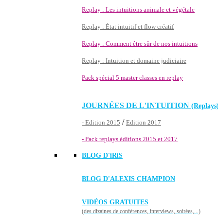
Replay : Les intuitions animale et végétale
Replay : État intuitif et flow créatif
Replay : Comment être sûr de nos intuitions
Replay : Intuition et domaine judiciaire
Pack spécial 5 master classes en replay
JOURNÉES DE L'INTUITION
(Replays
/
- Edition 2015
Edition 2017
- Pack replays éditions 2015 et 2017
BLOG D'
iRiS
BLOG D'ALEXIS CHAMPION
VIDÉOS GRATUITES
(des dizaines de conférences, interviews, soirées,...)