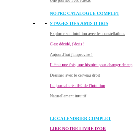
Une journée avec Alexis
NOTRE CATALOGUE COMPLET
STAGES DES AMIS D'IRIS
Explorer son intuition avec les constellations
C'est décidé, j'écris !
Aujourd'hui j'improvise !
Il était une fois, une histoire pour changer de cap
Dessiner avec le cerveau droit
Le journal créatif© de l'intuition
Naturellement intuitif
LE CALENDRIER COMPLET
LIRE NOTRE LIVRE D'OR