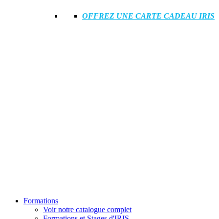
OFFREZ UNE CARTE CADEAU IRIS
Formations
Voir notre catalogue complet
Formations et Stages d'IRIS