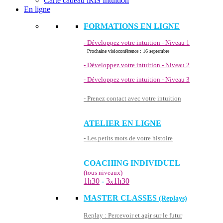
Carte cadeau iRiS Intuition
En ligne
FORMATIONS EN LIGNE
- Développez votre intuition - Niveau 1
Prochaine visioconférence : 16 septembre
- Développez votre intuition - Niveau 2
- Développez votre intuition - Niveau 3
- Prenez contact avec votre intuition
ATELIER EN LIGNE
- Les petits mots de votre histoire
COACHING INDIVIDUEL
(tous niveaux)
1h30
-
3
1h30
x
MASTER CLASSES
(Replays)
Replay : Percevoir et agir sur le futur