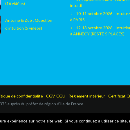
(16 vidéos)
intuitif
10-11 octobre 2026 - Intuitez
à PARIS
Antoine & Zoé : Question
12-13 octobre 2026 - Intuiti
d'intuition (5 vidéos)
à ANNECY (RESTE 5 PLACES)
itique de confidentialité
-
CGV-CGU
-
Règlement intérieur
-
Certificat Q
375 auprès du préfet de région d’Ile de France
eure expérience sur notre site web. Si vous continuez à utiliser ce site