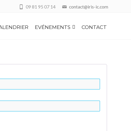
09 81 95 07 14
contact@iris-ic.com
ALENDRIER
EVÉNEMENTS
CONTACT