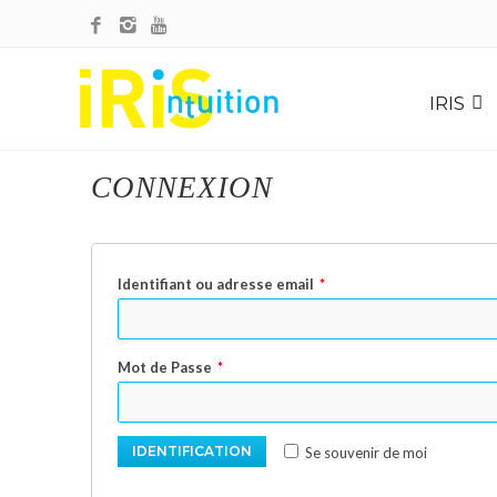
MON COMPTE
IRIS
CONNEXION
Identifiant ou adresse email
*
Mot de Passe
*
IDENTIFICATION
Se souvenir de moi