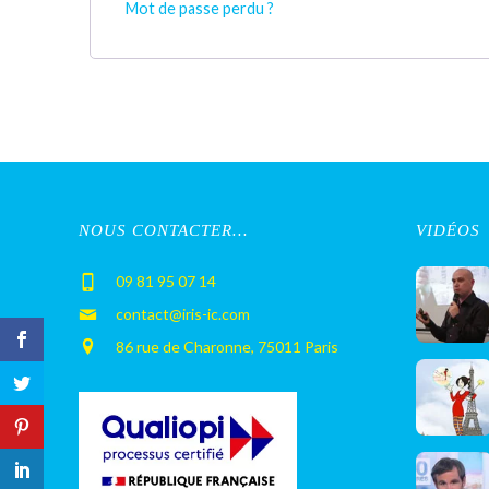
Mot de passe perdu ?
NOUS CONTACTER…
VIDÉOS
09 81 95 07 14
contact@iris-ic.com
86 rue de Charonne, 75011 Paris