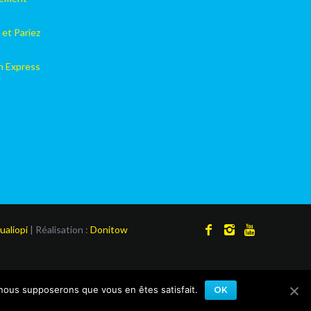
 et Pariez
on Express
ualiopi
| Réalisation :
Donitow
, nous supposerons que vous en êtes satisfait.
OK