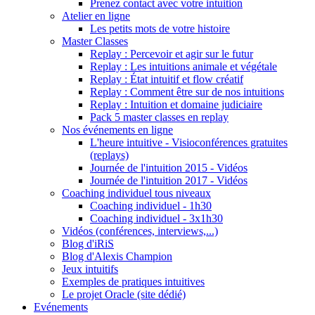
Prenez contact avec votre intuition
Atelier en ligne
Les petits mots de votre histoire
Master Classes
Replay : Percevoir et agir sur le futur
Replay : Les intuitions animale et végétale
Replay : État intuitif et flow créatif
Replay : Comment être sur de nos intuitions
Replay : Intuition et domaine judiciaire
Pack 5 master classes en replay
Nos événements en ligne
L'heure intuitive - Visioconférences gratuites
(replays)
Journée de l'intuition 2015 - Vidéos
Journée de l'intuition 2017 - Vidéos
Coaching individuel tous niveaux
Coaching individuel - 1h30
Coaching individuel - 3x1h30
Vidéos (conférences, interviews,...)
Blog d'iRiS
Blog d'Alexis Champion
Jeux intuitifs
Exemples de pratiques intuitives
Le projet Oracle (site dédié)
Evénements