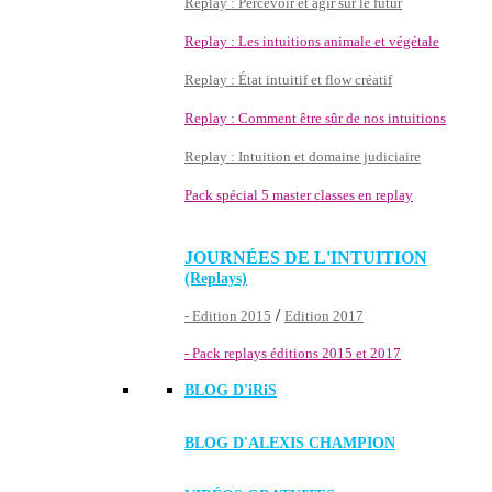
Replay : Percevoir et agir sur le futur
Replay : Les intuitions animale et végétale
Replay : État intuitif et flow créatif
Replay : Comment être sûr de nos intuitions
Replay : Intuition et domaine judiciaire
Pack spécial 5 master classes en replay
JOURNÉES DE L'INTUITION
(Replays)
/
- Edition 2015
Edition 2017
- Pack replays éditions 2015 et 2017
BLOG D'
iRiS
BLOG D'ALEXIS CHAMPION