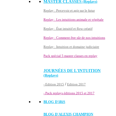
MASTER CLASSES
(Replays)
Replay : Percevoir et agir sur le futur
Replay : Les intuitions animale et végétale
Replay : État intuitif et flow créatif
Replay : Comment être sûr de nos intuitions
Replay : Intuition et domaine judiciaire
Pack spécial 5 master classes en replay
JOURNÉES DE L'INTUITION
(Replays)
/
- Edition 2015
Edition 2017
- Pack replays éditions 2015 et 2017
BLOG D'
iRiS
BLOG D'ALEXIS CHAMPION