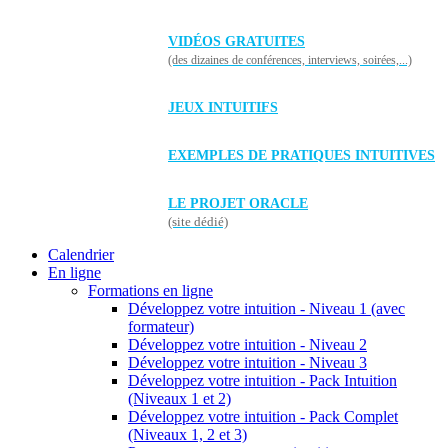
VIDÉOS GRATUITES
(des dizaines de conférences, interviews, soirées,...)
JEUX INTUITIFS
EXEMPLES DE PRATIQUES INTUITIVES
LE PROJET ORACLE
(site dédié)
Calendrier
En ligne
Formations en ligne
Développez votre intuition - Niveau 1 (avec
formateur)
Développez votre intuition - Niveau 2
Développez votre intuition - Niveau 3
Développez votre intuition - Pack Intuition
(Niveaux 1 et 2)
Développez votre intuition - Pack Complet
(Niveaux 1, 2 et 3)