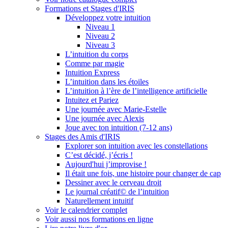
Formations et Stages d'IRIS
Développez votre intuition
Niveau 1
Niveau 2
Niveau 3
L’intuition du corps
Comme par magie
Intuition Express
L’intuition dans les étoiles
L’intuition à l’ère de l’intelligence artificielle
Intuitez et Pariez
Une journée avec Marie-Estelle
Une journée avec Alexis
Joue avec ton intuition (7-12 ans)
Stages des Amis d'IRIS
Explorer son intuition avec les constellations
C’est décidé, j’écris !
Aujourd'hui j’improvise !
Il était une fois, une histoire pour changer de cap
Dessiner avec le cerveau droit
Le journal créatif© de l’intuition
Naturellement intuitif
Voir le calendrier complet
Voir aussi nos formations en ligne