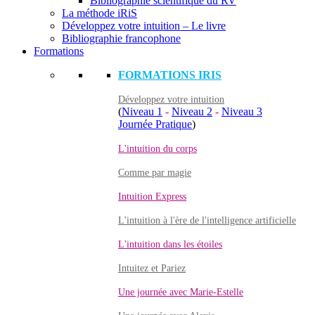
Bibliographie scientifique du RV
La méthode iRiS
Développez votre intuition – Le livre
Bibliographie francophone
Formations
FORMATIONS IRIS
Développez votre intuition
(
Niveau 1
-
Niveau 2
-
Niveau 3
Journée Pratique
)
L'intuition du corps
Comme par magie
Intuition Express
L'intuition à l'ère de l'intelligence artificielle
L'intuition dans les étoiles
Intuitez et Pariez
Une journée avec Marie-Estelle