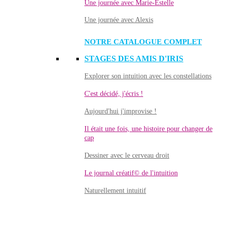
Une journée avec Marie-Estelle
Une journée avec Alexis
NOTRE CATALOGUE COMPLET
STAGES DES AMIS D'IRIS
Explorer son intuition avec les constellations
C'est décidé, j'écris !
Aujourd'hui j'improvise !
Il était une fois, une histoire pour changer de
cap
Dessiner avec le cerveau droit
Le journal créatif© de l'intuition
Naturellement intuitif