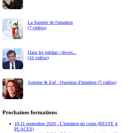
La Journée de l'intuition
(7 vidéos)
Dans les médias / divers...
(16 vidéos)
Antoine & Zoé : Question d'intuition (5 vidéos)
Prochaines formations
10-11 septembre 2026 - L'intuition du corps (RESTE 4
PLACES)