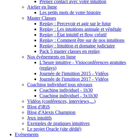
Prenez contact avec votre intuition
Atelier en ligne
Les petits mots de votre histoire
Master Classes
Replay : Percevoir et agir sur le futur
Replay : Les intuitions animale et végétale
Replay : État intuitif et flow créatif
Replay : Comment être sur de nos intuitions
Replay : Intuition et domaine judiciaire
Pack 5 master classes en replay
Nos événements en ligne
L'heure intuitive - Visioconférences gratuites
(replays)
Journée de l'intuition 2015 - Vidéos
Journée de l'intuition 2017 - Vidéos
Coaching individuel tous niveaux
Coaching individuel - 1h30
Coaching individuel - 3x1h30
Vidéos (conférences, interviews,...)
Blog d'iRiS
Blog d'Alexis Champion
Jeux intuitifs
Exemples de pratiques intuitives
Le projet Oracle (site dédié)
Evénements