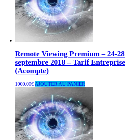
Remote Viewing Premium – 24-28
septembre 2018 – Tarif Entreprise
(Acompte)
1000,00
€
AJOUTER AU PANIER