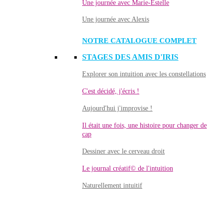
Une journée avec Marie-Estelle
Une journée avec Alexis
NOTRE CATALOGUE COMPLET
STAGES DES AMIS D'IRIS
Explorer son intuition avec les constellations
C'est décidé, j'écris !
Aujourd'hui j'improvise !
Il était une fois, une histoire pour changer de
cap
Dessiner avec le cerveau droit
Le journal créatif© de l'intuition
Naturellement intuitif