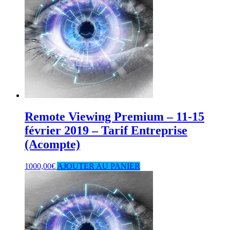
Remote Viewing Premium – 11-15
février 2019 – Tarif Entreprise
(Acompte)
1000,00
€
AJOUTER AU PANIER