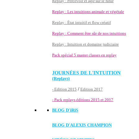
Replay : Percevoir et agir sur le futur
Replay : Les intuitions animale et végétale
Replay : État intuitif et flow créatif
Replay : Comment être sûr de nos intuitions
Replay : Intuition et domaine judiciaire
Pack spécial 5 master classes en replay
JOURNÉES DE L'INTUITION
(Replays)
/
- Edition 2015
Edition 2017
- Pack replays éditions 2015 et 2017
BLOG D'
iRiS
BLOG D'ALEXIS CHAMPION