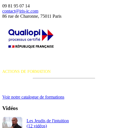
09 81 95 07 14
contact@iris-ic.com
86 rue de Charonne, 75011 Paris
La certification qualité a été délivrée au titre de la catégorie d'action
suivante :
ACTIONS DE FORMATION
iRiS Intuition est un organisme de formation professionnelle
continue.
Voir notre catalogue de formations
Vidéos
Les Jeudis de l'intuition
(12 vidéos)