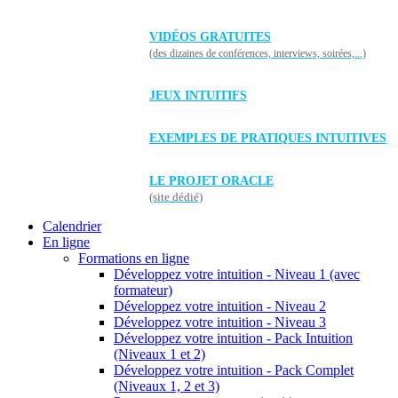
VIDÉOS GRATUITES
(des dizaines de conférences, interviews, soirées,...)
JEUX INTUITIFS
EXEMPLES DE PRATIQUES INTUITIVES
LE PROJET ORACLE
(site dédié)
Calendrier
En ligne
Formations en ligne
Développez votre intuition - Niveau 1 (avec
formateur)
Développez votre intuition - Niveau 2
Développez votre intuition - Niveau 3
Développez votre intuition - Pack Intuition
(Niveaux 1 et 2)
Développez votre intuition - Pack Complet
(Niveaux 1, 2 et 3)