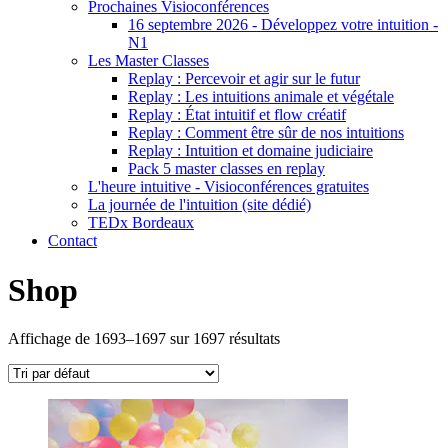
Prochaines Visioconférences
16 septembre 2026 - Développez votre intuition -
N1
Les Master Classes
Replay : Percevoir et agir sur le futur
Replay : Les intuitions animale et végétale
Replay : État intuitif et flow créatif
Replay : Comment être sûr de nos intuitions
Replay : Intuition et domaine judiciaire
Pack 5 master classes en replay
L'heure intuitive - Visioconférences gratuites
La journée de l'intuition (site dédié)
TEDx Bordeaux
Contact
Shop
Affichage de 1693–1697 sur 1697 résultats