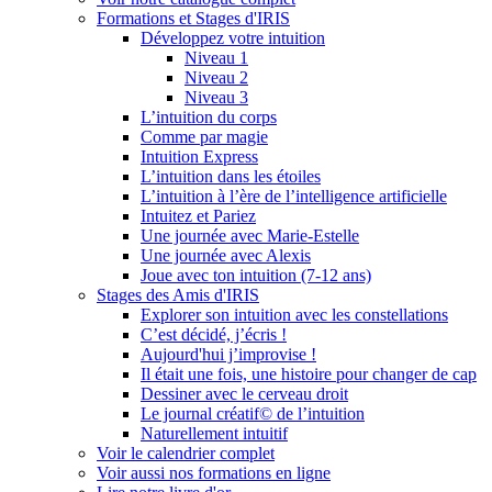
Formations et Stages d'IRIS
Développez votre intuition
Niveau 1
Niveau 2
Niveau 3
L’intuition du corps
Comme par magie
Intuition Express
L’intuition dans les étoiles
L’intuition à l’ère de l’intelligence artificielle
Intuitez et Pariez
Une journée avec Marie-Estelle
Une journée avec Alexis
Joue avec ton intuition (7-12 ans)
Stages des Amis d'IRIS
Explorer son intuition avec les constellations
C’est décidé, j’écris !
Aujourd'hui j’improvise !
Il était une fois, une histoire pour changer de cap
Dessiner avec le cerveau droit
Le journal créatif© de l’intuition
Naturellement intuitif
Voir le calendrier complet
Voir aussi nos formations en ligne