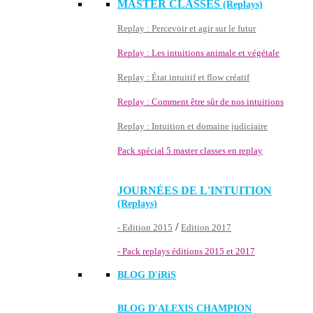
MASTER CLASSES
(Replays)
Replay : Percevoir et agir sur le futur
Replay : Les intuitions animale et végétale
Replay : État intuitif et flow créatif
Replay : Comment être sûr de nos intuitions
Replay : Intuition et domaine judiciaire
Pack spécial 5 master classes en replay
JOURNÉES DE L'INTUITION
(Replays)
/
- Edition 2015
Edition 2017
- Pack replays éditions 2015 et 2017
BLOG D'
iRiS
BLOG D'ALEXIS CHAMPION