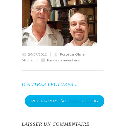
24/07/2012
Posté par Olivier
Machet
Pas de commentaire
D'AUTRES LECTURES...
RETOUR VERS L’ACCUEIL DU BLOG
LAISSER UN COMMENTAIRE