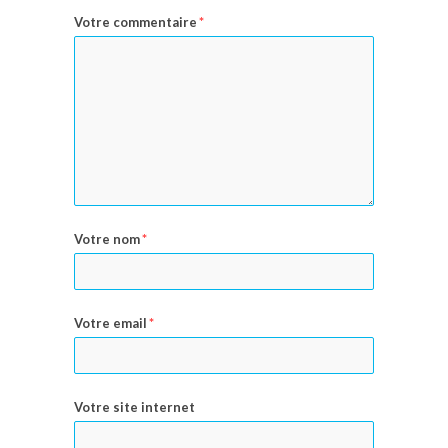
Votre commentaire
*
Votre nom
*
Votre email
*
Votre site internet