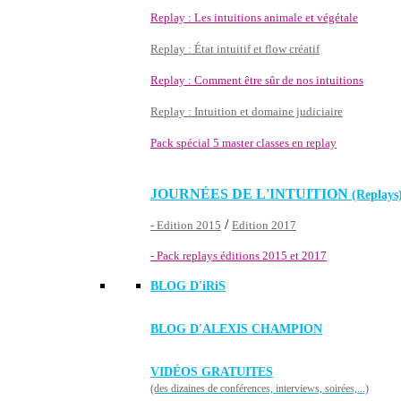
Replay : Les intuitions animale et végétale
Replay : État intuitif et flow créatif
Replay : Comment être sûr de nos intuitions
Replay : Intuition et domaine judiciaire
Pack spécial 5 master classes en replay
JOURNÉES DE L'INTUITION
(Replays
/
- Edition 2015
Edition 2017
- Pack replays éditions 2015 et 2017
BLOG D'
iRiS
BLOG D'ALEXIS CHAMPION
VIDÉOS GRATUITES
(des dizaines de conférences, interviews, soirées,...)