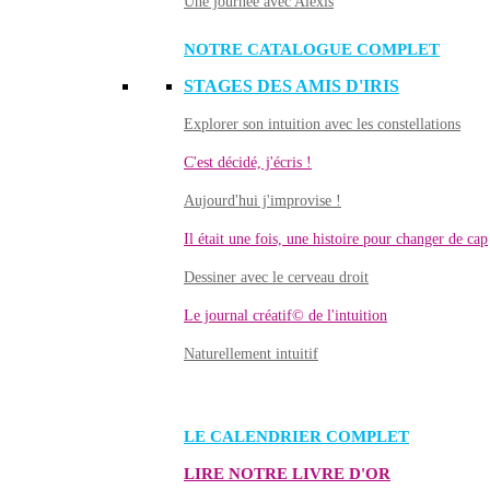
Une journée avec Alexis
NOTRE CATALOGUE COMPLET
STAGES DES AMIS D'IRIS
Explorer son intuition avec les constellations
C'est décidé, j'écris !
Aujourd'hui j'improvise !
Il était une fois, une histoire pour changer de cap
Dessiner avec le cerveau droit
Le journal créatif© de l'intuition
Naturellement intuitif
LE CALENDRIER COMPLET
LIRE NOTRE LIVRE D'OR