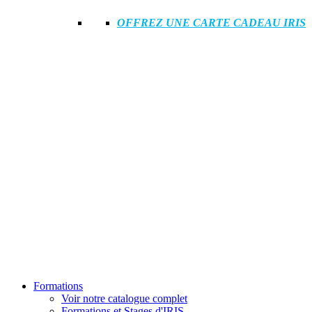
OFFREZ UNE CARTE CADEAU IRIS
Formations
Voir notre catalogue complet
Formations et Stages d'IRIS