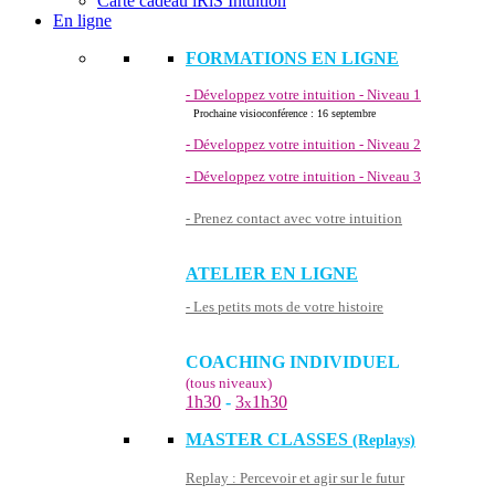
Carte cadeau iRiS Intuition
En ligne
FORMATIONS EN LIGNE
- Développez votre intuition - Niveau 1
Prochaine visioconférence : 16 septembre
- Développez votre intuition - Niveau 2
- Développez votre intuition - Niveau 3
- Prenez contact avec votre intuition
ATELIER EN LIGNE
- Les petits mots de votre histoire
COACHING INDIVIDUEL
(tous niveaux)
1h30
-
3
1h30
x
MASTER CLASSES
(Replays)
Replay : Percevoir et agir sur le futur