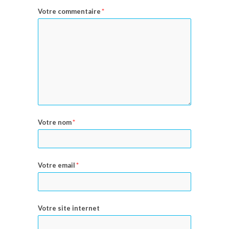
Votre commentaire
*
Votre nom
*
Votre email
*
Votre site internet