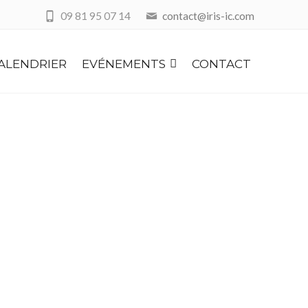
09 81 95 07 14
contact@iris-ic.com
ALENDRIER
EVÉNEMENTS
CONTACT