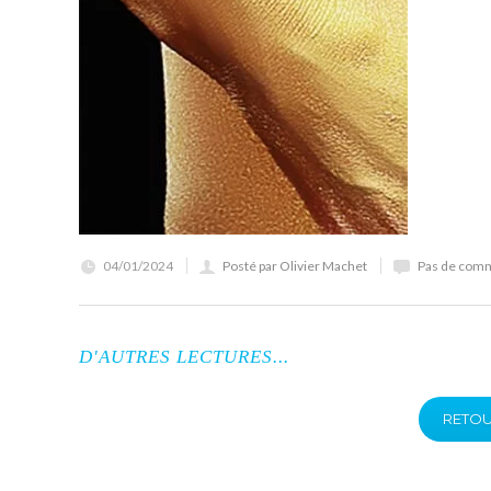
04/01/2024
Posté par Olivier Machet
Pas de com
D'AUTRES LECTURES...
RETOU