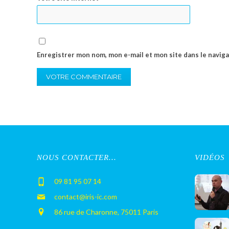
Enregistrer mon nom, mon e-mail et mon site dans le navi
NOUS CONTACTER…
VIDÉOS
09 81 95 07 14
contact@iris-ic.com
86 rue de Charonne, 75011 Paris