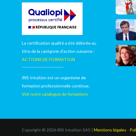
La certification qualité a été délivrée au
titre de la catégorie d'action suivante :
ACTIONS DE FORMATION
iRiS Intuition est un organisme de
formation professionnelle continue.
Voir notre catalogue de formations
Copyright © 2026 iRiS Intuition SAS |
Mentions légales
-
Pol