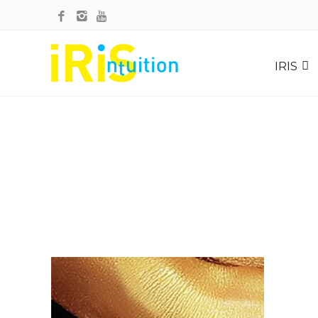
INTUITION-CORPS_WOO2
IRIS