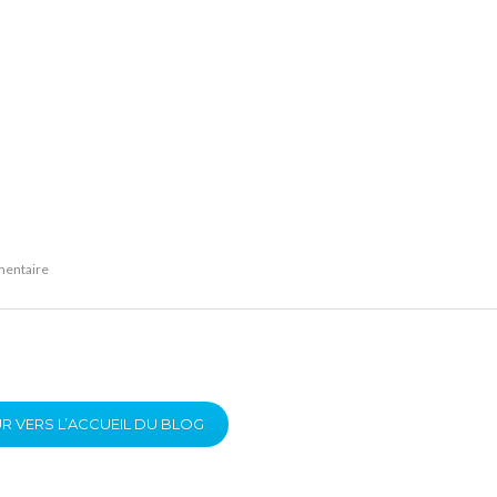
mentaire
R VERS L’ACCUEIL DU BLOG