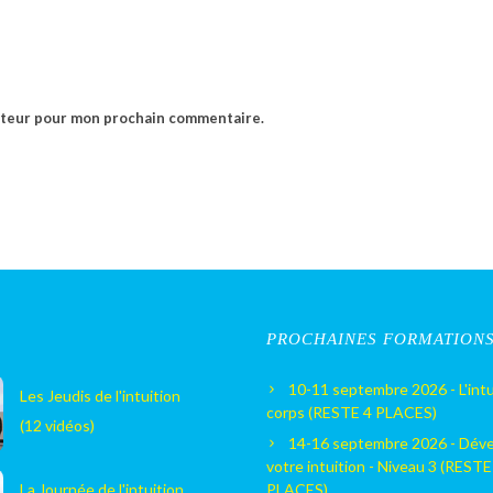
gateur pour mon prochain commentaire.
PROCHAINES FORMATION
10-11 septembre 2026 - L'intu
Les Jeudis de l'intuition
corps (RESTE 4 PLACES)
(12 vidéos)
14-16 septembre 2026 - Dév
votre intuition - Niveau 3 (RESTE
La Journée de l'intuition
PLACES)