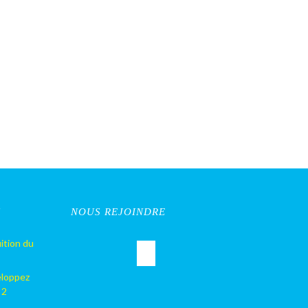
S
NOUS REJOINDRE
ition du
eloppez
 2