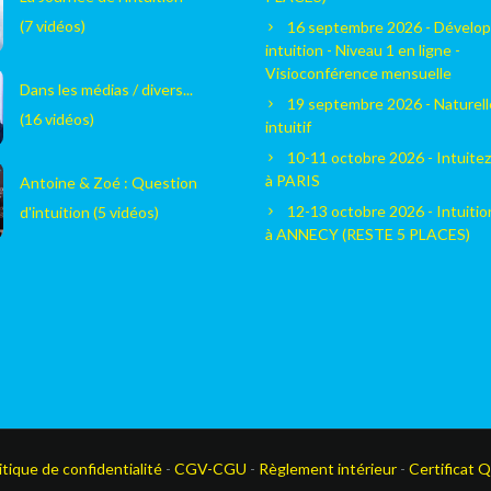
(7 vidéos)
16 septembre 2026 - Dévelop
intuition - Niveau 1 en ligne -
Visioconférence mensuelle
Dans les médias / divers...
19 septembre 2026 - Naturel
(16 vidéos)
intuitif
10-11 octobre 2026 - Intuitez
à PARIS
Antoine & Zoé : Question
12-13 octobre 2026 - Intuiti
d'intuition (5 vidéos)
à ANNECY (RESTE 5 PLACES)
itique de confidentialité
-
CGV-CGU
-
Règlement intérieur
-
Certificat Q