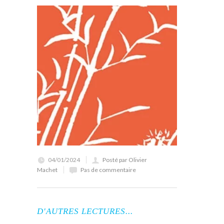
04/01/2024
Posté par Olivier
Machet
Pas de commentaire
D'AUTRES LECTURES...