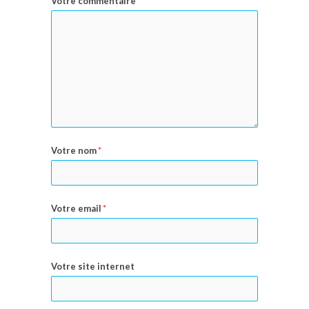
Votre commentaire
*
Votre nom
*
Votre email
*
Votre site internet