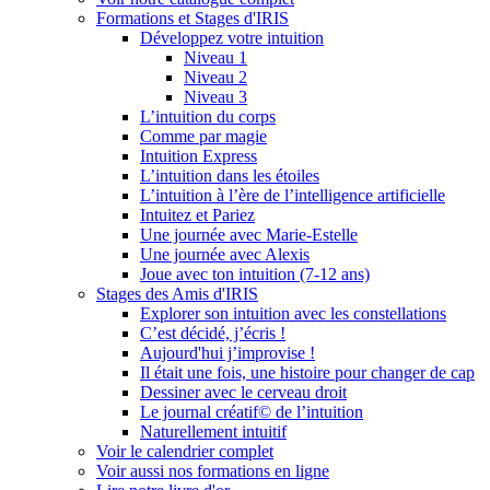
Formations et Stages d'IRIS
Développez votre intuition
Niveau 1
Niveau 2
Niveau 3
L’intuition du corps
Comme par magie
Intuition Express
L’intuition dans les étoiles
L’intuition à l’ère de l’intelligence artificielle
Intuitez et Pariez
Une journée avec Marie-Estelle
Une journée avec Alexis
Joue avec ton intuition (7-12 ans)
Stages des Amis d'IRIS
Explorer son intuition avec les constellations
C’est décidé, j’écris !
Aujourd'hui j’improvise !
Il était une fois, une histoire pour changer de cap
Dessiner avec le cerveau droit
Le journal créatif© de l’intuition
Naturellement intuitif
Voir le calendrier complet
Voir aussi nos formations en ligne