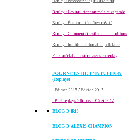
Replay : Percevoir et agir sur le futur
Replay : Les intuitions animale et végétale
Replay : État intuitif et flow créatif
Replay : Comment être sûr de nos intuitions
Replay : Intuition et domaine judiciaire
Pack spécial 5 master classes en replay
JOURNÉES DE L'INTUITION
(Replays)
/
- Edition 2015
Edition 2017
- Pack replays éditions 2015 et 2017
BLOG D'
iRiS
BLOG D'ALEXIS CHAMPION