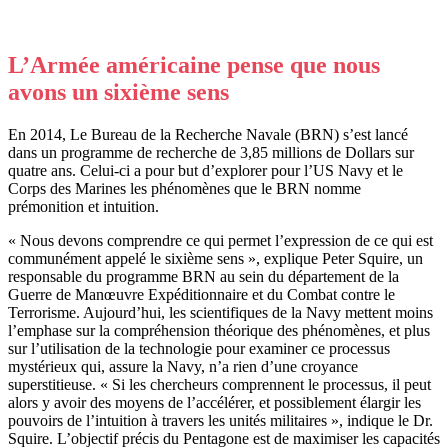
L’Armée américaine pense que nous
avons un sixième sens
En 2014, Le Bureau de la Recherche Navale (BRN) s’est lancé
dans un programme de recherche de 3,85 millions de Dollars sur
quatre ans. Celui-ci a pour but d’explorer pour l’US Navy et le
Corps des Marines les phénomènes que le BRN nomme
prémonition et intuition.
« Nous devons comprendre ce qui permet l’expression de ce qui est
communément appelé le sixième sens », explique Peter Squire, un
responsable du programme BRN au sein du département de la
Guerre de Manœuvre Expéditionnaire et du Combat contre le
Terrorisme. Aujourd’hui, les scientifiques de la Navy mettent moins
l’emphase sur la compréhension théorique des phénomènes, et plus
sur l’utilisation de la technologie pour examiner ce processus
mystérieux qui, assure la Navy, n’a rien d’une croyance
superstitieuse. « Si les chercheurs comprennent le processus, il peut
alors y avoir des moyens de l’accélérer, et possiblement élargir les
pouvoirs de l’intuition à travers les unités militaires », indique le Dr.
Squire. L’objectif précis du Pentagone est de maximiser les capacités