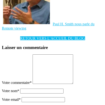
Paul H. Smith nous parle du
Remote viewing
RETOUR VERS L’ACCUEIL DU BLOG
Laisser un commentaire
Votre commentaire
*
Votre nom
*
Votre email
*