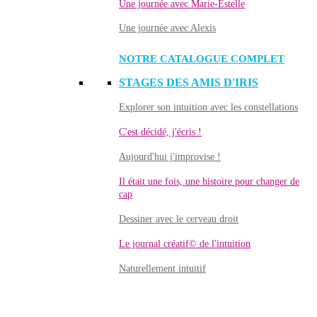
Une journée avec Marie-Estelle
Une journée avec Alexis
NOTRE CATALOGUE COMPLET
STAGES DES AMIS D'IRIS
Explorer son intuition avec les constellations
C'est décidé, j'écris !
Aujourd'hui j'improvise !
Il était une fois, une histoire pour changer de
cap
Dessiner avec le cerveau droit
Le journal créatif© de l'intuition
Naturellement intuitif