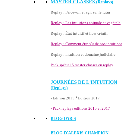
MASTER CLASSES
(Replays)
Replay : Percevoir et agir sur le futur
Replay : Les intuitions animale et végétale
Replay : État intuitif et flow créatif
Replay : Comment être sûr de nos intuitions
Replay : Intuition et domaine judiciaire
Pack spécial 5 master classes en replay
JOURNÉES DE L'INTUITION
(Replays)
/
- Edition 2015
Edition 2017
- Pack replays éditions 2015 et 2017
BLOG D'
iRiS
BLOG D'ALEXIS CHAMPION