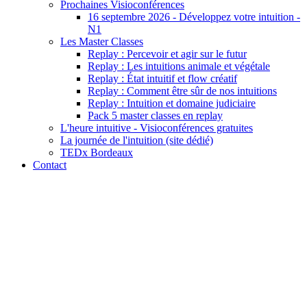
Prochaines Visioconférences
16 septembre 2026 - Développez votre intuition -
N1
Les Master Classes
Replay : Percevoir et agir sur le futur
Replay : Les intuitions animale et végétale
Replay : État intuitif et flow créatif
Replay : Comment être sûr de nos intuitions
Replay : Intuition et domaine judiciaire
Pack 5 master classes en replay
L'heure intuitive - Visioconférences gratuites
La journée de l'intuition (site dédié)
TEDx Bordeaux
Contact