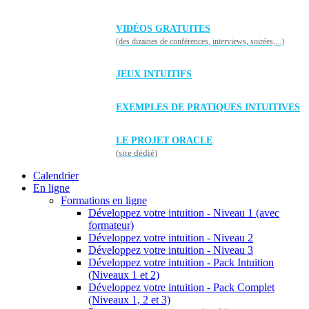
VIDÉOS GRATUITES
(des dizaines de conférences, interviews, soirées,...)
JEUX INTUITIFS
EXEMPLES DE PRATIQUES INTUITIVES
LE PROJET ORACLE
(site dédié)
Calendrier
En ligne
Formations en ligne
Développez votre intuition - Niveau 1 (avec
formateur)
Développez votre intuition - Niveau 2
Développez votre intuition - Niveau 3
Développez votre intuition - Pack Intuition
(Niveaux 1 et 2)
Développez votre intuition - Pack Complet
(Niveaux 1, 2 et 3)