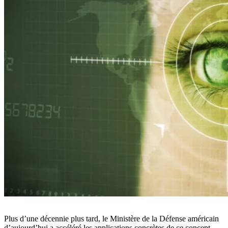
Plus d’une décennie plus tard, le Ministère de la Défense américain
d’aujourd’hui a accéléré les applications concrètes de ce concept.