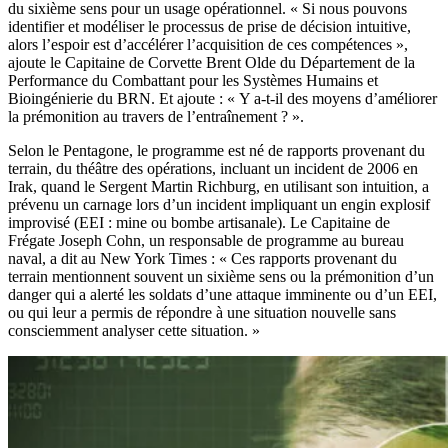
du sixième sens pour un usage opérationnel. « Si nous pouvons
identifier et modéliser le processus de prise de décision intuitive,
alors l’espoir est d’accélérer l’acquisition de ces compétences »,
ajoute le Capitaine de Corvette Brent Olde du Département de la
Performance du Combattant pour les Systèmes Humains et
Bioingénierie du BRN. Et ajoute : « Y a-t-il des moyens d’améliorer
la prémonition au travers de l’entraînement ? ».
Selon le Pentagone, le programme est né de rapports provenant du
terrain, du théâtre des opérations, incluant un incident de 2006 en
Irak, quand le Sergent Martin Richburg, en utilisant son intuition, a
prévenu un carnage lors d’un incident impliquant un engin explosif
improvisé (EEI : mine ou bombe artisanale). Le Capitaine de
Frégate Joseph Cohn, un responsable de programme au bureau
naval, a dit au New York Times : « Ces rapports provenant du
terrain mentionnent souvent un sixième sens ou la prémonition d’un
danger qui a alerté les soldats d’une attaque imminente ou d’un EEI,
ou qui leur a permis de répondre à une situation nouvelle sans
consciemment analyser cette situation. »