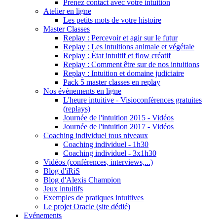
Prenez contact avec votre intuition
Atelier en ligne
Les petits mots de votre histoire
Master Classes
Replay : Percevoir et agir sur le futur
Replay : Les intuitions animale et végétale
Replay : État intuitif et flow créatif
Replay : Comment être sur de nos intuitions
Replay : Intuition et domaine judiciaire
Pack 5 master classes en replay
Nos événements en ligne
L'heure intuitive - Visioconférences gratuites
(replays)
Journée de l'intuition 2015 - Vidéos
Journée de l'intuition 2017 - Vidéos
Coaching individuel tous niveaux
Coaching individuel - 1h30
Coaching individuel - 3x1h30
Vidéos (conférences, interviews,...)
Blog d'iRiS
Blog d'Alexis Champion
Jeux intuitifs
Exemples de pratiques intuitives
Le projet Oracle (site dédié)
Evénements