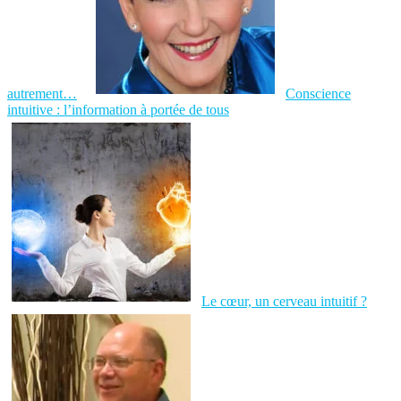
autrement…
Conscience
intuitive : l’information à portée de tous
Le cœur, un cerveau intuitif ?