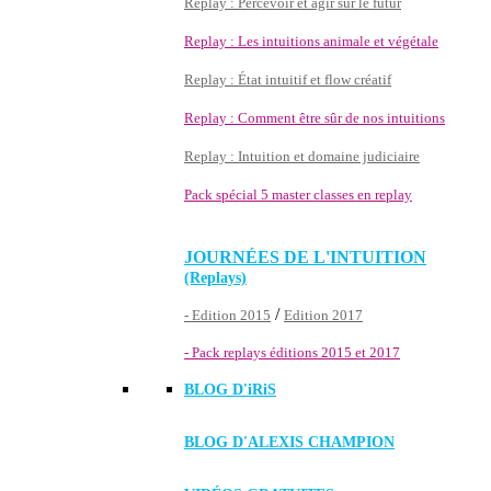
Replay : Percevoir et agir sur le futur
Replay : Les intuitions animale et végétale
Replay : État intuitif et flow créatif
Replay : Comment être sûr de nos intuitions
Replay : Intuition et domaine judiciaire
Pack spécial 5 master classes en replay
JOURNÉES DE L'INTUITION
(Replays)
/
- Edition 2015
Edition 2017
- Pack replays éditions 2015 et 2017
BLOG D'
iRiS
BLOG D'ALEXIS CHAMPION