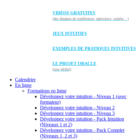
VIDÉOS GRATUITES
(des dizaines de conférences, interviews, soirées,...)
JEUX INTUITIFS
EXEMPLES DE PRATIQUES INTUITIVES
LE PROJET ORACLE
(site dédié)
Calendrier
En ligne
Formations en ligne
Développez votre intuition - Niveau 1 (avec
formateur)
Développez votre intuition - Niveau 2
Développez votre intuition - Niveau 3
Développez votre intuition - Pack Intuition
(Niveaux 1 et 2)
Développez votre intuition - Pack Complet
(Niveaux 1, 2 et 3)