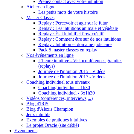
Prenez contact avec votre intuition
Atelier en ligne
Les petits mots de votre histoire
Master Classes
Replay : Percevoir et agir sur le futur
Replay : Les intuitions animale et végétale
Replay : État intuitif et flow créatif
Replay : Comment être sur de nos intuitions
Replay : Intuition et domaine judiciaire
Pack 5 master classes en replay
Nos événements en ligne
L'heure intuitive - Visioconférences gratuites
(replays)
Journée de l'intuition 2015 - Vidéos
Journée de l'intuition 2017 - Vidéos
Coaching individuel tous niveaux
Coaching individuel - 1h30
Coaching individuel - 3x1h30
Vidéos (conférences, interviews,...)
Blog d'iRiS
Blog d'Alexis Champion
Jeux intuitifs
Exemples de pratiques intuitives
Le projet Oracle (site dédié)
Evénements