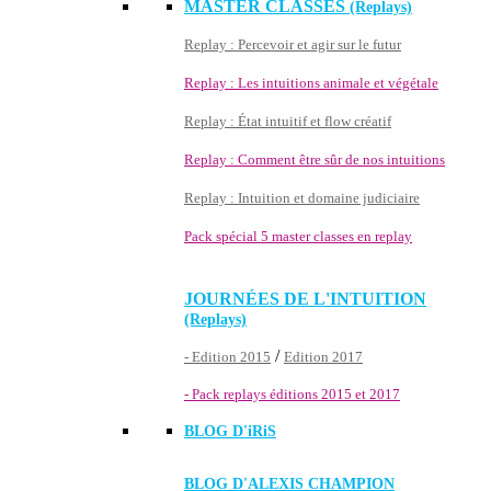
MASTER CLASSES
(Replays)
Replay : Percevoir et agir sur le futur
Replay : Les intuitions animale et végétale
Replay : État intuitif et flow créatif
Replay : Comment être sûr de nos intuitions
Replay : Intuition et domaine judiciaire
Pack spécial 5 master classes en replay
JOURNÉES DE L'INTUITION
(Replays)
/
- Edition 2015
Edition 2017
- Pack replays éditions 2015 et 2017
BLOG D'
iRiS
BLOG D'ALEXIS CHAMPION