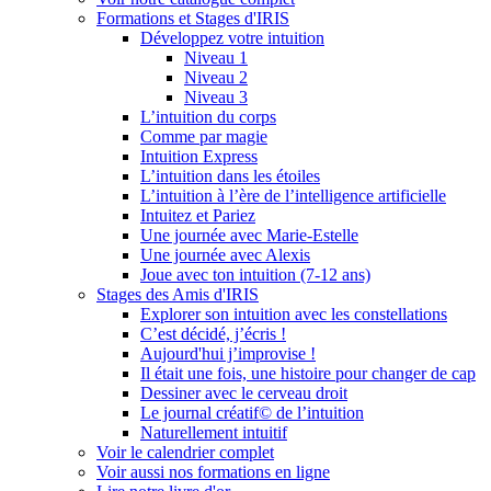
Formations et Stages d'IRIS
Développez votre intuition
Niveau 1
Niveau 2
Niveau 3
L’intuition du corps
Comme par magie
Intuition Express
L’intuition dans les étoiles
L’intuition à l’ère de l’intelligence artificielle
Intuitez et Pariez
Une journée avec Marie-Estelle
Une journée avec Alexis
Joue avec ton intuition (7-12 ans)
Stages des Amis d'IRIS
Explorer son intuition avec les constellations
C’est décidé, j’écris !
Aujourd'hui j’improvise !
Il était une fois, une histoire pour changer de cap
Dessiner avec le cerveau droit
Le journal créatif© de l’intuition
Naturellement intuitif
Voir le calendrier complet
Voir aussi nos formations en ligne