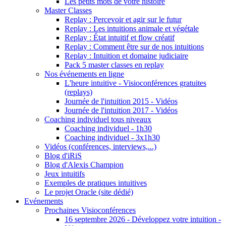
Les petits mots de votre histoire
Master Classes
Replay : Percevoir et agir sur le futur
Replay : Les intuitions animale et végétale
Replay : État intuitif et flow créatif
Replay : Comment être sur de nos intuitions
Replay : Intuition et domaine judiciaire
Pack 5 master classes en replay
Nos événements en ligne
L'heure intuitive - Visioconférences gratuites
(replays)
Journée de l'intuition 2015 - Vidéos
Journée de l'intuition 2017 - Vidéos
Coaching individuel tous niveaux
Coaching individuel - 1h30
Coaching individuel - 3x1h30
Vidéos (conférences, interviews,...)
Blog d'iRiS
Blog d'Alexis Champion
Jeux intuitifs
Exemples de pratiques intuitives
Le projet Oracle (site dédié)
Evénements
Prochaines Visioconférences
16 septembre 2026 - Développez votre intuition -