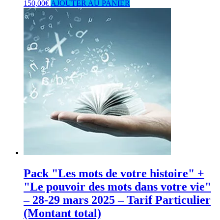
150,00
€
AJOUTER AU PANIER
Pack "Les mots de votre histoire" +
"Le pouvoir des mots dans votre vie"
– 28-29 mars 2025 – Tarif Particulier
(Montant total)