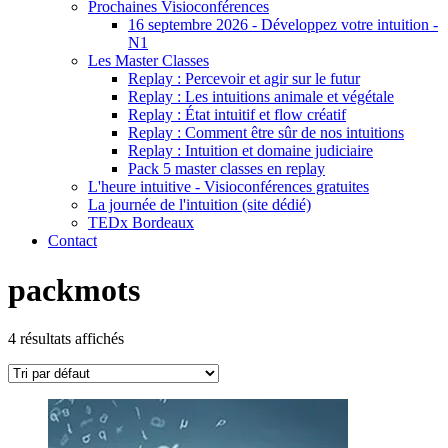
Prochaines Visioconférences
16 septembre 2026 - Développez votre intuition -
N1
Les Master Classes
Replay : Percevoir et agir sur le futur
Replay : Les intuitions animale et végétale
Replay : État intuitif et flow créatif
Replay : Comment être sûr de nos intuitions
Replay : Intuition et domaine judiciaire
Pack 5 master classes en replay
L'heure intuitive - Visioconférences gratuites
La journée de l'intuition (site dédié)
TEDx Bordeaux
Contact
packmots
4 résultats affichés