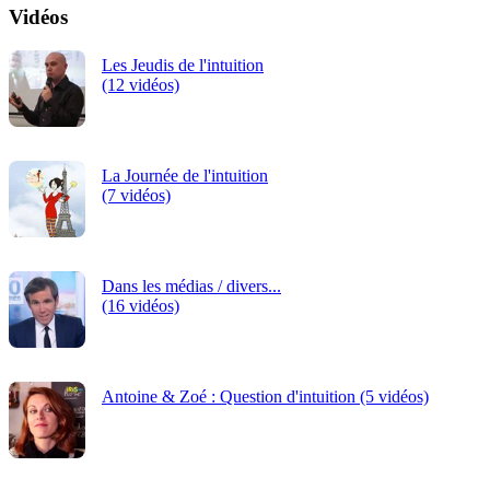
Vidéos
Les Jeudis de l'intuition
(12 vidéos)
La Journée de l'intuition
(7 vidéos)
Dans les médias / divers...
(16 vidéos)
Antoine & Zoé : Question d'intuition (5 vidéos)