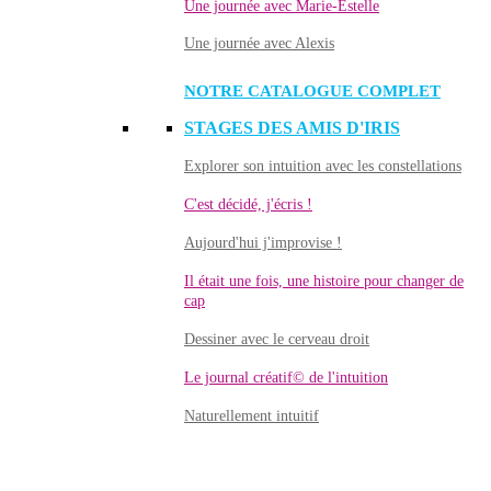
Une journée avec Marie-Estelle
Une journée avec Alexis
NOTRE CATALOGUE COMPLET
STAGES DES AMIS D'IRIS
Explorer son intuition avec les constellations
C'est décidé, j'écris !
Aujourd'hui j'improvise !
Il était une fois, une histoire pour changer de
cap
Dessiner avec le cerveau droit
Le journal créatif© de l'intuition
Naturellement intuitif