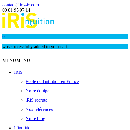
contact@iris-ic.com
09 81 95 07 14
0
was successfully added to your cart.
MENU
MENU
IRIS
Ecole de l'intuition en France
Notre équipe
iRiS recrute
Nos références
Notre blog
L'intuition