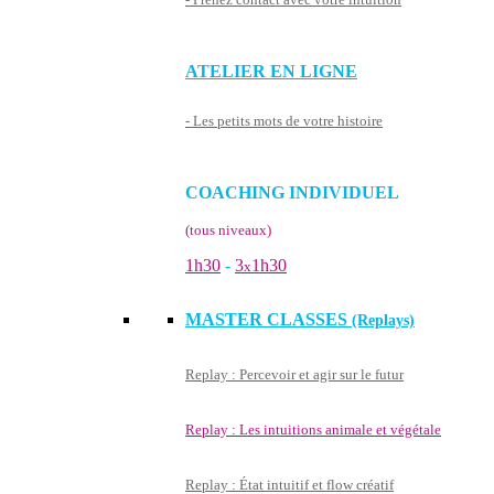
ATELIER EN LIGNE
- Les petits mots de votre histoire
COACHING INDIVIDUEL
(tous niveaux)
1h30
-
3
1h30
x
MASTER CLASSES
(Replays)
Replay : Percevoir et agir sur le futur
Replay : Les intuitions animale et végétale
Replay : État intuitif et flow créatif