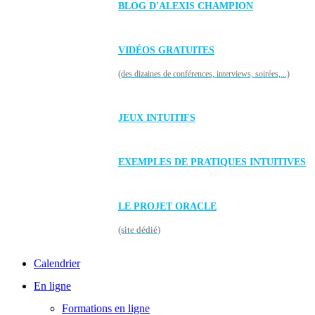
BLOG D'ALEXIS CHAMPION
VIDÉOS GRATUITES
(des dizaines de conférences, interviews, soirées,...)
JEUX INTUITIFS
EXEMPLES DE PRATIQUES INTUITIVES
LE PROJET ORACLE
(site dédié)
Calendrier
En ligne
Formations en ligne