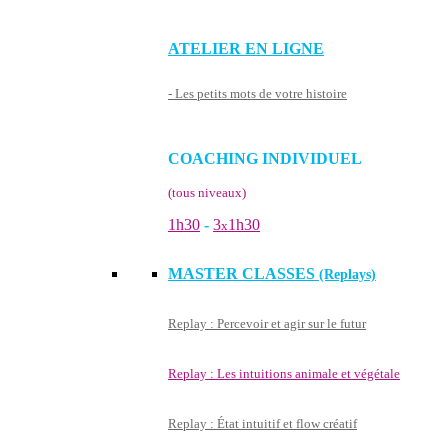
ATELIER EN LIGNE
- Les petits mots de votre histoire
COACHING INDIVIDUEL
(tous niveaux)
1h30
-
3
1h30
x
MASTER CLASSES
(Replays)
Replay : Percevoir et agir sur le futur
Replay : Les intuitions animale et végétale
Replay : État intuitif et flow créatif