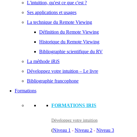
L'intuition, qu'est ce que c'est ?
Ses applications et usages
La technique du Remote Viewing
Définition du Remote Viewing
Historique du Remote Viewing
Bibliographie scientifique du RV
La méthode iRiS
Développez votre intuition – Le livre
Bibliographie francophone
Formations
FORMATIONS IRIS
Développez votre intuition
(
Niveau 1
-
Niveau 2
-
Niveau 3