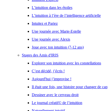
L’intuition dans les étoiles
L’intuition à l’ère de l’intelligence artificielle
Intuitez et Pariez
Une journée avec Marie-Estelle
Une journée avec Alexis
Joue avec ton intuition (7-12 ans)
Stages des Amis d'IRIS
Explorer son intuition avec les constellations
C’est décidé, j’écris !
Aujourd'hui j’improvise !
Il était une fois, une histoire pour changer de cap
Dessiner avec le cerveau droit
Le journal créatif© de l’intuition
Naturellement intuitif