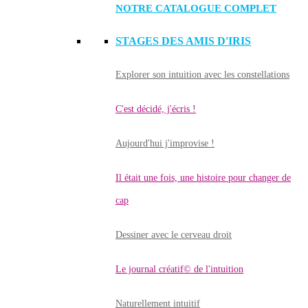
NOTRE CATALOGUE COMPLET
STAGES DES AMIS D'IRIS
Explorer son intuition avec les constellations
C'est décidé, j'écris !
Aujourd'hui j'improvise !
Il était une fois, une histoire pour changer de
cap
Dessiner avec le cerveau droit
Le journal créatif© de l'intuition
Naturellement intuitif