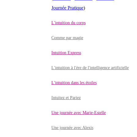
Journée Pratique
)
L'intuition du corps
Comme par magie
Intuition Express
L'intuition à l'ère de l'intelligence artificielle
L'intuition dans les étoiles
Intuitez et Pariez
Une journée avec Marie-Estelle
Une journée avec Alexis