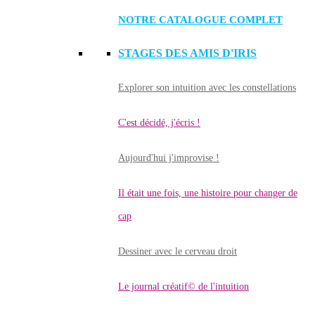
NOTRE CATALOGUE COMPLET
STAGES DES AMIS D'IRIS
Explorer son intuition avec les constellations
C'est décidé, j'écris !
Aujourd'hui j'improvise !
Il était une fois, une histoire pour changer de
cap
Dessiner avec le cerveau droit
Le journal créatif© de l'intuition