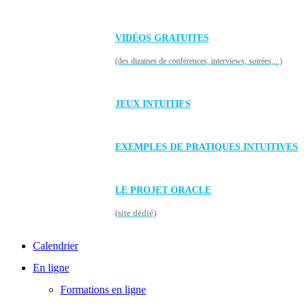
VIDÉOS GRATUITES
(des dizaines de conférences, interviews, soirées,...)
JEUX INTUITIFS
EXEMPLES DE PRATIQUES INTUITIVES
LE PROJET ORACLE
(site dédié)
Calendrier
En ligne
Formations en ligne