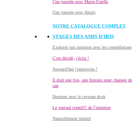
Une journée avec Marie-Estelle
Une journée avec Alexis
NOTRE CATALOGUE COMPLET
STAGES DES AMIS D'IRIS
Explorer son intuition avec les constellations
C'est décidé, j'écris !
Aujourd'hui j'improvise !
Il était une fois, une histoire pour changer de
cap
Dessiner avec le cerveau droit
Le journal créatif© de l'intuition
Naturellement intuitif