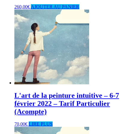
260,00
€
AJOUTER AU PANIER
L'art de la peinture intuitive – 6-7
février 2022 – Tarif Particulier
(Acompte)
70,00
€
LIRE PLUS