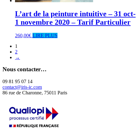
L’art de la peinture intuitive – 31 oct-
1 novembre 2020 – Tarif Particulier
260,00
€
LIRE PLUS
1
2
→
Nous contacter…
09 81 95 07 14
contact@iris-ic.com
86 rue de Charonne, 75011 Paris