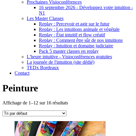
Prochaines Visioconférences
16 septembre 2026 - Développez votre intuition -
N1
Les Master Classes
Replay : Percevoir et agir sur le futur
Replay : Les intuitions animale et végétale
Replay : État intuitif et flow créatif
Replay : Comment être sûr de nos intuitions
Replay : Intuition et domaine judiciaire
Pack 5 master classes en replay
L'heure intuitive - Visioconférences gratuites
La journée de l'intuition (site dédié)
TEDx Bordeaux
Contact
Peinture
Affichage de 1–12 sur 16 résultats