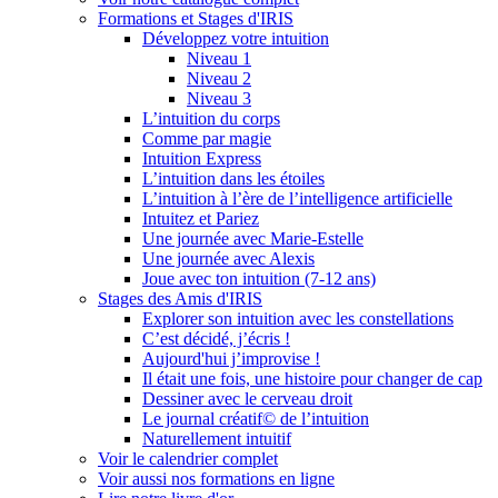
Formations et Stages d'IRIS
Développez votre intuition
Niveau 1
Niveau 2
Niveau 3
L’intuition du corps
Comme par magie
Intuition Express
L’intuition dans les étoiles
L’intuition à l’ère de l’intelligence artificielle
Intuitez et Pariez
Une journée avec Marie-Estelle
Une journée avec Alexis
Joue avec ton intuition (7-12 ans)
Stages des Amis d'IRIS
Explorer son intuition avec les constellations
C’est décidé, j’écris !
Aujourd'hui j’improvise !
Il était une fois, une histoire pour changer de cap
Dessiner avec le cerveau droit
Le journal créatif© de l’intuition
Naturellement intuitif
Voir le calendrier complet
Voir aussi nos formations en ligne