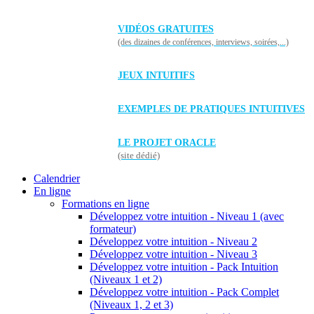
VIDÉOS GRATUITES
(des dizaines de conférences, interviews, soirées,...)
JEUX INTUITIFS
EXEMPLES DE PRATIQUES INTUITIVES
LE PROJET ORACLE
(site dédié)
Calendrier
En ligne
Formations en ligne
Développez votre intuition - Niveau 1 (avec
formateur)
Développez votre intuition - Niveau 2
Développez votre intuition - Niveau 3
Développez votre intuition - Pack Intuition
(Niveaux 1 et 2)
Développez votre intuition - Pack Complet
(Niveaux 1, 2 et 3)