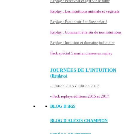
Replay : Percevoir et agir sur le futur
Replay : Les intuitions animale et végétale
Replay : État intuitif et flow créatif
Replay : Comment être sûr de nos intuitions
Replay : Intuition et domaine judiciaire
Pack spécial 5 master classes en replay
JOURNÉES DE L'INTUITION
(Replays)
/
- Edition 2015
Edition 2017
- Pack replays éditions 2015 et 2017
BLOG D'
iRiS
BLOG D'ALEXIS CHAMPION