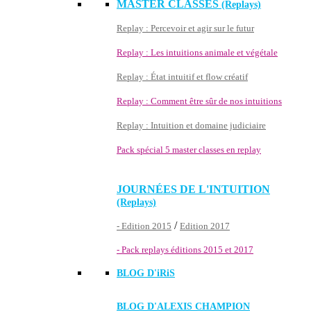
MASTER CLASSES
(Replays)
Replay : Percevoir et agir sur le futur
Replay : Les intuitions animale et végétale
Replay : État intuitif et flow créatif
Replay : Comment être sûr de nos intuitions
Replay : Intuition et domaine judiciaire
Pack spécial 5 master classes en replay
JOURNÉES DE L'INTUITION
(Replays)
/
- Edition 2015
Edition 2017
- Pack replays éditions 2015 et 2017
BLOG D'
iRiS
BLOG D'ALEXIS CHAMPION