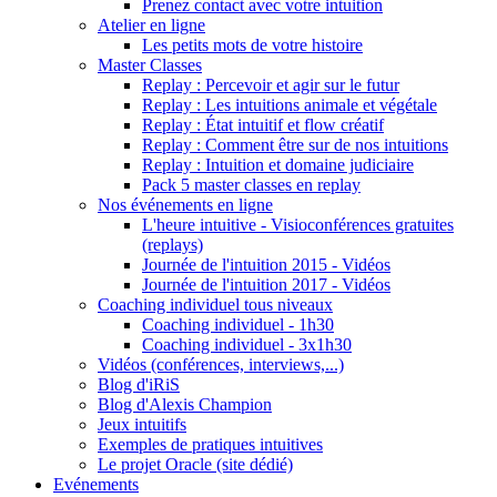
Prenez contact avec votre intuition
Atelier en ligne
Les petits mots de votre histoire
Master Classes
Replay : Percevoir et agir sur le futur
Replay : Les intuitions animale et végétale
Replay : État intuitif et flow créatif
Replay : Comment être sur de nos intuitions
Replay : Intuition et domaine judiciaire
Pack 5 master classes en replay
Nos événements en ligne
L'heure intuitive - Visioconférences gratuites
(replays)
Journée de l'intuition 2015 - Vidéos
Journée de l'intuition 2017 - Vidéos
Coaching individuel tous niveaux
Coaching individuel - 1h30
Coaching individuel - 3x1h30
Vidéos (conférences, interviews,...)
Blog d'iRiS
Blog d'Alexis Champion
Jeux intuitifs
Exemples de pratiques intuitives
Le projet Oracle (site dédié)
Evénements