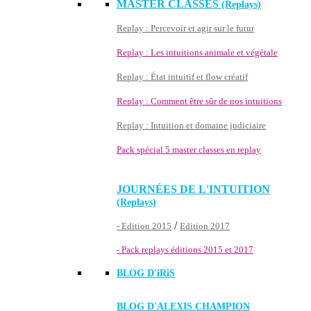
MASTER CLASSES
(Replays)
Replay : Percevoir et agir sur le futur
Replay : Les intuitions animale et végétale
Replay : État intuitif et flow créatif
Replay : Comment être sûr de nos intuitions
Replay : Intuition et domaine judiciaire
Pack spécial 5 master classes en replay
JOURNÉES DE L'INTUITION
(Replays)
/
- Edition 2015
Edition 2017
- Pack replays éditions 2015 et 2017
BLOG D'
iRiS
BLOG D'ALEXIS CHAMPION