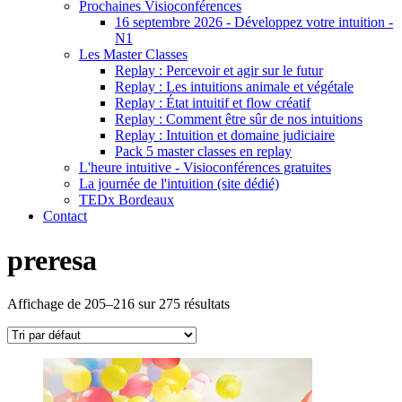
Prochaines Visioconférences
16 septembre 2026 - Développez votre intuition -
N1
Les Master Classes
Replay : Percevoir et agir sur le futur
Replay : Les intuitions animale et végétale
Replay : État intuitif et flow créatif
Replay : Comment être sûr de nos intuitions
Replay : Intuition et domaine judiciaire
Pack 5 master classes en replay
L'heure intuitive - Visioconférences gratuites
La journée de l'intuition (site dédié)
TEDx Bordeaux
Contact
preresa
Affichage de 205–216 sur 275 résultats