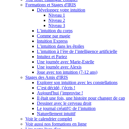
Formations et Stages d'IRIS
Développez votre intuition
Niveau 1
Niveau 2
Niveau 3
L’intuition du corps
Comme par magie
Intuition Express
L’intuition dans les étoiles
L’intuition à l’ère de l’intelligence artificielle
Intuitez et Pariez
Une journée avec Marie-Estelle
Une journée avec Alexis
Joue avec ton intuition (7-12 ans)
Stages des Amis d'IRIS
Explorer son intuition avec les constellations
C’est décidé, j’écris !
Aujourd'hui j’improvise !
Il était une fois, une histoire pour changer de cap
Dessiner avec le cerveau droit
Le journal créatif© de l’intuition
Naturellement intuitif
Voir le calendrier complet
Voir aussi nos formations en ligne