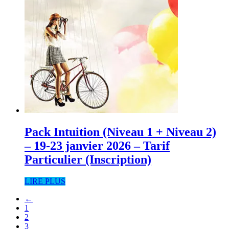
Pack Intuition (Niveau 1 + Niveau 2)
– 19-23 janvier 2026 – Tarif
Particulier (Inscription)
LIRE PLUS
←
1
2
3