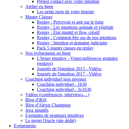
Prenez contact avec votre intuition
Atelier en ligne
Les petits mots de votre histoire
Master Classes
Replay : Percevoir et agir sur le futur
Replay : Les intuitions animale et végétale
Replay : État intuitif et flow créatif
Replay : Comment être sur de nos intuitions
Replay : Intuition et domaine judiciaire
Pack 5 master classes en replay
Nos événements en ligne
L'heure intuitive - Visioconférences gratuites
(replays)
Journée de l'intuition 2015 - Vidéos
Journée de l'intuition 2017 - Vidéos
Coaching individuel tous niveaux
Coaching individuel - 1h30
Coaching individuel - 3x1h30
Vidéos (conférences, interviews,...)
Blog d'iRiS
Blog d'Alexis Champion
Jeux intuitifs
Exemples de pratiques intuitives
Le projet Oracle (site dédié)
Evénements