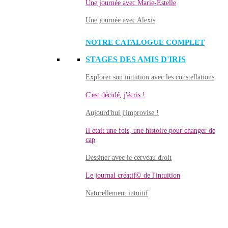
Une journée avec Marie-Estelle
Une journée avec Alexis
NOTRE CATALOGUE COMPLET
STAGES DES AMIS D'IRIS
Explorer son intuition avec les constellations
C'est décidé, j'écris !
Aujourd'hui j'improvise !
Il était une fois, une histoire pour changer de
cap
Dessiner avec le cerveau droit
Le journal créatif© de l'intuition
Naturellement intuitif