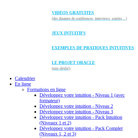
VIDÉOS GRATUITES
(des dizaines de conférences, interviews, soirées,...)
JEUX INTUITIFS
EXEMPLES DE PRATIQUES INTUITIVES
LE PROJET ORACLE
(site dédié)
Calendrier
En ligne
Formations en ligne
Développez votre intuition - Niveau 1 (avec
formateur)
Développez votre intuition - Niveau 2
Développez votre intuition - Niveau 3
Développez votre intuition - Pack Intuition
(Niveaux 1 et 2)
Développez votre intuition - Pack Complet
(Niveaux 1, 2 et 3)