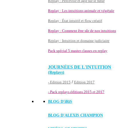
Replay : Percevoir et agir sur le futur
Replay : Les intuitions animale et végétale
Replay : État intuitif et flow créatif
Replay : Comment être sûr de nos intuitions
Replay : Intuition et domaine judiciaire
Pack spécial 5 master classes en replay
JOURNÉES DE L'INTUITION
(Replays)
/
- Edition 2015
Edition 2017
- Pack replays éditions 2015 et 2017
BLOG D'
iRiS
BLOG D'ALEXIS CHAMPION