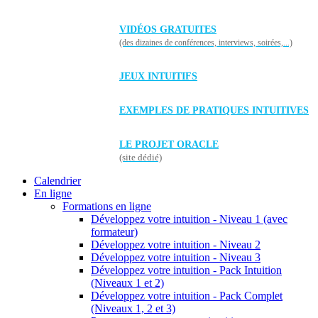
VIDÉOS GRATUITES
(des dizaines de conférences, interviews, soirées,...)
JEUX INTUITIFS
EXEMPLES DE PRATIQUES INTUITIVES
LE PROJET ORACLE
(site dédié)
Calendrier
En ligne
Formations en ligne
Développez votre intuition - Niveau 1 (avec
formateur)
Développez votre intuition - Niveau 2
Développez votre intuition - Niveau 3
Développez votre intuition - Pack Intuition
(Niveaux 1 et 2)
Développez votre intuition - Pack Complet
(Niveaux 1, 2 et 3)