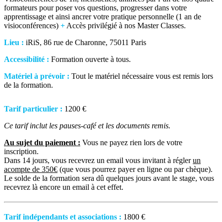
formateurs pour poser vos questions, progresser dans votre
apprentissage et ainsi ancrer votre pratique personnelle (1 an de
visioconférences)
+
Accès privilégié à nos Master Classes.
Lieu :
iRiS, 86 rue de Charonne, 75011 Paris
Accessibilité :
Formation ouverte à tous.
Matériel à prévoir :
Tout le matériel nécessaire vous est remis lors
de la formation.
Tarif particulier :
1200 €
Ce tarif inclut les pauses-café et les documents remis.
Au sujet du paiement :
Vous ne payez rien lors de votre
inscription.
Dans 14 jours, vous recevrez un email vous invitant à régler
un
acompte de 350€
(que vous pourrez payer en ligne ou par chèque).
Le solde de la formation sera dû quelques jours avant le stage, vous
recevrez là encore un email à cet effet.
Tarif indépendants et associations :
1800 €