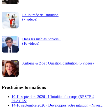
La Journée de l'intuition
(7 vidéos)
Dans les médias / divers...
(16 vidéos)
Antoine & Zoé : Question d'intuition (5 vidéos)
Prochaines formations
10-11 septembre 2026 - L'intuition du corps (RESTE 4
PLACES)
14-16 septembre 2026 - Développez votre intuition - Niveau