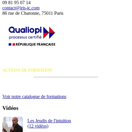
09 81 95 07 14
contact@iris-ic.com
86 rue de Charonne, 75011 Paris
La certification qualité a été délivrée au titre de la catégorie d'action
suivante :
ACTIONS DE FORMATION
iRiS Intuition est un organisme de formation professionnelle
continue.
Voir notre catalogue de formations
Vidéos
Les Jeudis de l'intuition
(12 vidéos)