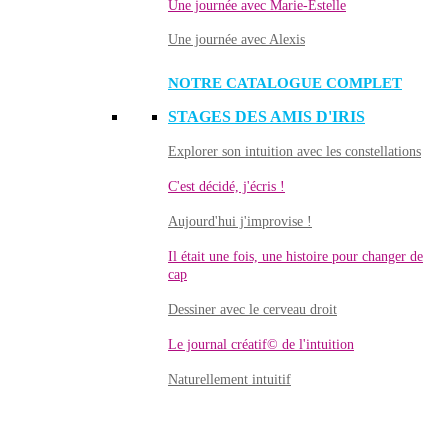
Une journée avec Marie-Estelle
Une journée avec Alexis
NOTRE CATALOGUE COMPLET
STAGES DES AMIS D'IRIS
Explorer son intuition avec les constellations
C'est décidé, j'écris !
Aujourd'hui j'improvise !
Il était une fois, une histoire pour changer de
cap
Dessiner avec le cerveau droit
Le journal créatif© de l'intuition
Naturellement intuitif