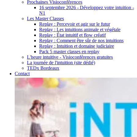
Prochaines Visioconférences
16 septembre 2026 - Développez votre intuition -
N1
Les Master Classes
Replay : Percevoir et agir sur le futur
Replay : Les intuitions animale et végétale
Replay : État intuitif et flow créatif
Replay : Comment être sûr de nos intuitions
Replay : Intuition et domaine judiciaire
Pack 5 master classes en replay
L'heure intuitive - Visioconférences gratuites
La journée de l'intuition (site dédié)
TEDx Bordeaux
Contact