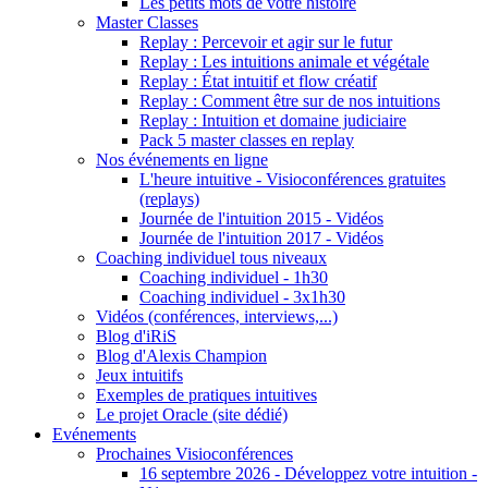
Les petits mots de votre histoire
Master Classes
Replay : Percevoir et agir sur le futur
Replay : Les intuitions animale et végétale
Replay : État intuitif et flow créatif
Replay : Comment être sur de nos intuitions
Replay : Intuition et domaine judiciaire
Pack 5 master classes en replay
Nos événements en ligne
L'heure intuitive - Visioconférences gratuites
(replays)
Journée de l'intuition 2015 - Vidéos
Journée de l'intuition 2017 - Vidéos
Coaching individuel tous niveaux
Coaching individuel - 1h30
Coaching individuel - 3x1h30
Vidéos (conférences, interviews,...)
Blog d'iRiS
Blog d'Alexis Champion
Jeux intuitifs
Exemples de pratiques intuitives
Le projet Oracle (site dédié)
Evénements
Prochaines Visioconférences
16 septembre 2026 - Développez votre intuition -