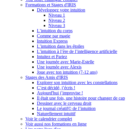
Formations et Stages d'IRIS
Développez votre intuition
Niveau 1
Niveau 2
Niveau 3
L’intuition du corps
Comme par magie
Intuition Express
L’intuition dans les étoiles
L’intuition à l’ère de l’intelligence artificielle
Intuitez et Pariez
Une journée avec Marie-Estelle
Une journée avec Alexis
Joue avec ton intuition (7-12 ans)
Stages des Amis d'IRIS
Explorer son intuition avec les constellations
C’est décidé, j’écris !
Aujourd'hui j’improvise !
Il était une fois, une histoire pour changer de cap
Dessiner avec le cerveau droit
Le journal créatif© de l’intuition
Naturellement intuitif
Voir le calendrier complet
Voir aussi nos formations en ligne