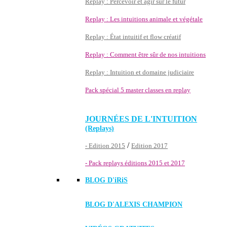
Replay : Percevoir et agir sur le futur
Replay : Les intuitions animale et végétale
Replay : État intuitif et flow créatif
Replay : Comment être sûr de nos intuitions
Replay : Intuition et domaine judiciaire
Pack spécial 5 master classes en replay
JOURNÉES DE L'INTUITION
(Replays)
/
- Edition 2015
Edition 2017
- Pack replays éditions 2015 et 2017
BLOG D'
iRiS
BLOG D'ALEXIS CHAMPION