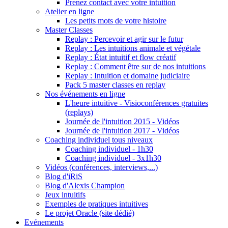
Prenez contact avec votre intuition
Atelier en ligne
Les petits mots de votre histoire
Master Classes
Replay : Percevoir et agir sur le futur
Replay : Les intuitions animale et végétale
Replay : État intuitif et flow créatif
Replay : Comment être sur de nos intuitions
Replay : Intuition et domaine judiciaire
Pack 5 master classes en replay
Nos événements en ligne
L'heure intuitive - Visioconférences gratuites
(replays)
Journée de l'intuition 2015 - Vidéos
Journée de l'intuition 2017 - Vidéos
Coaching individuel tous niveaux
Coaching individuel - 1h30
Coaching individuel - 3x1h30
Vidéos (conférences, interviews,...)
Blog d'iRiS
Blog d'Alexis Champion
Jeux intuitifs
Exemples de pratiques intuitives
Le projet Oracle (site dédié)
Evénements