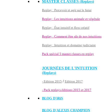
MASTER CLASSES
(Replays)
Replay : Percevoir et agir sur le futur
Replay : Les intuitions animale et végétale
Replay : État intuitif et flow créatif
Replay : Comment être sûr de nos intuitions
Replay : Intuition et domaine judiciaire
Pack spécial 5 master classes en replay
JOURNÉES DE L'INTUITION
(Replays)
/
- Edition 2015
Edition 2017
- Pack replays éditions 2015 et 2017
BLOG D'
iRiS
BLOG D'ALEXIS CHAMPION