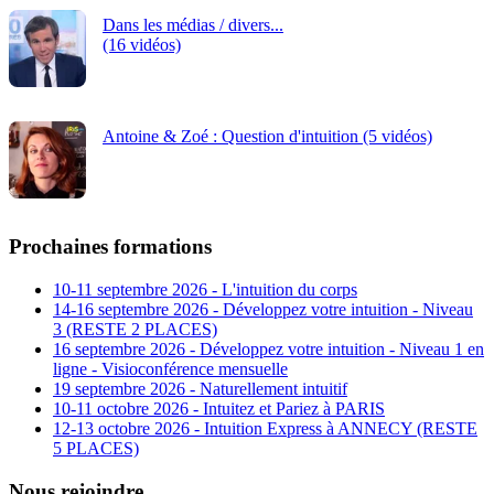
Dans les médias / divers...
(16 vidéos)
Antoine & Zoé : Question d'intuition (5 vidéos)
Prochaines formations
10-11 septembre 2026 - L'intuition du corps
14-16 septembre 2026 - Développez votre intuition - Niveau
3 (RESTE 2 PLACES)
16 septembre 2026 - Développez votre intuition - Niveau 1 en
ligne - Visioconférence mensuelle
19 septembre 2026 - Naturellement intuitif
10-11 octobre 2026 - Intuitez et Pariez à PARIS
12-13 octobre 2026 - Intuition Express à ANNECY (RESTE
5 PLACES)
Nous rejoindre