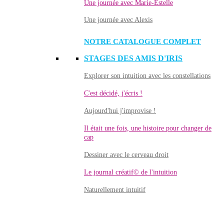
Une journée avec Marie-Estelle
Une journée avec Alexis
NOTRE CATALOGUE COMPLET
STAGES DES AMIS D'IRIS
Explorer son intuition avec les constellations
C'est décidé, j'écris !
Aujourd'hui j'improvise !
Il était une fois, une histoire pour changer de
cap
Dessiner avec le cerveau droit
Le journal créatif© de l'intuition
Naturellement intuitif