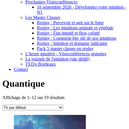
Prochaines Visioconférences
16 septembre 2026 - Développez votre intuition -
N1
Les Master Classes
Replay : Percevoir et agir sur le futur
Replay : Les intuitions animale et végétale
Replay : État intuitif et flow créatif
Replay : Comment être sûr de nos intuitions
Replay : Intuition et domaine judiciaire
Pack 5 master classes en replay
L'heure intuitive - Visioconférences gratuites
La journée de l'intuition (site dédié)
TEDx Bordeaux
Contact
Quantique
Affichage de 1–12 sur 19 résultats