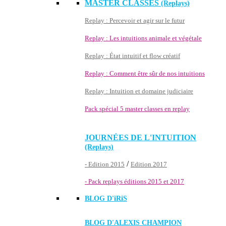
MASTER CLASSES
(Replays)
Replay : Percevoir et agir sur le futur
Replay : Les intuitions animale et végétale
Replay : État intuitif et flow créatif
Replay : Comment être sûr de nos intuitions
Replay : Intuition et domaine judiciaire
Pack spécial 5 master classes en replay
JOURNÉES DE L'INTUITION
(Replays)
/
- Edition 2015
Edition 2017
- Pack replays éditions 2015 et 2017
BLOG D'
iRiS
BLOG D'ALEXIS CHAMPION