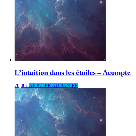
L’intuition dans les étoiles – Acompte
70,00
€
AJOUTER AU PANIER