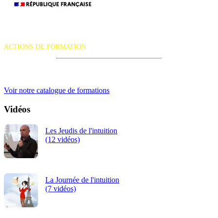
La certification qualité a été délivrée au titre de la catégorie d'action
suivante :
ACTIONS DE FORMATION
iRiS Intuition est un organisme de formation professionnelle
continue.
Voir notre catalogue de formations
Vidéos
Les Jeudis de l'intuition
(12 vidéos)
La Journée de l'intuition
(7 vidéos)