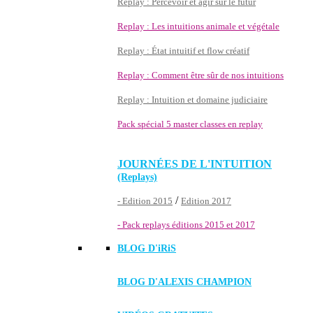
Replay : Percevoir et agir sur le futur
Replay : Les intuitions animale et végétale
Replay : État intuitif et flow créatif
Replay : Comment être sûr de nos intuitions
Replay : Intuition et domaine judiciaire
Pack spécial 5 master classes en replay
JOURNÉES DE L'INTUITION
(Replays)
/
- Edition 2015
Edition 2017
- Pack replays éditions 2015 et 2017
BLOG D'
iRiS
BLOG D'ALEXIS CHAMPION