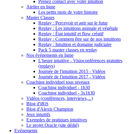
Prenez contact avec votre intuition
Atelier en ligne
Les petits mots de votre histoire
Master Classes
Replay : Percevoir et agir sur le futur
Replay : Les intuitions animale et végétale
Replay : État intuitif et flow créatif
Replay : Comment être sur de nos intuitions
Replay : Intuition et domaine judiciaire
Pack 5 master classes en replay
Nos événements en ligne
L'heure intuitive - Visioconférences gratuites
(replays)
Journée de l'intuition 2015 - Vidéos
Journée de l'intuition 2017 - Vidéos
Coaching individuel tous niveaux
Coaching individuel - 1h30
Coaching individuel - 3x1h30
Vidéos (conférences, interviews,...)
Blog d'iRiS
Blog d'Alexis Champion
Jeux intuitifs
Exemples de pratiques intuitives
Le projet Oracle (site dédié)
Evénements