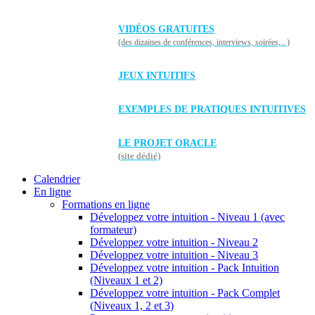
VIDÉOS GRATUITES
(des dizaines de conférences, interviews, soirées,...)
JEUX INTUITIFS
EXEMPLES DE PRATIQUES INTUITIVES
LE PROJET ORACLE
(site dédié)
Calendrier
En ligne
Formations en ligne
Développez votre intuition - Niveau 1 (avec
formateur)
Développez votre intuition - Niveau 2
Développez votre intuition - Niveau 3
Développez votre intuition - Pack Intuition
(Niveaux 1 et 2)
Développez votre intuition - Pack Complet
(Niveaux 1, 2 et 3)