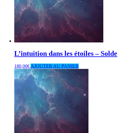
L’intuition dans les étoiles – Solde
180,00
€
AJOUTER AU PANIER