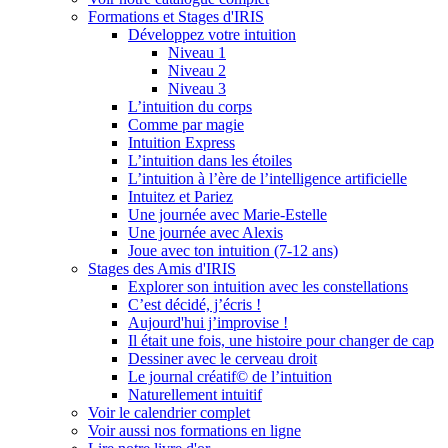
Formations et Stages d'IRIS
Développez votre intuition
Niveau 1
Niveau 2
Niveau 3
L’intuition du corps
Comme par magie
Intuition Express
L’intuition dans les étoiles
L’intuition à l’ère de l’intelligence artificielle
Intuitez et Pariez
Une journée avec Marie-Estelle
Une journée avec Alexis
Joue avec ton intuition (7-12 ans)
Stages des Amis d'IRIS
Explorer son intuition avec les constellations
C’est décidé, j’écris !
Aujourd'hui j’improvise !
Il était une fois, une histoire pour changer de cap
Dessiner avec le cerveau droit
Le journal créatif© de l’intuition
Naturellement intuitif
Voir le calendrier complet
Voir aussi nos formations en ligne